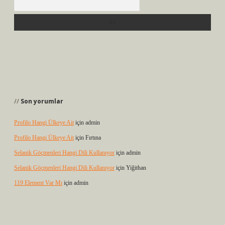
Son yorumlar
Profilo Hangi Ülkeye Ait
için
admin
Profilo Hangi Ülkeye Ait
için
Fırtına
Selanik Göçmenleri Hangi Dili Kullanıyor
için
admin
Selanik Göçmenleri Hangi Dili Kullanıyor
için
Yiğithan
119 Element Var Mı
için
admin