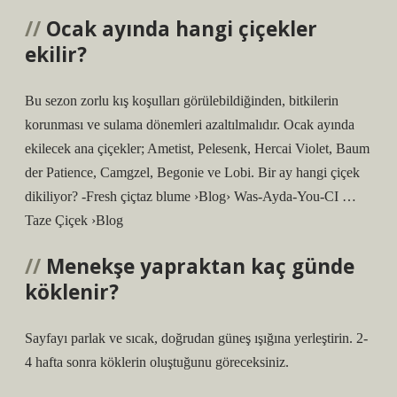
Ocak ayında hangi çiçekler
ekilir?
Bu sezon zorlu kış koşulları görülebildiğinden, bitkilerin
korunması ve sulama dönemleri azaltılmalıdır. Ocak ayında
ekilecek ana çiçekler; Ametist, Pelesenk, Hercai Violet, Baum
der Patience, Camgzel, Begonie ve Lobi. Bir ay hangi çiçek
dikiliyor? -Fresh çiçtaz blume ›Blog› Was-Ayda-You-CI …
Taze Çiçek ›Blog
Menekşe yapraktan kaç günde
köklenir?
Sayfayı parlak ve sıcak, doğrudan güneş ışığına yerleştirin. 2-
4 hafta sonra köklerin oluştuğunu göreceksiniz.