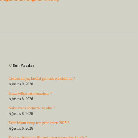
Sidebar
Son Yazılar
Çekilen ihtiyaç kredisi geri iade edilebilir mi ?
Ağustos 9, 2026
Kuzu kellesi nasıl temizlenir ?
Ağustos 8, 2026
Nakit avans ödemezse ne olur ?
Ağustos 8, 2026
Evde bakım maaşı için gelir kriteri 2025 ?
Ağustos 6, 2026
Kur’an-ı Kerim’de ilk ismi geçen peygamber kimdir ?