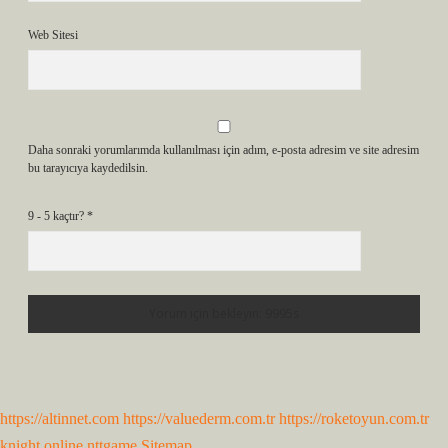
Web Sitesi
Daha sonraki yorumlarımda kullanılması için adım, e-posta adresim ve site adresim
bu tarayıcıya kaydedilsin.
9 - 5 kaçtır?
*
https://altinnet.com
https://valuederm.com.tr
https://roketoyun.com.tr
knight online
nttgame
Sitemap