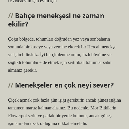
›Evideaevim için evim için
Bahçe menekşesi ne zaman
ekilir?
Çoğu bölgede, tohumları doğrudan yaz veya sonbaharın
sonunda bir kaseye veya zemine ekerek bir Hercai menekşe
yetiştirebilirsiniz. İyi bir çimlenme oranı, hızlı büyüme ve
sağlıklı tohumlar elde etmek için sertifikalı tohumlar satın
almanız gerekir.
Menekşeler en çok neyi sever?
Çiçek açmak çok fazla gün ışığı gerektirir, ancak güneş ışığına
tamamen maruz kalmamalısınız. Bu nedenle, Mor Bitkilerin
Flowerpot serin ve parlak bir yerde bulunur, ancak güneş
ışınlarından uzak olduğuna dikkat etmelidir.