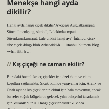
Menekşe hangi ayda
dikilir?
Hangi ayda hangi çiçek dikilir? Ayçiçeği Augustkasmpatı,
Sünenülmenkşing, sümbül, Lalekimkasmpati,
Süsenkasmkasmpat, Lale bitkisi hangi ay? -İntanbul çiçek
sibe çiçek ›blog› blob ›what-titki-h … istanbul blumen› blog
›what-titki-h …
Kış çiçeği ne zaman ekilir?
Buradaki önemli kriter, çiçekler için özel ekim ve ekim
koşulları sağlamaktır. Sıcak iklimde yaşayanlar için, Aralık ve
Ocak ayında kış çiçeklerinin ekimi için hala mevcuttur, ancak
bu sefer soğuk bölgelerde gelecek yılın bahçesini tasarlamak
için kullanılabilir.26 Hangi çiçekler ekilir? -Evidea