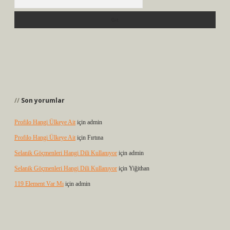
Son yorumlar
Profilo Hangi Ülkeye Ait
için
admin
Profilo Hangi Ülkeye Ait
için
Fırtına
Selanik Göçmenleri Hangi Dili Kullanıyor
için
admin
Selanik Göçmenleri Hangi Dili Kullanıyor
için
Yiğithan
119 Element Var Mı
için
admin