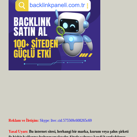
Reklam ve İletişim:
Skype: live:.cid.575569c608265c69
Yasal Uyarı:
Bu internet sitesi, herhangi bir marka, kurum veya şahıs şirketi