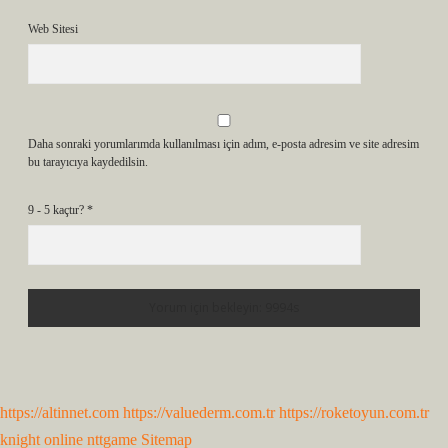
Web Sitesi
Daha sonraki yorumlarımda kullanılması için adım, e-posta adresim ve site adresim
bu tarayıcıya kaydedilsin.
9 - 5 kaçtır?
*
https://altinnet.com
https://valuederm.com.tr
https://roketoyun.com.tr
knight online
nttgame
Sitemap