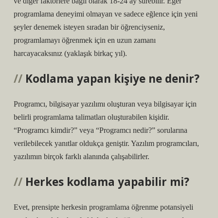
ve diğer faktörlere bağlı olarak 18-24 ay sürebilir. Eğer
programlama deneyimi olmayan ve sadece eğlence için yeni
şeyler denemek isteyen sıradan bir öğrenciyseniz,
programlamayı öğrenmek için en uzun zamanı
harcayacaksınız (yaklaşık birkaç yıl).
Kodlama yapan kişiye ne denir?
Programcı, bilgisayar yazılımı oluşturan veya bilgisayar için
belirli programlama talimatları oluşturabilen kişidir.
“Programcı kimdir?” veya “Programcı nedir?” sorularına
verilebilecek yanıtlar oldukça geniştir. Yazılım programcıları,
yazılımın birçok farklı alanında çalışabilirler.
Herkes kodlama yapabilir mi?
Evet, prensipte herkesin programlama öğrenme potansiyeli