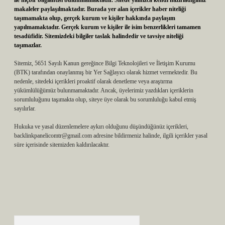
ile hiçbir bağlantısı bulunmamaktadır. Sitede yalnızca kendi hazırladığımız
makaleler paylaşılmaktadır. Burada yer alan içerikler haber niteliği
taşımamakta olup, gerçek kurum ve kişiler hakkında paylaşım
yapılmamaktadır. Gerçek kurum ve kişiler ile isim benzerlikleri tamamen
tesadüfidir. Sitemizdeki bilgiler taslak halindedir ve tavsiye niteliği
taşımazlar.
Sitemiz, 5651 Sayılı Kanun gereğince Bilgi Teknolojileri ve İletişim Kurumu
(BTK) tarafından onaylanmış bir Yer Sağlayıcı olarak hizmet vermektedir. Bu
nedenle, sitedeki içerikleri proaktif olarak denetleme veya araştırma
yükümlülüğümüz bulunmamaktadır. Ancak, üyelerimiz yazdıkları içeriklerin
sorumluluğunu taşımakta olup, siteye üye olarak bu sorumluluğu kabul etmiş
sayılırlar.
Hukuka ve yasal düzenlemelere aykırı olduğunu düşündüğünüz içerikleri,
backlinkpanelicomtr@gmail.com
adresine bildirmeniz halinde, ilgili içerikler yasal
süre içerisinde sitemizden kaldırılacaktır.
Arama