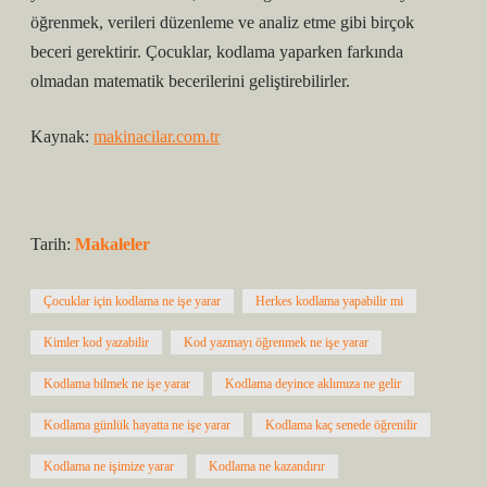
öğrenmek, verileri düzenleme ve analiz etme gibi birçok
beceri gerektirir. Çocuklar, kodlama yaparken farkında
olmadan matematik becerilerini geliştirebilirler.
Kaynak:
makinacilar.com.tr
Tarih:
Makaleler
Çocuklar için kodlama ne işe yarar
Herkes kodlama yapabilir mi
Kimler kod yazabilir
Kod yazmayı öğrenmek ne işe yarar
Kodlama bilmek ne işe yarar
Kodlama deyince aklımıza ne gelir
Kodlama günlük hayatta ne işe yarar
Kodlama kaç senede öğrenilir
Kodlama ne işimize yarar
Kodlama ne kazandırır