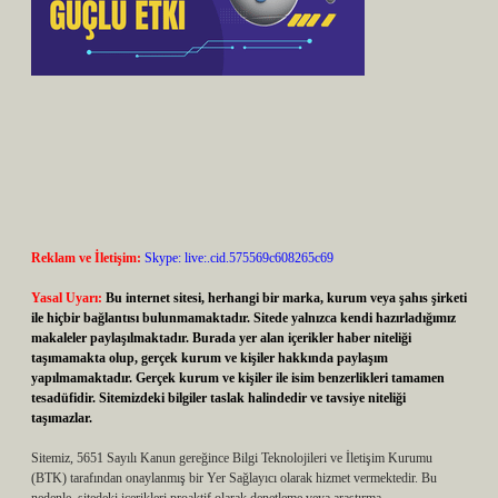
Reklam ve İletişim:
Skype: live:.cid.575569c608265c69
Yasal Uyarı:
Bu internet sitesi, herhangi bir marka, kurum veya şahıs şirketi
ile hiçbir bağlantısı bulunmamaktadır. Sitede yalnızca kendi hazırladığımız
makaleler paylaşılmaktadır. Burada yer alan içerikler haber niteliği
taşımamakta olup, gerçek kurum ve kişiler hakkında paylaşım
yapılmamaktadır. Gerçek kurum ve kişiler ile isim benzerlikleri tamamen
tesadüfidir. Sitemizdeki bilgiler taslak halindedir ve tavsiye niteliği
taşımazlar.
Sitemiz, 5651 Sayılı Kanun gereğince Bilgi Teknolojileri ve İletişim Kurumu
(BTK) tarafından onaylanmış bir Yer Sağlayıcı olarak hizmet vermektedir. Bu