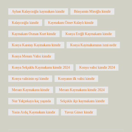
Ayhan Kalaycıoğlu kaymakam kimdir
Bünyamin Miroğlu kimdir
Kalaycıoğlu kimdir
Kaymakam Ömer Kalaylı kimdir
Kaymakam Osman Kurt kimdir
Konya Ereğli Kaymakamı kimdir
Konya Karatay Kaymakamı kimdir
Konya Kaymakamının ismi nedir
Konya Meram Valisi kimdir
Konya Selçuklu Kaymakamı kimdir 2024
Konya valisi kimdir 2024
Konya valisinin eşi kimdir
Konyanın ilk valisi kimdir
Meram Kaymakamı kimdir
Meram Kaymakamı kimdir 2024
Nur Yalçınkaya kaç yaşında
Selçuklu ilçe kaymakamı kimdir
Yasin Ardıç Kaymakam kimdir
Yavuz Güner kimdir