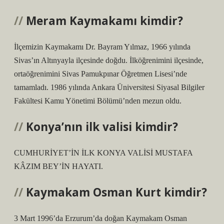
Meram Kaymakamı kimdir?
İlçemizin Kaymakamı Dr. Bayram Yılmaz, 1966 yılında
Sivas’ın Altınyayla ilçesinde doğdu. İlköğrenimini ilçesinde,
ortaöğrenimini Sivas Pamukpınar Öğretmen Lisesi’nde
tamamladı. 1986 yılında Ankara Üniversitesi Siyasal Bilgiler
Fakültesi Kamu Yönetimi Bölümü’nden mezun oldu.
Konya’nın ilk valisi kimdir?
CUMHURİYET’İN İLK KONYA VALİSİ MUSTAFA
KÂZIM BEY’İN HAYATI.
Kaymakam Osman Kurt kimdir?
3 Mart 1996’da Erzurum’da doğan Kaymakam Osman