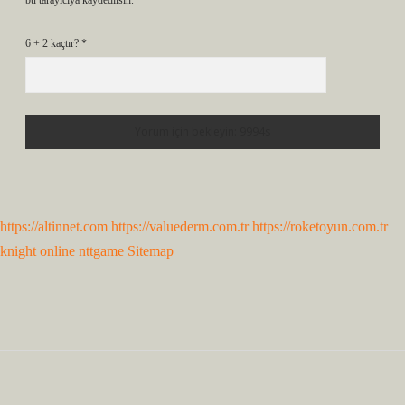
bu tarayıcıya kaydedilsin.
6 + 2 kaçtır?
*
https://altinnet.com
https://valuederm.com.tr
https://roketoyun.com.tr
knight online
nttgame
Sitemap