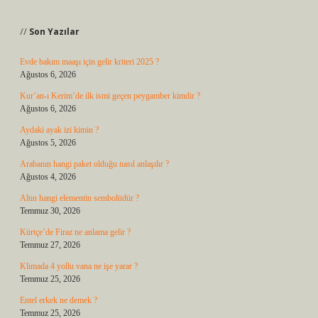
Sidebar
Son Yazılar
Evde bakım maaşı için gelir kriteri 2025 ?
Ağustos 6, 2026
Kur’an-ı Kerim’de ilk ismi geçen peygamber kimdir ?
Ağustos 6, 2026
Aydaki ayak izi kimin ?
Ağustos 5, 2026
Arabanın hangi paket olduğu nasıl anlaşılır ?
Ağustos 4, 2026
Altın hangi elementin sembolüdür ?
Temmuz 30, 2026
Kürtçe’de Firaz ne anlama gelir ?
Temmuz 27, 2026
Klimada 4 yollu vana ne işe yarar ?
Temmuz 25, 2026
Entel erkek ne demek ?
Temmuz 25, 2026