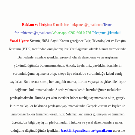
Reklam ve İletişim:
E-mail:
backlinkpaneli@gmail.com
Teams:
forumhizmeti@gmail.com
Whatsapp: 0262 606 0 726
Telegram: @karabul
Yasal Uyarı:
Sitemiz, 5651 Sayılı Kanun gereğince Bilgi Teknolojileri ve İletişim
Kurumu (BTK) tarafından onaylanmış bir Yer Sağlayıcı olarak hizmet vermektedir.
Bu nedenle, sitedeki içerikleri proaktif olarak denetleme veya araştırma
yükümlülüğümüz bulunmamaktadır. Ancak, üyelerimiz yazdıkları içeriklerin
sorumluluğunu taşımakta olup, siteye üye olarak bu sorumluluğu kabul etmiş
sayılırlar. Bu internet sitesi, herhangi bir marka, kurum veya şahıs şirketi ile hiçbir
bağlantısı bulunmamaktadır. Sitede yalnızca kendi hazırladığımız makaleler
paylaşılmaktadır. Burada yer alan içerikler haber niteliği taşımamakta olup, gerçek
kurum ve kişiler hakkında paylaşım yapılmamaktadır. Gerçek kurum ve kişiler ile
isim benzerlikleri tamamen tesadüfidir. Sitemiz, kar amacı gütmeyen ve tamamen
ücretsiz bir bilgi paylaşım platformudur. Hukuka ve yasal düzenlemelere aykırı
olduğunu düşündüğünüz içerikleri,
backlinkpanelicomtr@gmail.com
adresine