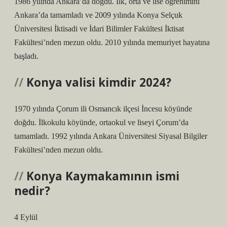
1986 yılında Ankara’da doğdu. İlk, orta ve lise öğrenimini
Ankara’da tamamladı ve 2009 yılında Konya Selçuk
Üniversitesi İktisadi ve İdari Bilimler Fakültesi İktisat
Fakültesi’nden mezun oldu. 2010 yılında memuriyet hayatına
başladı.
Konya valisi kimdir 2024?
1970 yılında Çorum ili Osmancık ilçesi İncesu köyünde
doğdu. İlkokulu köyünde, ortaokul ve liseyi Çorum’da
tamamladı. 1992 yılında Ankara Üniversitesi Siyasal Bilgiler
Fakültesi’nden mezun oldu.
Konya Kaymakamının ismi
nedir?
4 Eylül