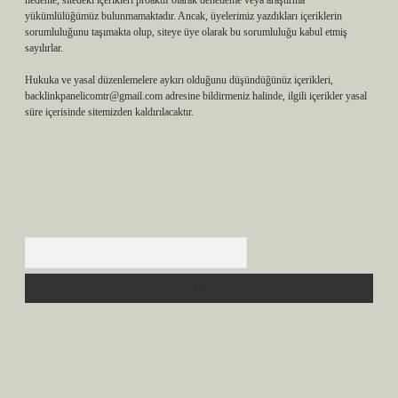
nedenle, sitedeki içerikleri proaktif olarak denetleme veya araştırma
yükümlülüğümüz bulunmamaktadır. Ancak, üyelerimiz yazdıkları içeriklerin
sorumluluğunu taşımakta olup, siteye üye olarak bu sorumluluğu kabul etmiş
sayılırlar.
Hukuka ve yasal düzenlemelere aykırı olduğunu düşündüğünüz içerikleri,
backlinkpanelicomtr@gmail.com
adresine bildirmeniz halinde, ilgili içerikler yasal
süre içerisinde sitemizden kaldırılacaktır.
Arama