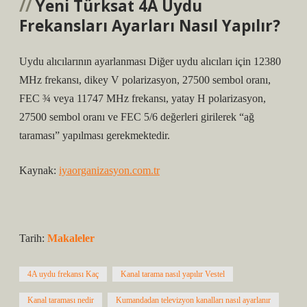
Yeni Türksat 4A Uydu
Frekansları Ayarları Nasıl Yapılır?
Uydu alıcılarının ayarlanması Diğer uydu alıcıları için 12380
MHz frekansı, dikey V polarizasyon, 27500 sembol oranı,
FEC ¾ veya 11747 MHz frekansı, yatay H polarizasyon,
27500 sembol oranı ve FEC 5/6 değerleri girilerek “ağ
taraması” yapılması gerekmektedir.
Kaynak:
iyaorganizasyon.com.tr
Tarih:
Makaleler
4A uydu frekansı Kaç
Kanal tarama nasıl yapılır Vestel
Kanal taraması nedir
Kumandadan televizyon kanalları nasıl ayarlanır