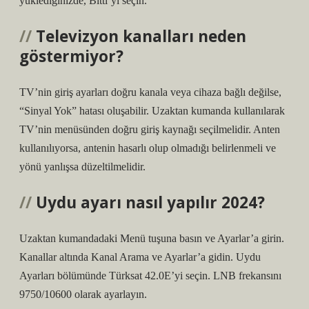
yüklediğinizde, Bitti’yi seçin.
Televizyon kanalları neden
göstermiyor?
TV’nin giriş ayarları doğru kanala veya cihaza bağlı değilse,
“Sinyal Yok” hatası oluşabilir. Uzaktan kumanda kullanılarak
TV’nin menüsünden doğru giriş kaynağı seçilmelidir. Anten
kullanılıyorsa, antenin hasarlı olup olmadığı belirlenmeli ve
yönü yanlışsa düzeltilmelidir.
Uydu ayarı nasıl yapılır 2024?
Uzaktan kumandadaki Menü tuşuna basın ve Ayarlar’a girin.
Kanallar altında Kanal Arama ve Ayarlar’a gidin. Uydu
Ayarları bölümünde Türksat 42.0E’yi seçin. LNB frekansını
9750/10600 olarak ayarlayın.