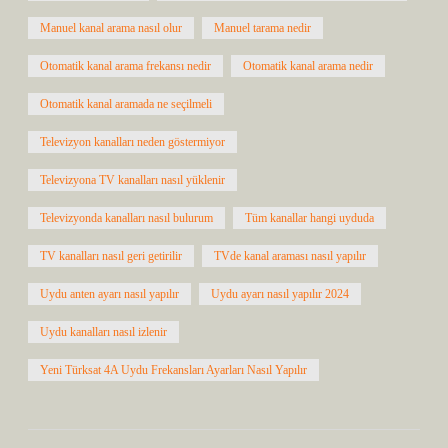
Manuel kanal arama nasıl olur
Manuel tarama nedir
Otomatik kanal arama frekansı nedir
Otomatik kanal arama nedir
Otomatik kanal aramada ne seçilmeli
Televizyon kanalları neden göstermiyor
Televizyona TV kanalları nasıl yüklenir
Televizyonda kanalları nasıl bulurum
Tüm kanallar hangi uyduda
TV kanalları nasıl geri getirilir
TVde kanal araması nasıl yapılır
Uydu anten ayarı nasıl yapılır
Uydu ayarı nasıl yapılır 2024
Uydu kanalları nasıl izlenir
Yeni Türksat 4A Uydu Frekansları Ayarları Nasıl Yapılır