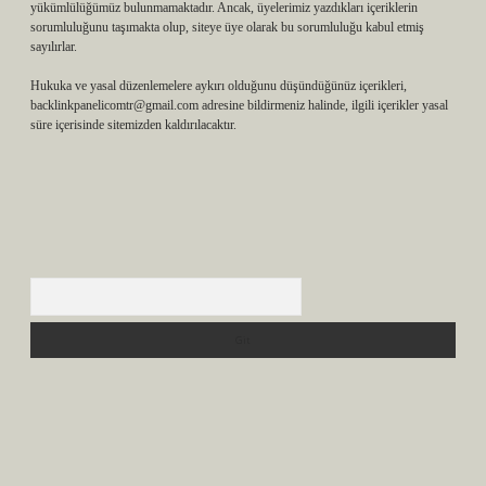
yükümlülüğümüz bulunmamaktadır. Ancak, üyelerimiz yazdıkları içeriklerin
sorumluluğunu taşımakta olup, siteye üye olarak bu sorumluluğu kabul etmiş
sayılırlar.
Hukuka ve yasal düzenlemelere aykırı olduğunu düşündüğünüz içerikleri,
backlinkpanelicomtr@gmail.com
adresine bildirmeniz halinde, ilgili içerikler yasal
süre içerisinde sitemizden kaldırılacaktır.
Arama