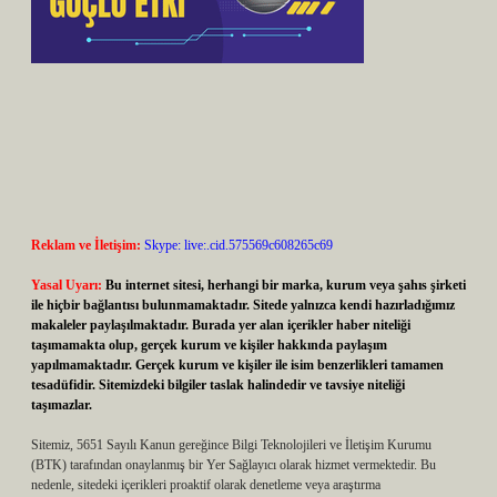
Reklam ve İletişim:
Skype: live:.cid.575569c608265c69
Yasal Uyarı:
Bu internet sitesi, herhangi bir marka, kurum veya şahıs şirketi
ile hiçbir bağlantısı bulunmamaktadır. Sitede yalnızca kendi hazırladığımız
makaleler paylaşılmaktadır. Burada yer alan içerikler haber niteliği
taşımamakta olup, gerçek kurum ve kişiler hakkında paylaşım
yapılmamaktadır. Gerçek kurum ve kişiler ile isim benzerlikleri tamamen
tesadüfidir. Sitemizdeki bilgiler taslak halindedir ve tavsiye niteliği
taşımazlar.
Sitemiz, 5651 Sayılı Kanun gereğince Bilgi Teknolojileri ve İletişim Kurumu
(BTK) tarafından onaylanmış bir Yer Sağlayıcı olarak hizmet vermektedir. Bu
nedenle, sitedeki içerikleri proaktif olarak denetleme veya araştırma