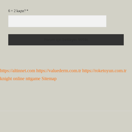
6 + 2 kaçtır?
*
https://altinnet.com
https://valuederm.com.tr
https://roketoyun.com.tr
knight online
nttgame
Sitemap
Sidebar