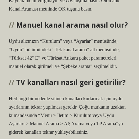
Kaynak metni vurgulayın ve OK tuşuna basın. Otomatik
Kanal Araması metninde OK tuşuna basın.
Manuel kanal arama nasıl olur?
Uydu alıcınızın “Kurulum” veya “Ayarlar” menüsünde,
“Uydu” bölümündeki “Tek kanal arama” alt menüsünde,
“Türksat 42° E” ve Türksat Ankara paket parametreleri
manuel olarak girilmeli ve “Şebeke arama” seçilmelidir.
TV kanalları nasıl geri getirilir?
Herhangi bir nedenle silinen kanalları kurtarmak için uydu
ayarlarının tekrar yapılması gerekir. Çoğu markanın uzaktan
kumandasında “Menü > İletim > Kurulum veya Uydu
Ayarları > Manuel Arama > Ağ Arama veya TP Arama”ya
giderek kanalları tekrar yükleyebilirsiniz.