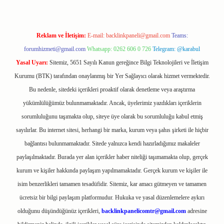
Reklam ve İletişim:
E-mail:
backlinkpaneli@gmail.com
Teams:
forumhizmeti@gmail.com
Whatsapp: 0262 606 0 726
Telegram: @karabul
Yasal Uyarı:
Sitemiz, 5651 Sayılı Kanun gereğince Bilgi Teknolojileri ve İletişim
Kurumu (BTK) tarafından onaylanmış bir Yer Sağlayıcı olarak hizmet vermektedir.
Bu nedenle, sitedeki içerikleri proaktif olarak denetleme veya araştırma
yükümlülüğümüz bulunmamaktadır. Ancak, üyelerimiz yazdıkları içeriklerin
sorumluluğunu taşımakta olup, siteye üye olarak bu sorumluluğu kabul etmiş
sayılırlar. Bu internet sitesi, herhangi bir marka, kurum veya şahıs şirketi ile hiçbir
bağlantısı bulunmamaktadır. Sitede yalnızca kendi hazırladığımız makaleler
paylaşılmaktadır. Burada yer alan içerikler haber niteliği taşımamakta olup, gerçek
kurum ve kişiler hakkında paylaşım yapılmamaktadır. Gerçek kurum ve kişiler ile
isim benzerlikleri tamamen tesadüfidir. Sitemiz, kar amacı gütmeyen ve tamamen
ücretsiz bir bilgi paylaşım platformudur. Hukuka ve yasal düzenlemelere aykırı
olduğunu düşündüğünüz içerikleri,
backlinkpanelicomtr@gmail.com
adresine