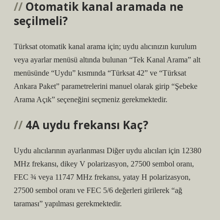
Otomatik kanal aramada ne
seçilmeli?
Türksat otomatik kanal arama için; uydu alıcınızın kurulum
veya ayarlar menüsü altında bulunan “Tek Kanal Arama” alt
menüsünde “Uydu” kısmında “Türksat 42” ve “Türksat
Ankara Paket” parametrelerini manuel olarak girip “Şebeke
Arama Açık” seçeneğini seçmeniz gerekmektedir.
4A uydu frekansı Kaç?
Uydu alıcılarının ayarlanması Diğer uydu alıcıları için 12380
MHz frekansı, dikey V polarizasyon, 27500 sembol oranı,
FEC ¾ veya 11747 MHz frekansı, yatay H polarizasyon,
27500 sembol oranı ve FEC 5/6 değerleri girilerek “ağ
taraması” yapılması gerekmektedir.