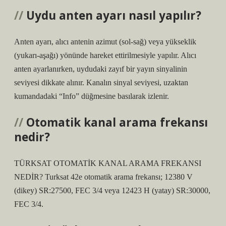
Uydu anten ayarı nasıl yapılır?
Anten ayarı, alıcı antenin azimut (sol-sağ) veya yükseklik
(yukarı-aşağı) yönünde hareket ettirilmesiyle yapılır. Alıcı
anten ayarlanırken, uydudaki zayıf bir yayın sinyalinin
seviyesi dikkate alınır. Kanalın sinyal seviyesi, uzaktan
kumandadaki “Info” düğmesine basılarak izlenir.
Otomatik kanal arama frekansı
nedir?
TÜRKSAT OTOMATİK KANAL ARAMA FREKANSI
NEDİR? Turksat 42e otomatik arama frekansı; 12380 V
(dikey) SR:27500, FEC 3/4 veya 12423 H (yatay) SR:30000,
FEC 3/4.