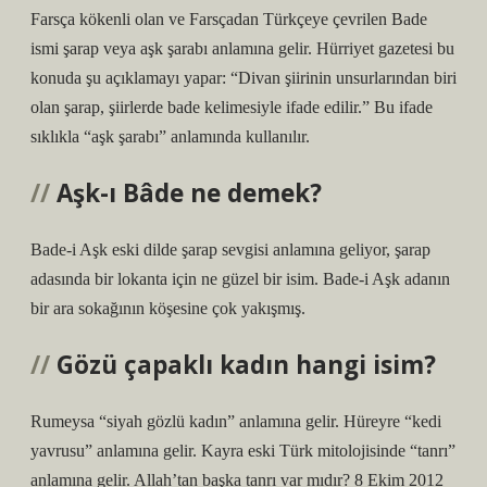
Farsça kökenli olan ve Farsçadan Türkçeye çevrilen Bade
ismi şarap veya aşk şarabı anlamına gelir. Hürriyet gazetesi bu
konuda şu açıklamayı yapar: “Divan şiirinin unsurlarından biri
olan şarap, şiirlerde bade kelimesiyle ifade edilir.” Bu ifade
sıklıkla “aşk şarabı” anlamında kullanılır.
Aşk-ı Bâde ne demek?
Bade-i Aşk eski dilde şarap sevgisi anlamına geliyor, şarap
adasında bir lokanta için ne güzel bir isim. Bade-i Aşk adanın
bir ara sokağının köşesine çok yakışmış.
Gözü çapaklı kadın hangi isim?
Rumeysa “siyah gözlü kadın” anlamına gelir. Hüreyre “kedi
yavrusu” anlamına gelir. Kayra eski Türk mitolojisinde “tanrı”
anlamına gelir. Allah’tan başka tanrı var mıdır? 8 Ekim 2012