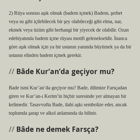
2) Rüya sonrası aşık olmak (badem içmek) Badem, şerbet
veya su gibi içilebilecek bir şey olabileceği gibi elma, nar,
ekmek veya üzüm gibi herhangi bir yiyecek de olabilir. Ozan
edebiyatında badem içme rüyası motifi gelenekseldir. İnanca
göre aşık olmak için ya bir ustanın yanında büyümek ya da bir
ustanın elinden badem içmek gerekir.
Bâde Kur’an’da geçiyor mu?
Bade ismi Kur’an’da geçiyor mu? Bade, dilimize Farsçadan
giren ve Kur’an-ı Kerim’in hiçbir suresinde yer almayan bir
kelimedir. Tasavvufta Bade, ilahi aşkı sembolize eder, ancak
toplumda şarap ve alkol anlamında da bilinir.
Bâde ne demek Farsça?