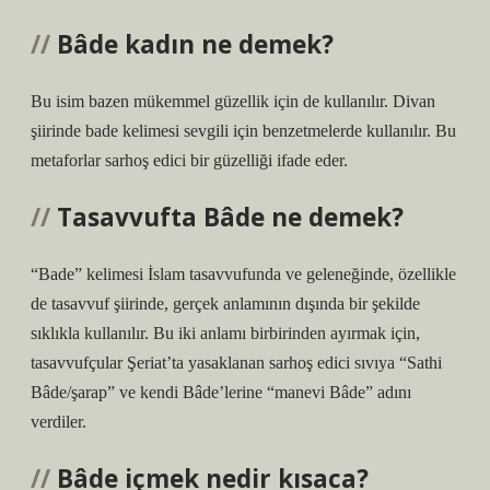
Bâde kadın ne demek?
Bu isim bazen mükemmel güzellik için de kullanılır. Divan
şiirinde bade kelimesi sevgili için benzetmelerde kullanılır. Bu
metaforlar sarhoş edici bir güzelliği ifade eder.
Tasavvufta Bâde ne demek?
“Bade” kelimesi İslam tasavvufunda ve geleneğinde, özellikle
de tasavvuf şiirinde, gerçek anlamının dışında bir şekilde
sıklıkla kullanılır. Bu iki anlamı birbirinden ayırmak için,
tasavvufçular Şeriat’ta yasaklanan sarhoş edici sıvıya “Sathi
Bâde/şarap” ve kendi Bâde’lerine “manevi Bâde” adını
verdiler.
Bâde içmek nedir kısaca?