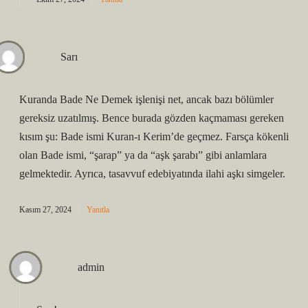
Sarı
Kuranda Bade Ne Demek işlenişi net, ancak bazı bölümler
gereksiz uzatılmış. Bence burada gözden kaçmaması gereken
kısım şu: Bade ismi Kuran-ı Kerim’de geçmez. Farsça kökenli
olan Bade ismi, “şarap” ya da “aşk şarabı” gibi anlamlara
gelmektedir. Ayrıca, tasavvuf edebiyatında ilahi aşkı simgeler.
Kasım 27, 2024
Yanıtla
admin