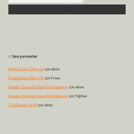
Son yorumlar
Profilo Hangi Ülkeye Ait
için
admin
Profilo Hangi Ülkeye Ait
için
Fırtına
Selanik Göçmenleri Hangi Dili Kullanıyor
için
admin
Selanik Göçmenleri Hangi Dili Kullanıyor
için
Yiğithan
119 Element Var Mı
için
admin