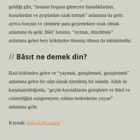
geldiği gibi, “insanın hoşuna gitmeyen hastalıklardan,
kusurlardan ve ayıplardan uzak tutmak” anlamına da gelir;
ayrıca borçtan ve zimmete para geçirmekten uzak olmak
anlamına da gelir. Bâri’ isminin, “oymak, düzeltmek”
anlamına gelen bery kökünden türemiş olması da mümkündür.
Bâsıt ne demek din?
Bast kökünden gelen ve “yaymak, genişletmek, genişletmek”
anlamına gelen bir sıfat olarak türetilmiş bir isimdir. Allah ile
karşılaştırıldığında, “geçim kaynaklarını genişleten ve lütuf ve
cömertliğini esirgemeyen; ruhları bedenlerine yayan”
anlamına gelir.
Kaynak:
trakyacim.com.tr