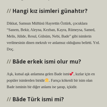
Hangi kız isimleri günahtır?
Dikkat, Samsun Müftüsü Hayrettin Öztürk, çocuklara
“Sanem, Bekir, Aleyna, Kezban, Kayra, Rümeysa, Samed,
Melis, Jülide, Resul, Gülsüm, Nebi, Bade” gibi isimlerin
verilmesinin dinen mekruh ve anlamsız olduğunu belirtti. Yrd.
Doç.
Bâde erkek ismi olur mu?
Aşk, kutsal aşk anlamına gelen Bade ismi
, kızlar için en
popüler isimlerden biridir
. Farsça kökenli bir isim olan
Bade isminin bir diğer anlamı ise şarap, içkidir.
Bâde Türk ismi mi?