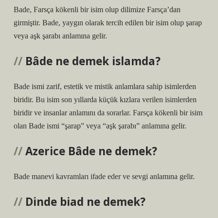
Bade, Farsça kökenli bir isim olup dilimize Farsça’dan
girmiştir. Bade, yaygın olarak tercih edilen bir isim olup şarap
veya aşk şarabı anlamına gelir.
Bâde ne demek islamda?
Bade ismi zarif, estetik ve mistik anlamlara sahip isimlerden
biridir. Bu isim son yıllarda küçük kızlara verilen isimlerden
biridir ve insanlar anlamını da sorarlar. Farsça kökenli bir isim
olan Bade ismi “şarap” veya “aşk şarabı” anlamına gelir.
Azerice Bâde ne demek?
Bade manevi kavramları ifade eder ve sevgi anlamına gelir.
Dinde biad ne demek?