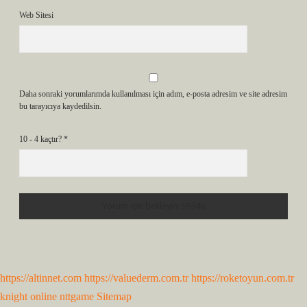
Web Sitesi
Daha sonraki yorumlarımda kullanılması için adım, e-posta adresim ve site adresim
bu tarayıcıya kaydedilsin.
10 - 4 kaçtır?
*
https://altinnet.com
https://valuederm.com.tr
https://roketoyun.com.tr
knight online
nttgame
Sitemap