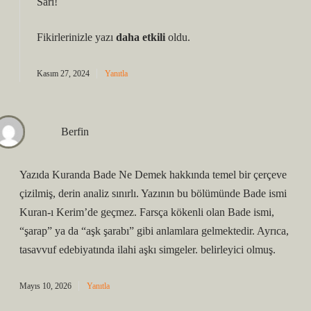
Sarı!
Fikirlerinizle yazı
daha etkili
oldu.
Kasım 27, 2024
Yanıtla
Berfin
Yazıda Kuranda Bade Ne Demek hakkında temel bir çerçeve
çizilmiş, derin analiz sınırlı. Yazının bu bölümünde Bade ismi
Kuran-ı Kerim’de geçmez. Farsça kökenli olan Bade ismi,
“şarap” ya da “aşk şarabı” gibi anlamlara gelmektedir. Ayrıca,
tasavvuf edebiyatında ilahi aşkı simgeler. belirleyici olmuş.
Mayıs 10, 2026
Yanıtla