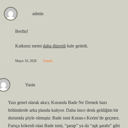
admin
Berfin!
Katkınız metni
daha düzenli
hale getirdi.
Mayıs 10, 2026
Yanıtla
Yasin
Yazı genel olarak akıcı; Kuranda Bade Ne Demek bazı
bölümlerde arka planda kalıyor. Daha önce denk geldiğim bir
durumda şöyle olmuştu: Bade ismi Kuran-ı Kerim’de geçmez.
Farsça kökenli olan Bade ismi, “şarap” ya da “aşk şarabı” gibi