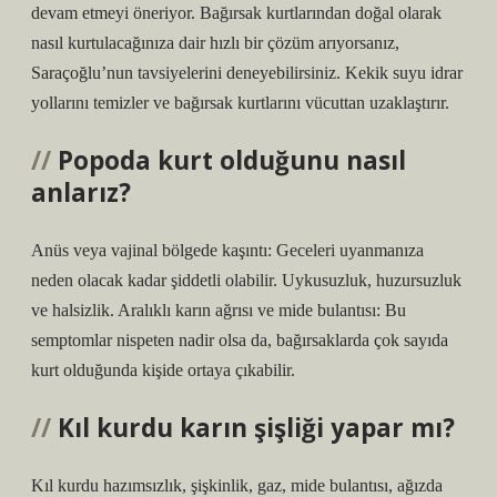
devam etmeyi öneriyor. Bağırsak kurtlarından doğal olarak
nasıl kurtulacağınıza dair hızlı bir çözüm arıyorsanız,
Saraçoğlu’nun tavsiyelerini deneyebilirsiniz. Kekik suyu idrar
yollarını temizler ve bağırsak kurtlarını vücuttan uzaklaştırır.
Popoda kurt olduğunu nasıl
anlarız?
Anüs veya vajinal bölgede kaşıntı: Geceleri uyanmanıza
neden olacak kadar şiddetli olabilir. Uykusuzluk, huzursuzluk
ve halsizlik. Aralıklı karın ağrısı ve mide bulantısı: Bu
semptomlar nispeten nadir olsa da, bağırsaklarda çok sayıda
kurt olduğunda kişide ortaya çıkabilir.
Kıl kurdu karın şişliği yapar mı?
Kıl kurdu hazımsızlık, şişkinlik, gaz, mide bulantısı, ağızda