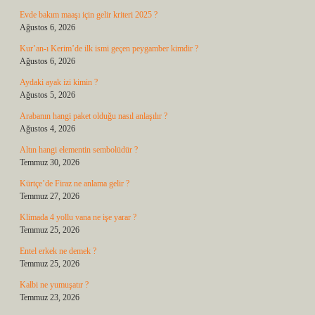
Evde bakım maaşı için gelir kriteri 2025 ?
Ağustos 6, 2026
Kur’an-ı Kerim’de ilk ismi geçen peygamber kimdir ?
Ağustos 6, 2026
Aydaki ayak izi kimin ?
Ağustos 5, 2026
Arabanın hangi paket olduğu nasıl anlaşılır ?
Ağustos 4, 2026
Altın hangi elementin sembolüdür ?
Temmuz 30, 2026
Kürtçe’de Firaz ne anlama gelir ?
Temmuz 27, 2026
Klimada 4 yollu vana ne işe yarar ?
Temmuz 25, 2026
Entel erkek ne demek ?
Temmuz 25, 2026
Kalbi ne yumuşatır ?
Temmuz 23, 2026