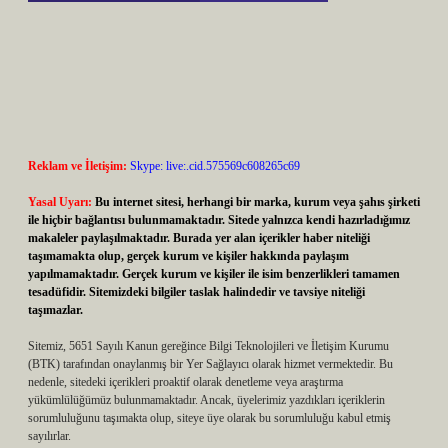
Reklam ve İletişim:
Skype: live:.cid.575569c608265c69
Yasal Uyarı:
Bu internet sitesi, herhangi bir marka, kurum veya şahıs şirketi
ile hiçbir bağlantısı bulunmamaktadır. Sitede yalnızca kendi hazırladığımız
makaleler paylaşılmaktadır. Burada yer alan içerikler haber niteliği
taşımamakta olup, gerçek kurum ve kişiler hakkında paylaşım
yapılmamaktadır. Gerçek kurum ve kişiler ile isim benzerlikleri tamamen
tesadüfidir. Sitemizdeki bilgiler taslak halindedir ve tavsiye niteliği
taşımazlar.
Sitemiz, 5651 Sayılı Kanun gereğince Bilgi Teknolojileri ve İletişim Kurumu
(BTK) tarafından onaylanmış bir Yer Sağlayıcı olarak hizmet vermektedir. Bu
nedenle, sitedeki içerikleri proaktif olarak denetleme veya araştırma
yükümlülüğümüz bulunmamaktadır. Ancak, üyelerimiz yazdıkları içeriklerin
sorumluluğunu taşımakta olup, siteye üye olarak bu sorumluluğu kabul etmiş
sayılırlar.