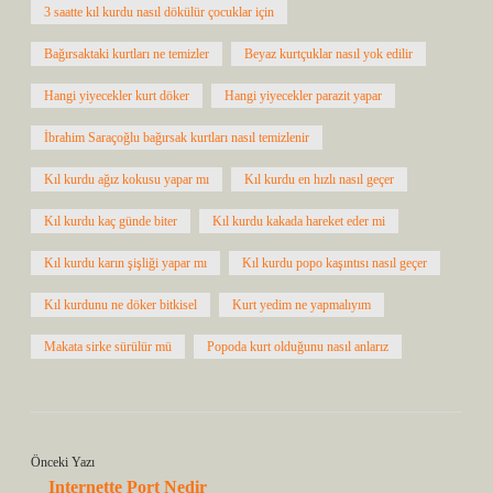
3 saatte kıl kurdu nasıl dökülür çocuklar için
Bağırsaktaki kurtları ne temizler
Beyaz kurtçuklar nasıl yok edilir
Hangi yiyecekler kurt döker
Hangi yiyecekler parazit yapar
İbrahim Saraçoğlu bağırsak kurtları nasıl temizlenir
Kıl kurdu ağız kokusu yapar mı
Kıl kurdu en hızlı nasıl geçer
Kıl kurdu kaç günde biter
Kıl kurdu kakada hareket eder mi
Kıl kurdu karın şişliği yapar mı
Kıl kurdu popo kaşıntısı nasıl geçer
Kıl kurdunu ne döker bitkisel
Kurt yedim ne yapmalıyım
Makata sirke sürülür mü
Popoda kurt olduğunu nasıl anlarız
Önceki Yazı
Internette Port Nedir