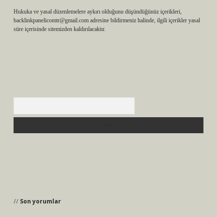
Hukuka ve yasal düzenlemelere aykırı olduğunu düşündüğünüz içerikleri,
backlinkpanelicomtr@gmail.com
adresine bildirmeniz halinde, ilgili içerikler yasal
süre içerisinde sitemizden kaldırılacaktır.
Arama
Son yorumlar