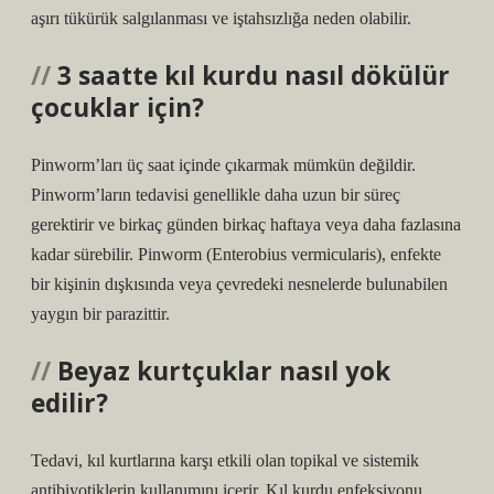
aşırı tükürük salgılanması ve iştahsızlığa neden olabilir.
3 saatte kıl kurdu nasıl dökülür
çocuklar için?
Pinworm’ları üç saat içinde çıkarmak mümkün değildir.
Pinworm’ların tedavisi genellikle daha uzun bir süreç
gerektirir ve birkaç günden birkaç haftaya veya daha fazlasına
kadar sürebilir. Pinworm (Enterobius vermicularis), enfekte
bir kişinin dışkısında veya çevredeki nesnelerde bulunabilen
yaygın bir parazittir.
Beyaz kurtçuklar nasıl yok
edilir?
Tedavi, kıl kurtlarına karşı etkili olan topikal ve sistemik
antibiyotiklerin kullanımını içerir. Kıl kurdu enfeksiyonu,