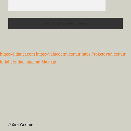
https://altinnet.com
https://valuederm.com.tr
https://roketoyun.com.tr
knight online
nttgame
Sitemap
Sidebar
Son Yazılar