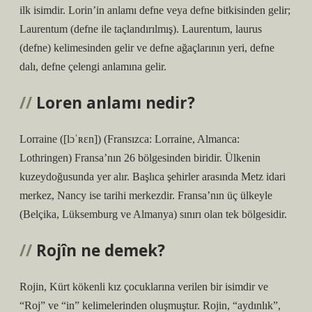
ilk isimdir. Lorin’in anlamı defne veya defne bitkisinden gelir;
Laurentum (defne ile taçlandırılmış). Laurentum, laurus
(defne) kelimesinden gelir ve defne ağaçlarının yeri, defne
dalı, defne çelengi anlamına gelir.
Loren anlamı nedir?
Lorraine ([lɔˈʀɛn]) (Fransızca: Lorraine, Almanca:
Lothringen) Fransa’nın 26 bölgesinden biridir. Ülkenin
kuzeydoğusunda yer alır. Başlıca şehirler arasında Metz idari
merkez, Nancy ise tarihi merkezdir. Fransa’nın üç ülkeyle
(Belçika, Lüksemburg ve Almanya) sınırı olan tek bölgesidir.
Rojîn ne demek?
Rojin, Kürt kökenli kız çocuklarına verilen bir isimdir ve
“Roj” ve “in” kelimelerinden oluşmuştur. Rojin, “aydınlık”,