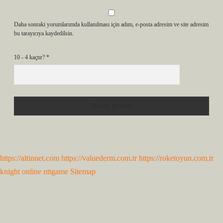
Daha sonraki yorumlarımda kullanılması için adım, e-posta adresim ve site adresim
bu tarayıcıya kaydedilsin.
10 - 4 kaçtır?
*
https://altinnet.com
https://valuederm.com.tr
https://roketoyun.com.tr
knight online
nttgame
Sitemap