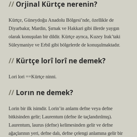
Orjinal Kürtçe nerenin?
Kürtçe, Güneydoğu Anadolu Bölgesi’nde, özellikle de
Diyarbakır, Mardin, Şırnak ve Hakkari gibi illerde yaygın
olarak konuşulan bir dildir. Kürtçe ayrıca, Kuzey Irak’taki
Süleymaniye ve Erbil gibi bölgelerde de konuşulmaktadır.
Kürtçe lorî lorî ne demek?
Lori lori ==Kürtçe ninni.
Lorın ne demek?
Lorin bir ilk isimdir. Lorin’in anlamı defne veya defne
bitkisinden gelir; Laurentum (defne ile taçlandırılmış).
Laurentum, laurus (defne) kelimesinden gelir ve defne
ağaçlarının yeri, defne dalı, defne çelengi anlamına gelir bir