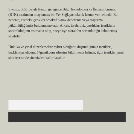
Sitemiz, 5651 Sayılı Kanun gereğince Bilgi Teknolojileri ve İletişim Kurumu
(BTK) tarafından onaylanmış bir Yer Sağlayıcı olarak hizmet vermektedir. Bu
nedenle, sitedeki içerikleri proaktif olarak denetleme veya araştırma
yükümlülüğümüz bulunmamaktadır. Ancak, üyelerimiz yazdıkları içeriklerin
sorumluluğunu taşımakta olup, siteye üye olarak bu sorumluluğu kabul etmiş
sayılırlar.
Hukuka ve yasal düzenlemelere aykırı olduğunu düşündüğünüz içerikleri,
backlinkpanelicomtr@gmail.com
adresine bildirmeniz halinde, ilgili içerikler yasal
süre içerisinde sitemizden kaldırılacaktır.
Arama