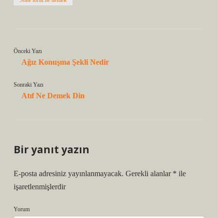
Sone lorin ne demek
Önceki Yazı
Ağız Konuşma Şekli Nedir
Sonraki Yazı
Atıf Ne Demek Din
Bir yanıt yazın
E-posta adresiniz yayınlanmayacak.
Gerekli alanlar
*
ile
işaretlenmişlerdir
Yorum