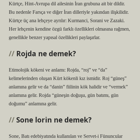
Kürtçe, Hint-Avrupa dil ailesinin İran grubuna ait bir dildir.
Bu nedenle Farsça ve diğer İran dilleriyle yakından ilişkilidir.
Kürtçe üç ana lehçeye ayrılır: Kurmanci, Sorani ve Zazaki.
Her lehçenin kendine özgü farklı özellikleri olmasına rağmen,
genellikle benzer yapısal özellikleri paylaşırlar.
Rojda ne demek?
Etimolojik kökeni ve anlamı: Rojda, “roj” ve “da”
kelimelerinden oluşan Kürt kökenli kız ismidir. Roj “güneş”
anlamına gelir ve da “danin” fiilinin kök halidir ve “vermek”
anlamına gelir. Rojda “güneşin doğuşu, gün batımı, gün
doğumu” anlamına gelir.
Sone lorin ne demek?
Sone, Batı edebiyatında kullanılan ve Servet-i Fünuncular