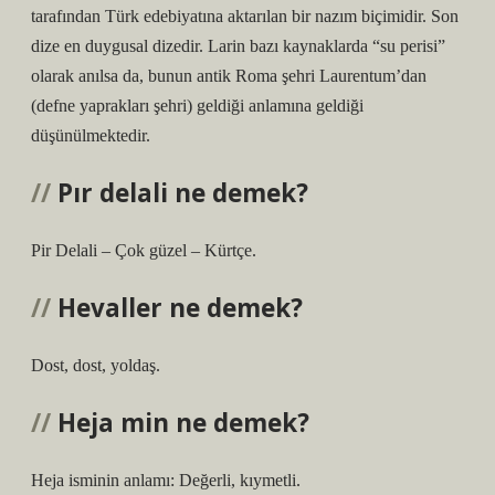
tarafından Türk edebiyatına aktarılan bir nazım biçimidir. Son
dize en duygusal dizedir. Larin bazı kaynaklarda “su perisi”
olarak anılsa da, bunun antik Roma şehri Laurentum’dan
(defne yaprakları şehri) geldiği anlamına geldiği
düşünülmektedir.
Pır delali ne demek?
Pir Delali – Çok güzel – Kürtçe.
Hevaller ne demek?
Dost, dost, yoldaş.
Heja min ne demek?
Heja isminin anlamı: Değerli, kıymetli.