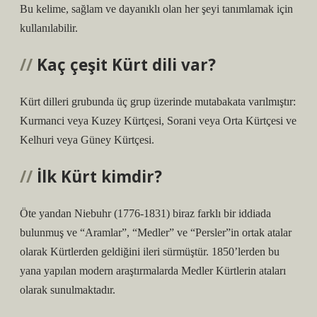
Bu kelime, sağlam ve dayanıklı olan her şeyi tanımlamak için
kullanılabilir.
Kaç çeşit Kürt dili var?
Kürt dilleri grubunda üç grup üzerinde mutabakata varılmıştır:
Kurmanci veya Kuzey Kürtçesi, Sorani veya Orta Kürtçesi ve
Kelhuri veya Güney Kürtçesi.
İlk Kürt kimdir?
Öte yandan Niebuhr (1776-1831) biraz farklı bir iddiada
bulunmuş ve “Aramlar”, “Medler” ve “Persler”in ortak atalar
olarak Kürtlerden geldiğini ileri sürmüştür. 1850’lerden bu
yana yapılan modern araştırmalarda Medler Kürtlerin ataları
olarak sunulmaktadır.