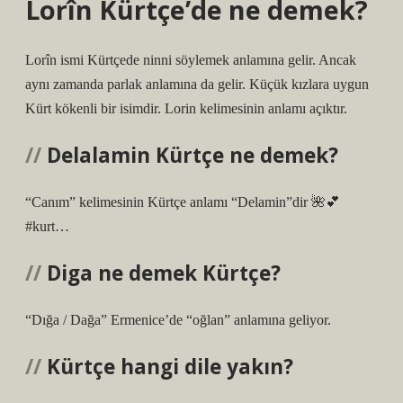
Lorîn Kürtçe’de ne demek?
Lorîn ismi Kürtçede ninni söylemek anlamına gelir. Ancak
aynı zamanda parlak anlamına da gelir. Küçük kızlara uygun
Kürt kökenli bir isimdir. Lorin kelimesinin anlamı açıktır.
Delalamin Kürtçe ne demek?
“Canım” kelimesinin Kürtçe anlamı “Delamin”dir 🌺💕
#kurt…
Diga ne demek Kürtçe?
“Dığa / Dağa” Ermenice’de “oğlan” anlamına geliyor.
Kürtçe hangi dile yakın?