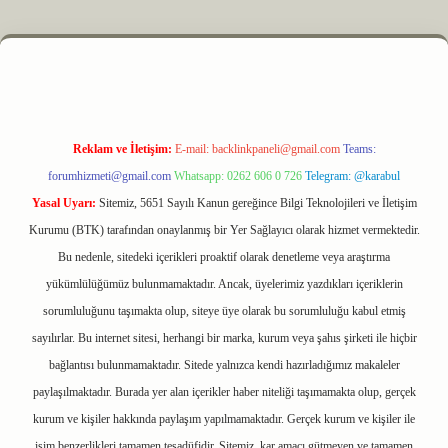
Reklam ve İletişim:
E-mail:
backlinkpaneli@gmail.com
Teams:
forumhizmeti@gmail.com
Whatsapp: 0262 606 0 726
Telegram: @karabul
Yasal Uyarı:
Sitemiz, 5651 Sayılı Kanun gereğince Bilgi Teknolojileri ve İletişim
Kurumu (BTK) tarafından onaylanmış bir Yer Sağlayıcı olarak hizmet vermektedir.
Bu nedenle, sitedeki içerikleri proaktif olarak denetleme veya araştırma
yükümlülüğümüz bulunmamaktadır. Ancak, üyelerimiz yazdıkları içeriklerin
sorumluluğunu taşımakta olup, siteye üye olarak bu sorumluluğu kabul etmiş
sayılırlar. Bu internet sitesi, herhangi bir marka, kurum veya şahıs şirketi ile hiçbir
bağlantısı bulunmamaktadır. Sitede yalnızca kendi hazırladığımız makaleler
paylaşılmaktadır. Burada yer alan içerikler haber niteliği taşımamakta olup, gerçek
kurum ve kişiler hakkında paylaşım yapılmamaktadır. Gerçek kurum ve kişiler ile
isim benzerlikleri tamamen tesadüfidir. Sitemiz, kar amacı gütmeyen ve tamamen