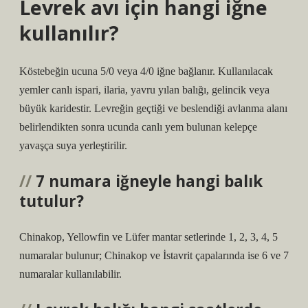
Levrek avı için hangi iğne
kullanılır?
Köstebeğin ucuna 5/0 veya 4/0 iğne bağlanır. Kullanılacak
yemler canlı ispari, ilaria, yavru yılan balığı, gelincik veya
büyük karidestir. Levreğin geçtiği ve beslendiği avlanma alanı
belirlendikten sonra ucunda canlı yem bulunan kelepçe
yavaşça suya yerleştirilir.
7 numara iğneyle hangi balık
tutulur?
Chinakop, Yellowfin ve Lüfer mantar setlerinde 1, 2, 3, 4, 5
numaralar bulunur; Chinakop ve İstavrit çapalarında ise 6 ve 7
numaralar kullanılabilir.