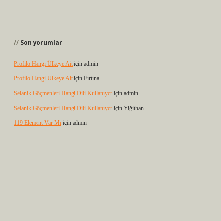
Son yorumlar
Profilo Hangi Ülkeye Ait
için
admin
Profilo Hangi Ülkeye Ait
için
Fırtına
Selanik Göçmenleri Hangi Dili Kullanıyor
için
admin
Selanik Göçmenleri Hangi Dili Kullanıyor
için
Yiğithan
119 Element Var Mı
için
admin