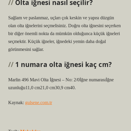
Olta iğnesi nasıl seçilir?
Sağlam ve paslanmaz, uçları çok keskin ve yapısı düzgün
olan olta iğnelerini seçmelisiniz. Doğru olta iğnesini seçerken
bir diğer önemli nokta da mümkün olduğunca küçük iğneleri
seçmektir. Küçük iğneler, iğnedeki yemin daha doğal
görünmesini sağlar.
1 numara olta iğnesi kaç cm?
Marlin 496 Mavi Olta İğnesi – No: 2/0İğne numarasıİğne
uzunluğu11,0 cm21,0 cm30,9 cm40.
Kaynak:
gulsene.com.tr