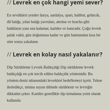
Levrek en çok hangi yemi sever?
En sevdikleri yemler ilarya, sardalya, spari, halibut, gelincik,
dil balığı, yılan balığı yavruları, aterina ve kracha gibi
balıkların yanı sıra kalamar, karides ve kancadır. Çoğu levrek
şafak vakti, gün doğumuna kadar ve gün batımından kısa bir
süre sonra yakalanır.
Levrek en kolay nasıl yakalanır?
Dip Sürükleme Levrek Balıkçılığı Dip sürükleme levrek
balıkçılığı en çok tercih edilen balıkçılık yöntemidir. Bu
yöntem deniz tabanındaki levrekleri hedeflemeyi içerir. Tekne
ilerledikçe, misina suyun dibinde sürüklenir ve levreğin
dikkatini çeker. Karides genellikle dip tırmalama yemi olarak
kullanılır.