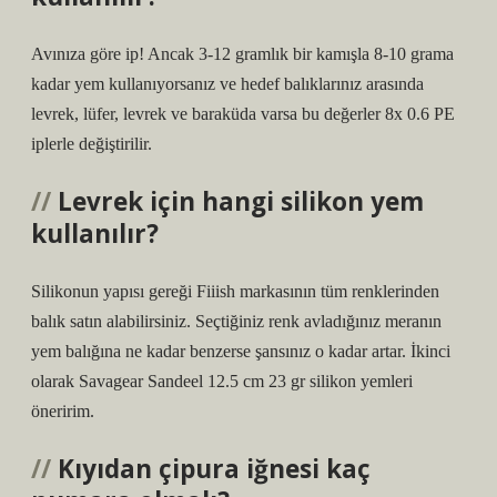
Avınıza göre ip! Ancak 3-12 gramlık bir kamışla 8-10 grama
kadar yem kullanıyorsanız ve hedef balıklarınız arasında
levrek, lüfer, levrek ve baraküda varsa bu değerler 8x 0.6 PE
iplerle değiştirilir.
Levrek için hangi silikon yem
kullanılır?
Silikonun yapısı gereği Fiiish markasının tüm renklerinden
balık satın alabilirsiniz. Seçtiğiniz renk avladığınız meranın
yem balığına ne kadar benzerse şansınız o kadar artar. İkinci
olarak Savagear Sandeel 12.5 cm 23 gr silikon yemleri
öneririm.
Kıyıdan çipura iğnesi kaç