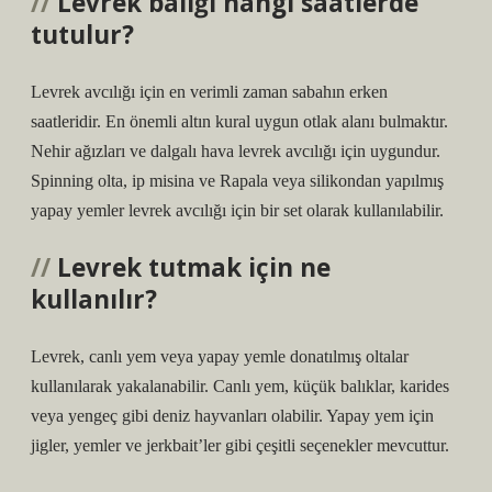
Levrek balığı hangi saatlerde
tutulur?
Levrek avcılığı için en verimli zaman sabahın erken
saatleridir. En önemli altın kural uygun otlak alanı bulmaktır.
Nehir ağızları ve dalgalı hava levrek avcılığı için uygundur.
Spinning olta, ip misina ve Rapala veya silikondan yapılmış
yapay yemler levrek avcılığı için bir set olarak kullanılabilir.
Levrek tutmak için ne
kullanılır?
Levrek, canlı yem veya yapay yemle donatılmış oltalar
kullanılarak yakalanabilir. Canlı yem, küçük balıklar, karides
veya yengeç gibi deniz hayvanları olabilir. Yapay yem için
jigler, yemler ve jerkbait’ler gibi çeşitli seçenekler mevcuttur.