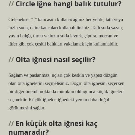
Circle iğne hangi balık tutulur?
Geleneksel “J” kancasını kullanacağınız her yerde, tatlı veya
tuzlu suda, daire kancaları kullanabilirsiniz. Tatlı suda sazan,
yayın balığı, turna ve tuzlu suda levrek, çipura, mercan ve
lüfer gibi çok çeşitli balıkları yakalamak için kullanılabilir.
Olta iğnesi nasıl seçilir?
Sağlam ve paslanmaz, uçları çok keskin ve yapısı düzgün
olan olta iğnelerini seçmelisiniz. Doğru olta iğnesini seçerken
bir diğer önemli nokta da mümkün olduğunca küçük iğneleri
seçmektir. Küçük iğneler, iğnedeki yemin daha doğal
görünmesini sağlar.
En küçük olta iğnesi kaç
numaradır?