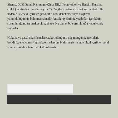
Sitemiz, 5651 Sayılı Kanun gereğince Bilgi Teknolojileri ve İletişim Kurumu
(BTK) tarafından onaylanmış bir Yer Sağlayıcı olarak hizmet vermektedir. Bu
nedenle, sitedeki içerikleri proaktif olarak denetleme veya araştırma
yükümlülüğümüz bulunmamaktadır. Ancak, üyelerimiz yazdıkları içeriklerin
sorumluluğunu taşımakta olup, siteye üye olarak bu sorumluluğu kabul etmiş
sayılırlar.
Hukuka ve yasal düzenlemelere aykırı olduğunu düşündüğünüz içerikleri,
backlinkpanelicomtr@gmail.com
adresine bildirmeniz halinde, ilgili içerikler yasal
süre içerisinde sitemizden kaldırılacaktır.
Arama