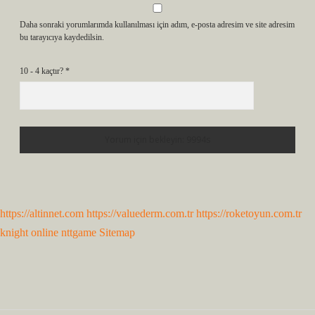
Daha sonraki yorumlarımda kullanılması için adım, e-posta adresim ve site adresim
bu tarayıcıya kaydedilsin.
10 - 4 kaçtır?
*
https://altinnet.com
https://valuederm.com.tr
https://roketoyun.com.tr
knight online
nttgame
Sitemap