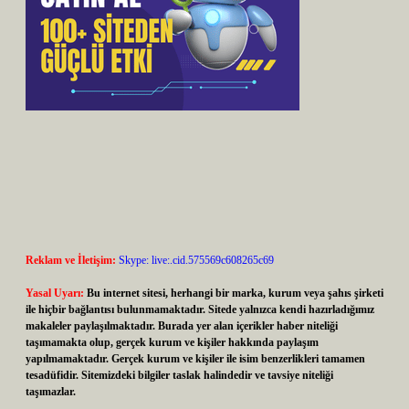
Reklam ve İletişim:
Skype: live:.cid.575569c608265c69
Yasal Uyarı:
Bu internet sitesi, herhangi bir marka, kurum veya şahıs şirketi
ile hiçbir bağlantısı bulunmamaktadır. Sitede yalnızca kendi hazırladığımız
makaleler paylaşılmaktadır. Burada yer alan içerikler haber niteliği
taşımamakta olup, gerçek kurum ve kişiler hakkında paylaşım
yapılmamaktadır. Gerçek kurum ve kişiler ile isim benzerlikleri tamamen
tesadüfidir. Sitemizdeki bilgiler taslak halindedir ve tavsiye niteliği
taşımazlar.