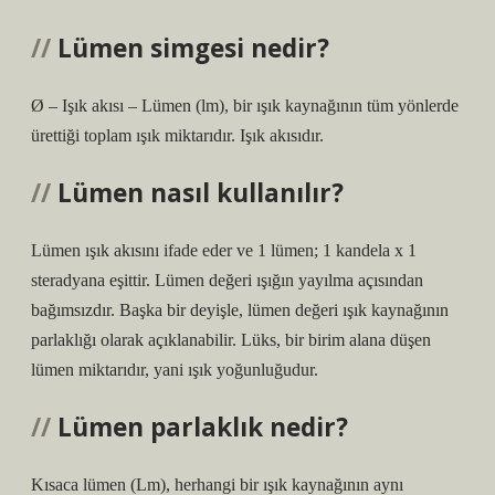
Lümen simgesi nedir?
Ø – Işık akısı – Lümen (lm), bir ışık kaynağının tüm yönlerde
ürettiği toplam ışık miktarıdır. Işık akısıdır.
Lümen nasıl kullanılır?
Lümen ışık akısını ifade eder ve 1 lümen; 1 kandela x 1
steradyana eşittir. Lümen değeri ışığın yayılma açısından
bağımsızdır. Başka bir deyişle, lümen değeri ışık kaynağının
parlaklığı olarak açıklanabilir. Lüks, bir birim alana düşen
lümen miktarıdır, yani ışık yoğunluğudur.
Lümen parlaklık nedir?
Kısaca lümen (Lm), herhangi bir ışık kaynağının aynı