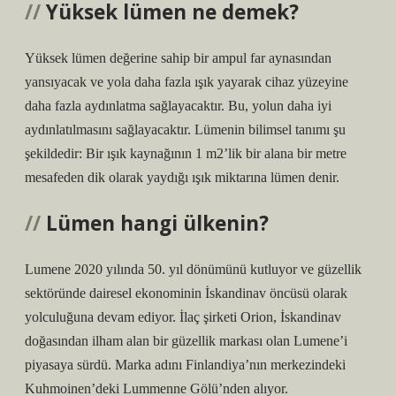
Yüksek lümen ne demek?
Yüksek lümen değerine sahip bir ampul far aynasından
yansıyacak ve yola daha fazla ışık yayarak cihaz yüzeyine
daha fazla aydınlatma sağlayacaktır. Bu, yolun daha iyi
aydınlatılmasını sağlayacaktır. Lümenin bilimsel tanımı şu
şekildedir: Bir ışık kaynağının 1 m2’lik bir alana bir metre
mesafeden dik olarak yaydığı ışık miktarına lümen denir.
Lümen hangi ülkenin?
Lumene 2020 yılında 50. yıl dönümünü kutluyor ve güzellik
sektöründe dairesel ekonominin İskandinav öncüsü olarak
yolculuğuna devam ediyor. İlaç şirketi Orion, İskandinav
doğasından ilham alan bir güzellik markası olan Lumene’i
piyasaya sürdü. Marka adını Finlandiya’nın merkezindeki
Kuhmoinen’deki Lummenne Gölü’nden alıyor.