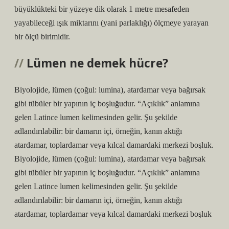
büyüklükteki bir yüzeye dik olarak 1 metre mesafeden
yayabileceği ışık miktarını (yani parlaklığı) ölçmeye yarayan
bir ölçü birimidir.
Lümen ne demek hücre?
Biyolojide, lümen (çoğul: lumina), atardamar veya bağırsak
gibi tübüler bir yapının iç boşluğudur. “Açıklık” anlamına
gelen Latince lumen kelimesinden gelir. Şu şekilde
adlandırılabilir: bir damarın içi, örneğin, kanın aktığı
atardamar, toplardamar veya kılcal damardaki merkezi boşluk.
Biyolojide, lümen (çoğul: lumina), atardamar veya bağırsak
gibi tübüler bir yapının iç boşluğudur. “Açıklık” anlamına
gelen Latince lumen kelimesinden gelir. Şu şekilde
adlandırılabilir: bir damarın içi, örneğin, kanın aktığı
atardamar, toplardamar veya kılcal damardaki merkezi boşluk