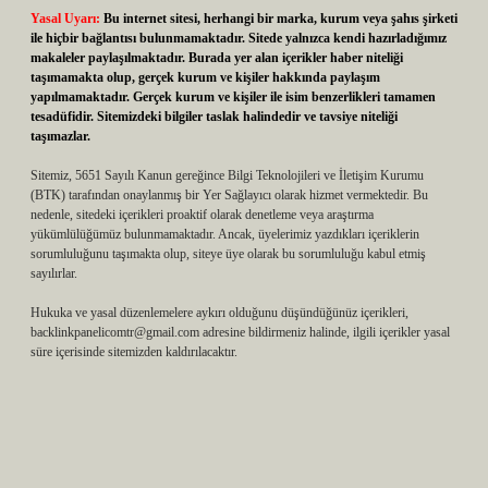
Yasal Uyarı:
Bu internet sitesi, herhangi bir marka, kurum veya şahıs şirketi
ile hiçbir bağlantısı bulunmamaktadır. Sitede yalnızca kendi hazırladığımız
makaleler paylaşılmaktadır. Burada yer alan içerikler haber niteliği
taşımamakta olup, gerçek kurum ve kişiler hakkında paylaşım
yapılmamaktadır. Gerçek kurum ve kişiler ile isim benzerlikleri tamamen
tesadüfidir. Sitemizdeki bilgiler taslak halindedir ve tavsiye niteliği
taşımazlar.
Sitemiz, 5651 Sayılı Kanun gereğince Bilgi Teknolojileri ve İletişim Kurumu
(BTK) tarafından onaylanmış bir Yer Sağlayıcı olarak hizmet vermektedir. Bu
nedenle, sitedeki içerikleri proaktif olarak denetleme veya araştırma
yükümlülüğümüz bulunmamaktadır. Ancak, üyelerimiz yazdıkları içeriklerin
sorumluluğunu taşımakta olup, siteye üye olarak bu sorumluluğu kabul etmiş
sayılırlar.
Hukuka ve yasal düzenlemelere aykırı olduğunu düşündüğünüz içerikleri,
backlinkpanelicomtr@gmail.com
adresine bildirmeniz halinde, ilgili içerikler yasal
süre içerisinde sitemizden kaldırılacaktır.