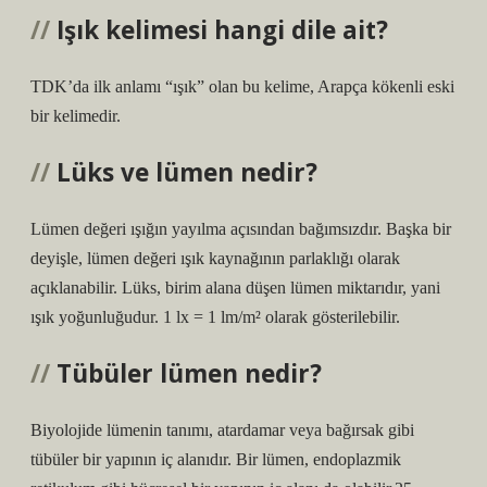
Işık kelimesi hangi dile ait?
TDK’da ilk anlamı “ışık” olan bu kelime, Arapça kökenli eski
bir kelimedir.
Lüks ve lümen nedir?
Lümen değeri ışığın yayılma açısından bağımsızdır. Başka bir
deyişle, lümen değeri ışık kaynağının parlaklığı olarak
açıklanabilir. Lüks, birim alana düşen lümen miktarıdır, yani
ışık yoğunluğudur. 1 lx = 1 lm/m² olarak gösterilebilir.
Tübüler lümen nedir?
Biyolojide lümenin tanımı, atardamar veya bağırsak gibi
tübüler bir yapının iç alanıdır. Bir lümen, endoplazmik