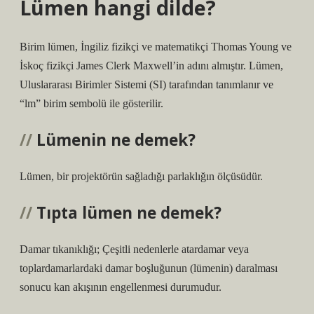
Lümen hangi dilde?
Birim lümen, İngiliz fizikçi ve matematikçi Thomas Young ve
İskoç fizikçi James Clerk Maxwell’in adını almıştır. Lümen,
Uluslararası Birimler Sistemi (SI) tarafından tanımlanır ve
“lm” birim sembolü ile gösterilir.
Lümenin ne demek?
Lümen, bir projektörün sağladığı parlaklığın ölçüsüdür.
Tıpta lümen ne demek?
Damar tıkanıklığı; Çeşitli nedenlerle atardamar veya
toplardamarlardaki damar boşluğunun (lümenin) daralması
sonucu kan akışının engellenmesi durumudur.