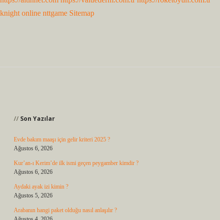
knight online
nttgame
Sitemap
Sidebar
Son Yazılar
Evde bakım maaşı için gelir kriteri 2025 ?
Ağustos 6, 2026
Kur’an-ı Kerim’de ilk ismi geçen peygamber kimdir ?
Ağustos 6, 2026
Aydaki ayak izi kimin ?
Ağustos 5, 2026
Arabanın hangi paket olduğu nasıl anlaşılır ?
Ağustos 4, 2026