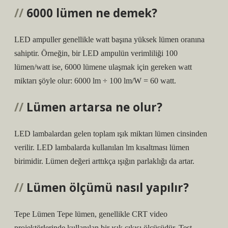
6000 lümen ne demek?
LED ampuller genellikle watt başına yüksek lümen oranına
sahiptir. Örneğin, bir LED ampulün verimliliği 100
lümen/watt ise, 6000 lümene ulaşmak için gereken watt
miktarı şöyle olur: 6000 lm ÷ 100 lm/W = 60 watt.
Lümen artarsa ne olur?
LED lambalardan gelen toplam ışık miktarı lümen cinsinden
verilir. LED lambalarda kullanılan lm kısaltması lümen
birimidir. Lümen değeri arttıkça ışığın parlaklığı da artar.
Lümen ölçümü nasıl yapılır?
Tepe Lümen Tepe lümen, genellikle CRT video
projektörlerinde kullanılan bir ışık çıkışı ölçüsüdür. Test,