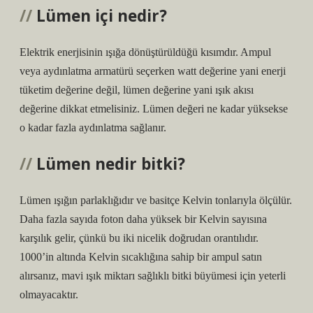
Lümen içi nedir?
Elektrik enerjisinin ışığa dönüştürüldüğü kısımdır. Ampul
veya aydınlatma armatürü seçerken watt değerine yani enerji
tüketim değerine değil, lümen değerine yani ışık akısı
değerine dikkat etmelisiniz. Lümen değeri ne kadar yüksekse
o kadar fazla aydınlatma sağlanır.
Lümen nedir bitki?
Lümen ışığın parlaklığıdır ve basitçe Kelvin tonlarıyla ölçülür.
Daha fazla sayıda foton daha yüksek bir Kelvin sayısına
karşılık gelir, çünkü bu iki nicelik doğrudan orantılıdır.
1000’in altında Kelvin sıcaklığına sahip bir ampul satın
alırsanız, mavi ışık miktarı sağlıklı bitki büyümesi için yeterli
olmayacaktır.