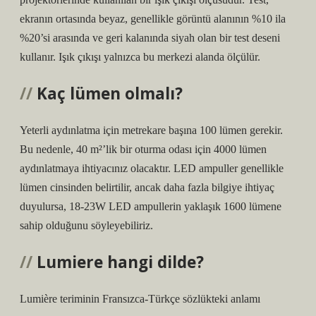
ekranın ortasında beyaz, genellikle görüntü alanının %10 ila
%20’si arasında ve geri kalanında siyah olan bir test deseni
kullanır. Işık çıkışı yalnızca bu merkezi alanda ölçülür.
Kaç lümen olmalı?
Yeterli aydınlatma için metrekare başına 100 lümen gerekir.
Bu nedenle, 40 m²’lik bir oturma odası için 4000 lümen
aydınlatmaya ihtiyacınız olacaktır. LED ampuller genellikle
lümen cinsinden belirtilir, ancak daha fazla bilgiye ihtiyaç
duyulursa, 18-23W LED ampullerin yaklaşık 1600 lümene
sahip olduğunu söyleyebiliriz.
Lumiere hangi dilde?
Lumière teriminin Fransızca-Türkçe sözlükteki anlamı