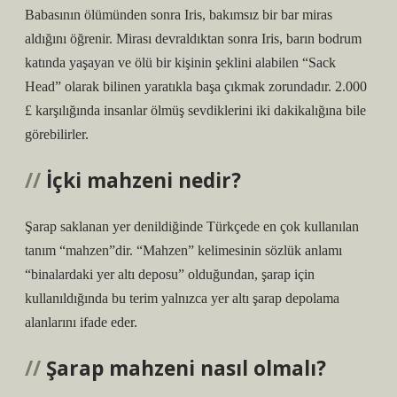
Babasının ölümünden sonra Iris, bakımsız bir bar miras
aldığını öğrenir. Mirası devraldıktan sonra Iris, barın bodrum
katında yaşayan ve ölü bir kişinin şeklini alabilen “Sack
Head” olarak bilinen yaratıkla başa çıkmak zorundadır. 2.000
£ karşılığında insanlar ölmüş sevdiklerini iki dakikalığına bile
görebilirler.
İçki mahzeni nedir?
Şarap saklanan yer denildiğinde Türkçede en çok kullanılan
tanım “mahzen”dir. “Mahzen” kelimesinin sözlük anlamı
“binalardaki yer altı deposu” olduğundan, şarap için
kullanıldığında bu terim yalnızca yer altı şarap depolama
alanlarını ifade eder.
Şarap mahzeni nasıl olmalı?