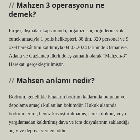
Mahzen 3 operasyonu ne
demek?
Proje çalışmaları kapsamında, organize suç örgütlerini yok
etmek amacıyla 1 polis helikopteri, 88 tim, 320 personel ve 9
özel harekât timi katılımıyla 04.03.2024 tarihinde Osmaniye,
Adana ve Gaziantep illerinde eş zamanlı olarak “Mahzen-3”
Harekatı gerçekleştirilmiştir.
Mahsen anlamı nedir?
Bodrum, genellikle binaların bodrum katlarında bulunan ve
depolama amaçlı kullanılan bölümdür. Hukuk alanında
bodrum terimi; henüz kovuşturulmamış, süresi dolmuş veya
yargılamadan kaldırılmış dava ve icra dosyalarının saklandığı
arşiv ve depoya verilen addır.