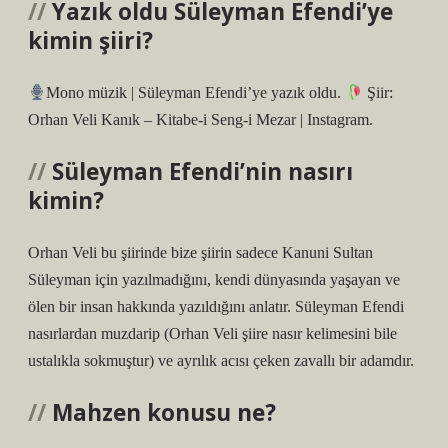
Yazık oldu Süleyman Efendi’ye
kimin şiiri?
Mono müzik | Süleyman Efendi’ye yazık oldu.
Şiir:
Orhan Veli Kanık – Kitabe-i Seng-i Mezar | Instagram.
Süleyman Efendi’nin nasırı
kimin?
Orhan Veli bu şiirinde bize şiirin sadece Kanuni Sultan
Süleyman için yazılmadığını, kendi dünyasında yaşayan ve
ölen bir insan hakkında yazıldığını anlatır. Süleyman Efendi
nasırlardan muzdarip (Orhan Veli şiire nasır kelimesini bile
ustalıkla sokmuştur) ve ayrılık acısı çeken zavallı bir adamdır.
Mahzen konusu ne?