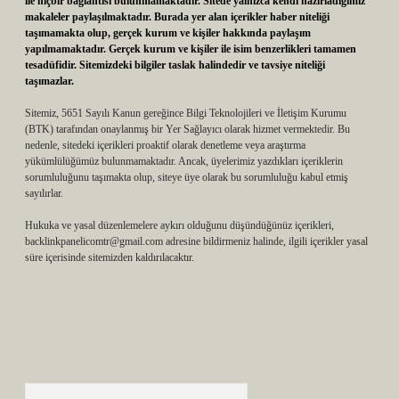
ile hiçbir bağlantısı bulunmamaktadır. Sitede yalnızca kendi hazırladığımız
makaleler paylaşılmaktadır. Burada yer alan içerikler haber niteliği
taşımamakta olup, gerçek kurum ve kişiler hakkında paylaşım
yapılmamaktadır. Gerçek kurum ve kişiler ile isim benzerlikleri tamamen
tesadüfidir. Sitemizdeki bilgiler taslak halindedir ve tavsiye niteliği
taşımazlar.
Sitemiz, 5651 Sayılı Kanun gereğince Bilgi Teknolojileri ve İletişim Kurumu
(BTK) tarafından onaylanmış bir Yer Sağlayıcı olarak hizmet vermektedir. Bu
nedenle, sitedeki içerikleri proaktif olarak denetleme veya araştırma
yükümlülüğümüz bulunmamaktadır. Ancak, üyelerimiz yazdıkları içeriklerin
sorumluluğunu taşımakta olup, siteye üye olarak bu sorumluluğu kabul etmiş
sayılırlar.
Hukuka ve yasal düzenlemelere aykırı olduğunu düşündüğünüz içerikleri,
backlinkpanelicomtr@gmail.com
adresine bildirmeniz halinde, ilgili içerikler yasal
süre içerisinde sitemizden kaldırılacaktır.
Arama