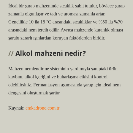
İdeal bir şarap mahzeninde sıcaklık sabit tutulur, böylece şarap
zamanla olgunlaşır ve tadı ve aroması zamanla artar.
Genellikle 10 ila 15 °C arasındaki sıcaklıklar ve %50 ila %70
arasındaki nem tercih edilir. Ayrıca mahzende karanlık olması
şarabı zararlı ışınlardan koruyan faktörlerden biridir.
Alkol mahzeni nedir?
Mahzen nemlendirme sisteminin yardımıyla şaraptaki ürün
kaybını, alkol içeriğini ve buharlaşma etkisini kontrol
edebilirsiniz. Fermantasyon aşamasında şarap için ideal nem
dengesini oluşturmak şarttır.
Kaynak:
emkadrone.com.tr