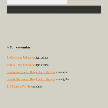
Son yorumlar
Profilo Hangi Ülkeye Ait
için
admin
Profilo Hangi Ülkeye Ait
için
Fırtına
Selanik Göçmenleri Hangi Dili Kullanıyor
için
admin
Selanik Göçmenleri Hangi Dili Kullanıyor
için
Yiğithan
119 Element Var Mı
için
admin