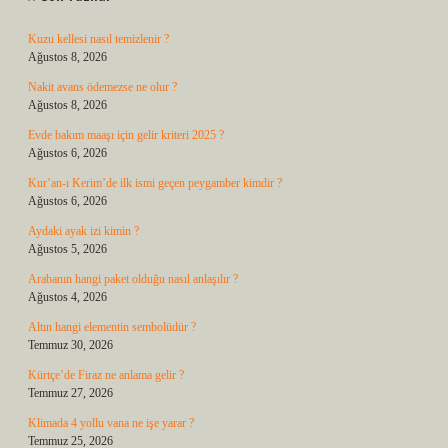
Kuzu kellesi nasıl temizlenir ?
Ağustos 8, 2026
Nakit avans ödemezse ne olur ?
Ağustos 8, 2026
Evde bakım maaşı için gelir kriteri 2025 ?
Ağustos 6, 2026
Kur’an-ı Kerim’de ilk ismi geçen peygamber kimdir ?
Ağustos 6, 2026
Aydaki ayak izi kimin ?
Ağustos 5, 2026
Arabanın hangi paket olduğu nasıl anlaşılır ?
Ağustos 4, 2026
Altın hangi elementin sembolüdür ?
Temmuz 30, 2026
Kürtçe’de Firaz ne anlama gelir ?
Temmuz 27, 2026
Klimada 4 yollu vana ne işe yarar ?
Temmuz 25, 2026