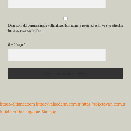
Daha sonraki yorumlarımda kullanılması için adım, e-posta adresim ve site adresim
bu tarayıcıya kaydedilsin.
6 + 2 kaçtır?
*
https://altinnet.com
https://valuederm.com.tr
https://roketoyun.com.tr
knight online
nttgame
Sitemap