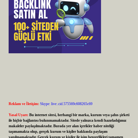
Reklam ve İletişim:
Skype: live:.cid.575569c608265c69
Yasal Uyarı:
Bu internet sitesi, herhangi bir marka, kurum veya şahıs şirketi
ile hiçbir bağlantısı bulunmamaktadır. Sitede yalnızca kendi hazırladığımız
makaleler paylaşılmaktadır. Burada yer alan içerikler haber niteliği
taşımamakta olup, gerçek kurum ve kişiler hakkında paylaşım
yapılmamaktadır. Gerçek kurum ve kişiler ile isim benzerlikleri tamamen