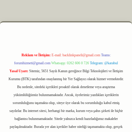
z
m elexbet
Reklam ve İletişim:
E-mail:
backlinkpaneli@gmail.com
Teams:
forumhizmeti@gmail.com
Whatsapp: 0262 606 0 726
Telegram: @karabul
Yasal Uyarı:
Sitemiz, 5651 Sayılı Kanun gereğince Bilgi Teknolojileri ve İletişim
Kurumu (BTK) tarafından onaylanmış bir Yer Sağlayıcı olarak hizmet vermektedir.
Bu nedenle, sitedeki içerikleri proaktif olarak denetleme veya araştırma
yükümlülüğümüz bulunmamaktadır. Ancak, üyelerimiz yazdıkları içeriklerin
sorumluluğunu taşımakta olup, siteye üye olarak bu sorumluluğu kabul etmiş
sayılırlar. Bu internet sitesi, herhangi bir marka, kurum veya şahıs şirketi ile hiçbir
bağlantısı bulunmamaktadır. Sitede yalnızca kendi hazırladığımız makaleler
paylaşılmaktadır. Burada yer alan içerikler haber niteliği taşımamakta olup, gerçek