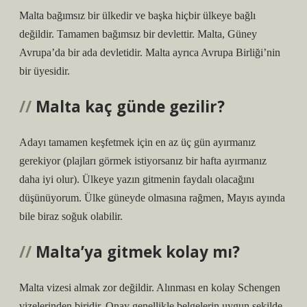
Malta bağımsız bir ülkedir ve başka hiçbir ülkeye bağlı
değildir. Tamamen bağımsız bir devlettir. Malta, Güney
Avrupa’da bir ada devletidir. Malta ayrıca Avrupa Birliği’nin
bir üyesidir.
Malta kaç günde gezilir?
Adayı tamamen keşfetmek için en az üç gün ayırmanız
gerekiyor (plajları görmek istiyorsanız bir hafta ayırmanız
daha iyi olur). Ülkeye yazın gitmenin faydalı olacağını
düşünüyorum. Ülke güneyde olmasına rağmen, Mayıs ayında
bile biraz soğuk olabilir.
Malta’ya gitmek kolay mı?
Malta vizesi almak zor değildir. Alınması en kolay Schengen
vizelerinden biridir. Onay genellikle belgelerin uygun şekilde