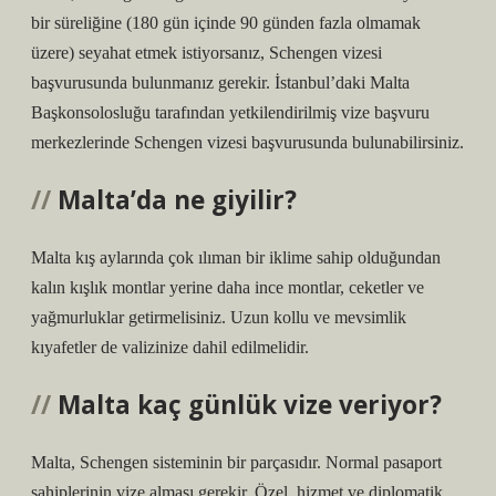
bir süreliğine (180 gün içinde 90 günden fazla olmamak
üzere) seyahat etmek istiyorsanız, Schengen vizesi
başvurusunda bulunmanız gerekir. İstanbul’daki Malta
Başkonsolosluğu tarafından yetkilendirilmiş vize başvuru
merkezlerinde Schengen vizesi başvurusunda bulunabilirsiniz.
Malta’da ne giyilir?
Malta kış aylarında çok ılıman bir iklime sahip olduğundan
kalın kışlık montlar yerine daha ince montlar, ceketler ve
yağmurluklar getirmelisiniz. Uzun kollu ve mevsimlik
kıyafetler de valizinize dahil edilmelidir.
Malta kaç günlük vize veriyor?
Malta, Schengen sisteminin bir parçasıdır. Normal pasaport
sahiplerinin vize alması gerekir. Özel, hizmet ve diplomatik