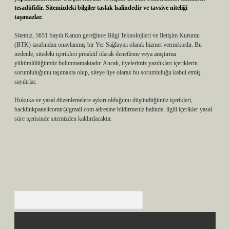
tesadüfidir. Sitemizdeki bilgiler taslak halindedir ve tavsiye niteliği
taşımazlar.
Sitemiz, 5651 Sayılı Kanun gereğince Bilgi Teknolojileri ve İletişim Kurumu
(BTK) tarafından onaylanmış bir Yer Sağlayıcı olarak hizmet vermektedir. Bu
nedenle, sitedeki içerikleri proaktif olarak denetleme veya araştırma
yükümlülüğümüz bulunmamaktadır. Ancak, üyelerimiz yazdıkları içeriklerin
sorumluluğunu taşımakta olup, siteye üye olarak bu sorumluluğu kabul etmiş
sayılırlar.
Hukuka ve yasal düzenlemelere aykırı olduğunu düşündüğünüz içerikleri,
backlinkpanelicomtr@gmail.com
adresine bildirmeniz halinde, ilgili içerikler yasal
süre içerisinde sitemizden kaldırılacaktır.
Arama