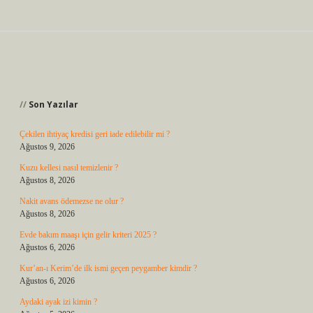
Sidebar
Son Yazılar
Çekilen ihtiyaç kredisi geri iade edilebilir mi ?
Ağustos 9, 2026
Kuzu kellesi nasıl temizlenir ?
Ağustos 8, 2026
Nakit avans ödemezse ne olur ?
Ağustos 8, 2026
Evde bakım maaşı için gelir kriteri 2025 ?
Ağustos 6, 2026
Kur’an-ı Kerim’de ilk ismi geçen peygamber kimdir ?
Ağustos 6, 2026
Aydaki ayak izi kimin ?