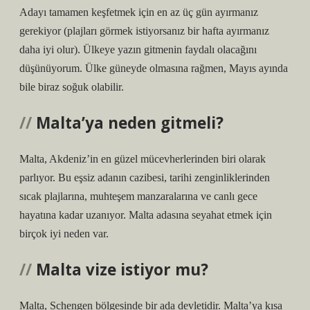
Adayı tamamen keşfetmek için en az üç gün ayırmanız
gerekiyor (plajları görmek istiyorsanız bir hafta ayırmanız
daha iyi olur). Ülkeye yazın gitmenin faydalı olacağını
düşünüyorum. Ülke güneyde olmasına rağmen, Mayıs ayında
bile biraz soğuk olabilir.
Malta’ya neden gitmeli?
Malta, Akdeniz’in en güzel mücevherlerinden biri olarak
parlıyor. Bu eşsiz adanın cazibesi, tarihi zenginliklerinden
sıcak plajlarına, muhteşem manzaralarına ve canlı gece
hayatına kadar uzanıyor. Malta adasına seyahat etmek için
birçok iyi neden var.
Malta vize istiyor mu?
Malta, Schengen bölgesinde bir ada devletidir. Malta’ya kısa