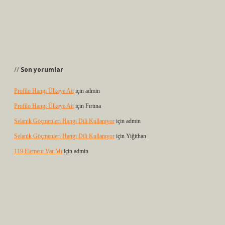
Son yorumlar
Profilo Hangi Ülkeye Ait
için
admin
Profilo Hangi Ülkeye Ait
için
Fırtına
Selanik Göçmenleri Hangi Dili Kullanıyor
için
admin
Selanik Göçmenleri Hangi Dili Kullanıyor
için
Yiğithan
119 Element Var Mı
için
admin