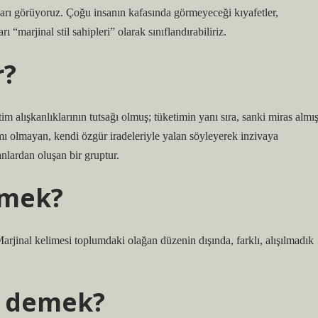
nları görüyoruz. Çoğu insanın kafasında görmeyeceği kıyafetler,
ı “marjinal stil sahipleri” olarak sınıflandırabiliriz.
r?
m alışkanlıklarının tutsağı olmuş; tüketimin yanı sıra, sanki miras almı
amı olmayan, kendi özgür iradeleriyle yalan söyleyerek inzivaya
anlardan oluşan bir gruptur.
emek?
rjinal kelimesi toplumdaki olağan düzenin dışında, farklı, alışılmadık
e demek?