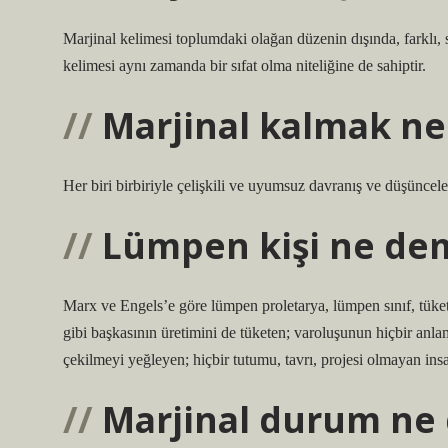
Marjinal kelimesi toplumdaki olağan düzenin dışında, farklı, sı
kelimesi aynı zamanda bir sıfat olma niteliğine de sahiptir.
Marjinal kalmak n
Her biri birbiriyle çelişkili ve uyumsuz davranış ve düşünceler
Lümpen kişi ne de
Marx ve Engels’e göre lümpen proletarya, lümpen sınıf, tüketi
gibi başkasının üretimini de tüketen; varoluşunun hiçbir anl
çekilmeyi yeğleyen; hiçbir tutumu, tavrı, projesi olmayan ins
Marjinal durum ne