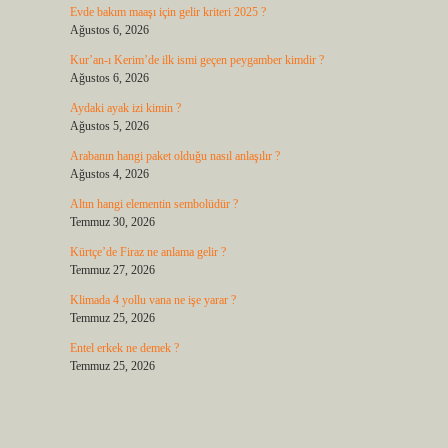
Evde bakım maaşı için gelir kriteri 2025 ?
Ağustos 6, 2026
Kur’an-ı Kerim’de ilk ismi geçen peygamber kimdir ?
Ağustos 6, 2026
Aydaki ayak izi kimin ?
Ağustos 5, 2026
Arabanın hangi paket olduğu nasıl anlaşılır ?
Ağustos 4, 2026
Altın hangi elementin sembolüdür ?
Temmuz 30, 2026
Kürtçe’de Firaz ne anlama gelir ?
Temmuz 27, 2026
Klimada 4 yollu vana ne işe yarar ?
Temmuz 25, 2026
Entel erkek ne demek ?
Temmuz 25, 2026