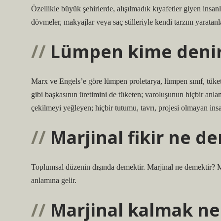
Özellikle büyük şehirlerde, alışılmadık kıyafetler giyen insa
dövmeler, makyajlar veya saç stilleriyle kendi tarzını yaratanlar
Lümpen kime deni
Marx ve Engels’e göre lümpen proletarya, lümpen sınıf, tüketi
gibi başkasının üretimini de tüketen; varoluşunun hiçbir anl
çekilmeyi yeğleyen; hiçbir tutumu, tavrı, projesi olmayan ins
Marjinal fikir ne d
Toplumsal düzenin dışında demektir. Marjinal ne demektir? Ma
anlamına gelir.
Marjinal kalmak n