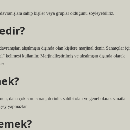
 davranışlara sahip kişiler veya gruplar olduğunu söyleyebiliriz.
edir?
ranışları alışılmışın dışında olan kişilere marjinal denir. Sanatçılar içi
” kelimesi kullanılır. Marjinalleştirilmiş ve alışılmışın dışında olarak
er.
mek?
ünen, daha çok soru soran, derinlik sahibi olan ve genel olarak sanatla
ir şey yapmazlar.
demek?