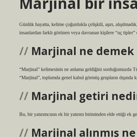
Marjinal bir in
Günlük hayatta, kelime çoğunlukla çelişkili, aşırı, alışılmadık, 
insanlardan farklı görünen veya davranan kişilere “uç tipler” 
Marjinal ne demek
“Marjinal” kelimesinin ne anlama geldiğini sorduğumuzda Tü
“Marjinal”, toplumda genel kabul görmüş grupların dışında kala
Marjinal getiri nedi
Bu, bir yatırımcının ek bir yatırım biriminden elde ettiği ek ge
Marjinal alınmış n