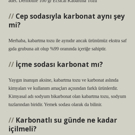
adet. Dermolife 100 gr Ecsical Kabartma Tozu
Cep sodasıyla karbonat aynı şey
mi?
Merhaba, kabartma tozu ile aynıdır ancak ürünümüz ekstra saf
gıda grubuna ait olup %99 oranında içeriğe sahiptir.
İçme sodası karbonat mı?
Yaygın inanışın aksine, kabartma tozu ve karbonat aslında
kimyaları ve kullanım amaçları açısından farklı ürünlerdir.
Kimyasal adı sodyum bikarbonat olan kabartma tozu, sodyum
tuzlarından biridir. Yemek sodası olarak da bilinir.
Karbonatlı su günde ne kadar
içilmeli?