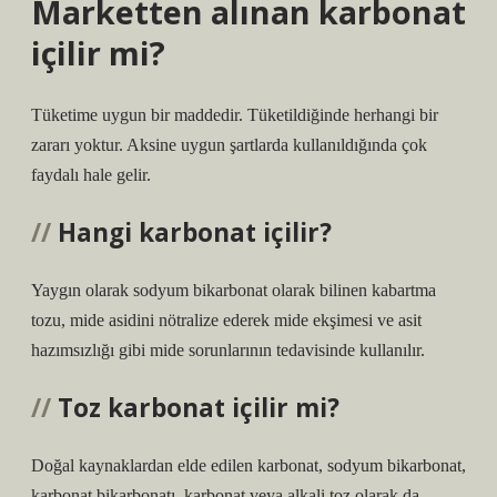
Marketten alınan karbonat
içilir mi?
Tüketime uygun bir maddedir. Tüketildiğinde herhangi bir
zararı yoktur. Aksine uygun şartlarda kullanıldığında çok
faydalı hale gelir.
Hangi karbonat içilir?
Yaygın olarak sodyum bikarbonat olarak bilinen kabartma
tozu, mide asidini nötralize ederek mide ekşimesi ve asit
hazımsızlığı gibi mide sorunlarının tedavisinde kullanılır.
Toz karbonat içilir mi?
Doğal kaynaklardan elde edilen karbonat, sodyum bikarbonat,
karbonat bikarbonatı, karbonat veya alkali toz olarak da