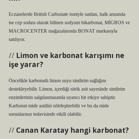
Eczanelerde British Carbonate ismiyle satılan, halk arasında
ise cep sodası olarak bilinen sodyum bikarbonat, MİGROS ve
MACROCENTER mağazalarında BONAT markasıyla
satılıyor.
Limon ve karbonat karışımı ne
işe yarar?
Öncelikle karbonatlı limon suyu sindirim sağlığını
destekleyebilir. Limon, içerdiği sitrik asit sayesinde sindirim
enzimlerinin salgılanmasında uyarıcı bir etkiye sahiptir.
Karbonat mide asidini nötrleştirebilir ve bu da mide
sorunlarının tedavisinde etkili olabilir.
Canan Karatay hangi karbonat?