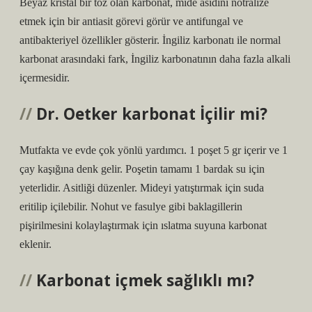
Beyaz kristal bir toz olan karbonat, mide asidini nötralize
etmek için bir antiasit görevi görür ve antifungal ve
antibakteriyel özellikler gösterir. İngiliz karbonatı ile normal
karbonat arasındaki fark, İngiliz karbonatının daha fazla alkali
içermesidir.
Dr. Oetker karbonat İçilir mi?
Mutfakta ve evde çok yönlü yardımcı. 1 poşet 5 gr içerir ve 1
çay kaşığına denk gelir. Poşetin tamamı 1 bardak su için
yeterlidir. Asitliği düzenler. Mideyi yatıştırmak için suda
eritilip içilebilir. Nohut ve fasulye gibi baklagillerin
pişirilmesini kolaylaştırmak için ıslatma suyuna karbonat
eklenir.
Karbonat içmek sağlıklı mı?