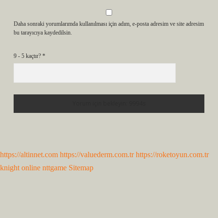
Daha sonraki yorumlarımda kullanılması için adım, e-posta adresim ve site adresim
bu tarayıcıya kaydedilsin.
9 - 5 kaçtır?
*
https://altinnet.com
https://valuederm.com.tr
https://roketoyun.com.tr
knight online
nttgame
Sitemap