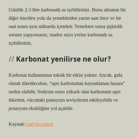
Günlük 2-3 litre karbonatlı su içebilirsiniz. Bunu almanın bir
diğer önerilen yolu da yemeklerden yarım saat önce ve bir
saat sonra aynı miktarda içmektir. Yemekten sonra şişkinlik
sorunu yaşıyorsanız, maden suyu yerine karbonatlı su
içebilirsiniz.
Karbonat yenilirse ne olur?
Karbonat kullanmanın toksik bir etkisi yoktur. Ancak, gıda
olarak tüketilecekse, “aşırı karbonattan kaynaklanan hasara”
neden olabilir. Sodyum oranı yüksek olan karbonatın aşırı
tüketimi, vücuttaki potasyum seviyelerini etkileyebilir ve
potasyum eksikliğine yol açabilir.
Kaynak:
carlyle.com.tr