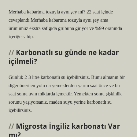
Merhaba kabartma tozuyla aynı şey mi? 22 saat içinde
cevaplandı Merhaba kabartma tozuyla aynı şey ama
ürünümüz ekstra saf gıda grubuna giriyor ve %99 oranında
içeriğe sahip.
Karbonatlı su günde ne kadar
içilmeli?
Günlük 2-3 litre karbonatlı su içebilirsiniz. Bunu almanın bir
diğer önerilen yolu da yemeklerden yarım saat önce ve bir
saat sonra aynı miktarda içmektir. Yemekten sonra şişkinlik
sorunu yaşıyorsanız, maden suyu yerine karbonatlı su
içebilirsiniz.
Migrosta İngiliz karbonatı Var
mı?