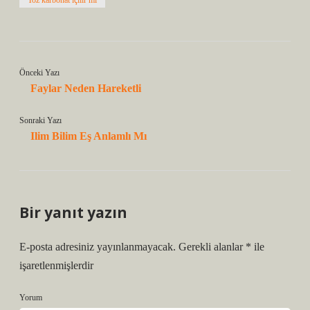
Toz karbonat içilir mi
Önceki Yazı
Faylar Neden Hareketli
Sonraki Yazı
Ilim Bilim Eş Anlamlı Mı
Bir yanıt yazın
E-posta adresiniz yayınlanmayacak.
Gerekli alanlar
*
ile
işaretlenmişlerdir
Yorum