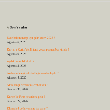
Sidebar
Son Yazılar
Evde bakım maaşı için gelir kriteri 2025 ?
Ağustos 6, 2026
Kur’an-ı Kerim’de ilk ismi geçen peygamber kimdir ?
Ağustos 6, 2026
Aydaki ayak izi kimin ?
Ağustos 5, 2026
Arabanın hangi paket olduğu nasıl anlaşılır ?
Ağustos 4, 2026
Altın hangi elementin sembolüdür ?
Temmuz 30, 2026
Kürtçe’de Firaz ne anlama gelir ?
Temmuz 27, 2026
Klimada 4 yollu vana ne işe yarar ?