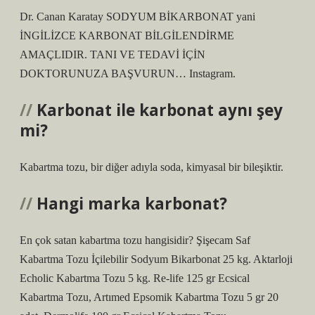
Dr. Canan Karatay SODYUM BİKARBONAT yani
İNGİLİZCE KARBONAT BİLGİLENDİRME
AMAÇLIDIR. TANI VE TEDAVİ İÇİN
DOKTORUNUZA BAŞVURUN… Instagram.
Karbonat ile karbonat aynı şey
mi?
Kabartma tozu, bir diğer adıyla soda, kimyasal bir bileşiktir.
Hangi marka karbonat?
En çok satan kabartma tozu hangisidir? Şişecam Saf
Kabartma Tozu İçilebilir Sodyum Bikarbonat 25 kg. Aktarloji
Echolic Kabartma Tozu 5 kg. Re-life 125 gr Ecsical
Kabartma Tozu, Artımed Epsomik Kabartma Tozu 5 gr 20