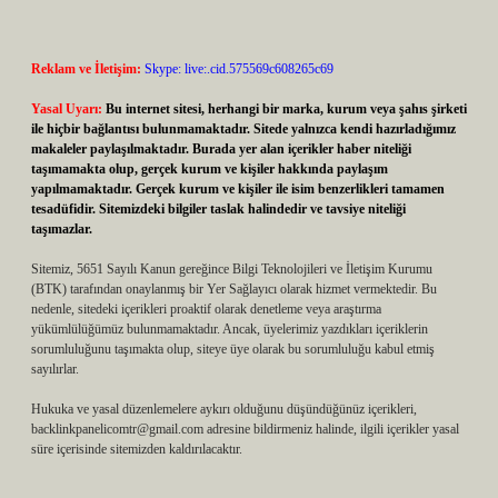
Reklam ve İletişim:
Skype: live:.cid.575569c608265c69
Yasal Uyarı:
Bu internet sitesi, herhangi bir marka, kurum veya şahıs şirketi
ile hiçbir bağlantısı bulunmamaktadır. Sitede yalnızca kendi hazırladığımız
makaleler paylaşılmaktadır. Burada yer alan içerikler haber niteliği
taşımamakta olup, gerçek kurum ve kişiler hakkında paylaşım
yapılmamaktadır. Gerçek kurum ve kişiler ile isim benzerlikleri tamamen
tesadüfidir. Sitemizdeki bilgiler taslak halindedir ve tavsiye niteliği
taşımazlar.
Sitemiz, 5651 Sayılı Kanun gereğince Bilgi Teknolojileri ve İletişim Kurumu
(BTK) tarafından onaylanmış bir Yer Sağlayıcı olarak hizmet vermektedir. Bu
nedenle, sitedeki içerikleri proaktif olarak denetleme veya araştırma
yükümlülüğümüz bulunmamaktadır. Ancak, üyelerimiz yazdıkları içeriklerin
sorumluluğunu taşımakta olup, siteye üye olarak bu sorumluluğu kabul etmiş
sayılırlar.
Hukuka ve yasal düzenlemelere aykırı olduğunu düşündüğünüz içerikleri,
backlinkpanelicomtr@gmail.com
adresine bildirmeniz halinde, ilgili içerikler yasal
süre içerisinde sitemizden kaldırılacaktır.