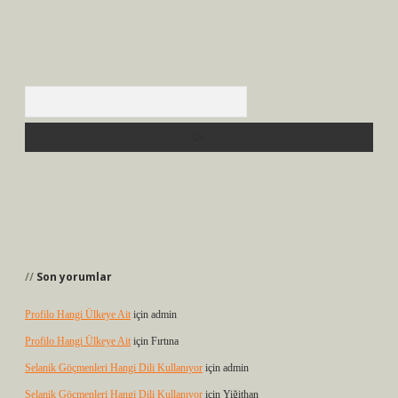
Arama
Son yorumlar
Profilo Hangi Ülkeye Ait
için
admin
Profilo Hangi Ülkeye Ait
için
Fırtına
Selanik Göçmenleri Hangi Dili Kullanıyor
için
admin
Selanik Göçmenleri Hangi Dili Kullanıyor
için
Yiğithan