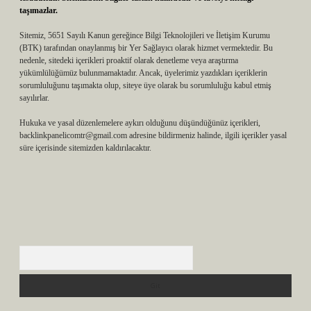
taşımazlar.
Sitemiz, 5651 Sayılı Kanun gereğince Bilgi Teknolojileri ve İletişim Kurumu
(BTK) tarafından onaylanmış bir Yer Sağlayıcı olarak hizmet vermektedir. Bu
nedenle, sitedeki içerikleri proaktif olarak denetleme veya araştırma
yükümlülüğümüz bulunmamaktadır. Ancak, üyelerimiz yazdıkları içeriklerin
sorumluluğunu taşımakta olup, siteye üye olarak bu sorumluluğu kabul etmiş
sayılırlar.
Hukuka ve yasal düzenlemelere aykırı olduğunu düşündüğünüz içerikleri,
backlinkpanelicomtr@gmail.com
adresine bildirmeniz halinde, ilgili içerikler yasal
süre içerisinde sitemizden kaldırılacaktır.
Arama