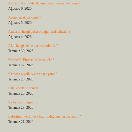
Kur’an-ı Kerim’de ilk ismi geçen peygamber kimdir ?
Ağustos 6, 2026
Aydaki ayak izi kimin ?
Ağustos 5, 2026
Arabanın hangi paket olduğu nasıl anlaşılır ?
Ağustos 4, 2026
Altın hangi elementin sembolüdür ?
Temmuz 30, 2026
Kürtçe’de Firaz ne anlama gelir ?
Temmuz 27, 2026
Klimada 4 yollu vana ne işe yarar ?
Temmuz 25, 2026
Entel erkek ne demek ?
Temmuz 25, 2026
Kalbi ne yumuşatır ?
Temmuz 23, 2026
Bebeğimin yürümeye hazır olduğunu nasıl anlarım ?
Temmuz 21, 2026