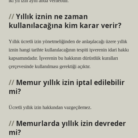
iki yıl izin aynı anda verilebilir.
Yıllık iznin ne zaman
kullanılacağına kim karar verir?
Yıllık ücretli izin yönetmeliğinden de anlaşılacağı üzere yıllık
iznin hangi tarihte kullanılacağının tespiti işverenin idari hakkı
kapsamındadır. İşverenin bu hakkının dürüstlük kuralları
çerçevesinde kullanılması gerektiği açıktır.
Memur yıllık izin iptal edilebilir
mi?
Ücretli yıllık izin hakkından vazgeçilemez.
Memurlarda yıllık izin devreder
mi?