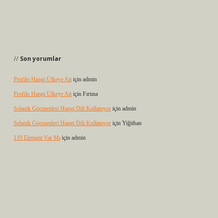
Son yorumlar
Profilo Hangi Ülkeye Ait
için
admin
Profilo Hangi Ülkeye Ait
için
Fırtına
Selanik Göçmenleri Hangi Dili Kullanıyor
için
admin
Selanik Göçmenleri Hangi Dili Kullanıyor
için
Yiğithan
119 Element Var Mı
için
admin