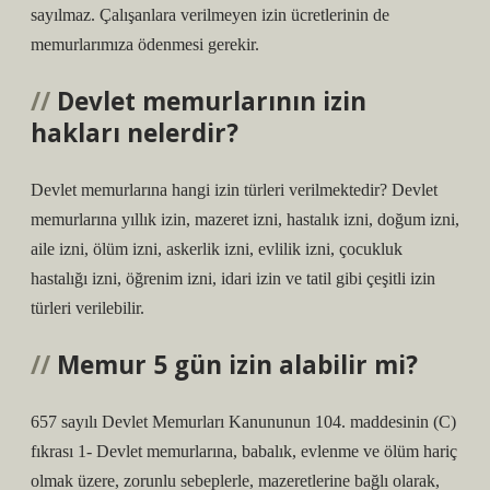
sayılmaz. Çalışanlara verilmeyen izin ücretlerinin de
memurlarımıza ödenmesi gerekir.
Devlet memurlarının izin
hakları nelerdir?
Devlet memurlarına hangi izin türleri verilmektedir? Devlet
memurlarına yıllık izin, mazeret izni, hastalık izni, doğum izni,
aile izni, ölüm izni, askerlik izni, evlilik izni, çocukluk
hastalığı izni, öğrenim izni, idari izin ve tatil gibi çeşitli izin
türleri verilebilir.
Memur 5 gün izin alabilir mi?
657 sayılı Devlet Memurları Kanununun 104. maddesinin (C)
fıkrası 1- Devlet memurlarına, babalık, evlenme ve ölüm hariç
olmak üzere, zorunlu sebeplerle, mazeretlerine bağlı olarak,