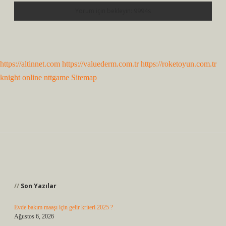
https://altinnet.com
https://valuederm.com.tr
https://roketoyun.com.tr
knight online
nttgame
Sitemap
Sidebar
Son Yazılar
Evde bakım maaşı için gelir kriteri 2025 ?
Ağustos 6, 2026