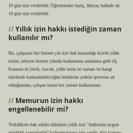
10 gün izin verilebilir. Öğretmenler hariç, ihtiyaç halinde ek
10 gün izin verilebilir.
Yıllık izin hakkı istediğin zaman
kullanılır mı?
Bu, çalışanın her hizmet yılı için hak kazandığı ücretli yıllık
iznini, izleyen hizmet yılında kullanması anlamına gelir (İş
Kanunu m.54/4). Ancak, yıllık iznin ne zaman ve hangi
sürelerde kullanılabileceğini belirleme yetkisi işverene ait
olduğundan, çalışan iznini her zaman kullanamaz.
Memurun izin hakkı
engellenebilir mi?
Yetkililerin hak sahibi oldukları yıllık izni “üstlerinin uygun
gördüğü zamanlarda” kullanmalarına izin verilir. Söz konusu