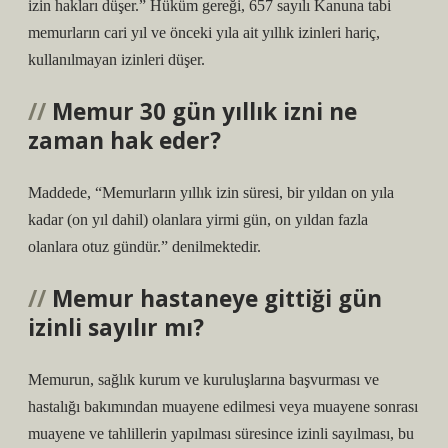
izin hakları düşer.” Hüküm gereği, 657 sayılı Kanuna tabi
memurların cari yıl ve önceki yıla ait yıllık izinleri hariç,
kullanılmayan izinleri düşer.
Memur 30 gün yıllık izni ne
zaman hak eder?
Maddede, “Memurların yıllık izin süresi, bir yıldan on yıla
kadar (on yıl dahil) olanlara yirmi gün, on yıldan fazla
olanlara otuz gündür.” denilmektedir.
Memur hastaneye gittiği gün
izinli sayılır mı?
Memurun, sağlık kurum ve kuruluşlarına başvurması ve
hastalığı bakımından muayene edilmesi veya muayene sonrası
muayene ve tahlillerin yapılması süresince izinli sayılması, bu