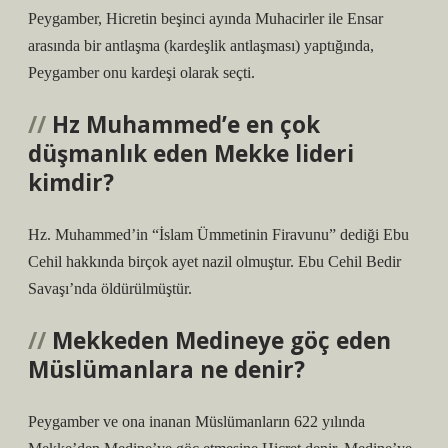
Peygamber, Hicretin beşinci ayında Muhacirler ile Ensar
arasında bir antlaşma (kardeşlik antlaşması) yaptığında,
Peygamber onu kardeşi olarak seçti.
Hz Muhammed’e en çok
düşmanlık eden Mekke lideri
kimdir?
Hz. Muhammed’in “İslam Ümmetinin Firavunu” dediği Ebu
Cehil hakkında birçok ayet nazil olmuştur. Ebu Cehil Bedir
Savaşı’nda öldürülmüştür.
Mekkeden Medineye göç eden
Müslümanlara ne denir?
Peygamber ve ona inanan Müslümanların 622 yılında