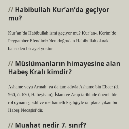
Habibullah Kur’an’da geçiyor
mu?
Kur’an’da Habibullah ismi geçiyor mu? Kur’an-ı Kerim’de
Peygamber Efendimiz’den doğrudan Habibullah olarak
bahseden bir ayet yoktur.
Müslümanların himayesine alan
Habeş Kralı kimdir?
Ashame veya Armah, ya da tam adıyla Ashame bin Ebcer (d.
560, ö. 630, Habeşistan), İslam ve Arap tarihinde önemli bir
rol oynamış, adil ve merhametli kişiliğiyle ön plana çıkan bir
Habeş Necaşisi’dir.
Muahat nedir 7. sınıf?