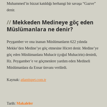
Muhammed’in bizzat katıldığı herhangi bir savaşa “Gazve”
denir.
Mekkeden Medineye göç eden
Müslümanlara ne denir?
Peygamber ve ona inanan Müslümanların 622 yılında
Mekke’den Medine’ye göç etmesine Hicret denir. Medine’ye
göç eden Müslümanlara Muhacir (çoğul Muhacirin) denirdi,
Hz. Peygamber’e ve göçmenlere yardım eden Medineli
Müslümanlara da Ensar ünvanı verilirdi.
Kaynak:
atlantispet.com.tr
Tarih:
Makaleler