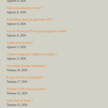
Ağustos 8, 2026
Nakit avans ödemezse ne olur ?
Ağustos 8, 2026
Evde bakım maaşı için gelir kriteri 2025 ?
Ağustos 6, 2026
Kur’an-ı Kerim’de ilk ismi geçen peygamber kimdir ?
Ağustos 6, 2026
Aydaki ayak izi kimin ?
Ağustos 5, 2026
Arabanın hangi paket olduğu nasıl anlaşılır ?
Ağustos 4, 2026
Altın hangi elementin sembolüdür ?
Temmuz 30, 2026
Kürtçe’de Firaz ne anlama gelir ?
Temmuz 27, 2026
Klimada 4 yollu vana ne işe yarar ?
Temmuz 25, 2026
Entel erkek ne demek ?
Temmuz 25, 2026