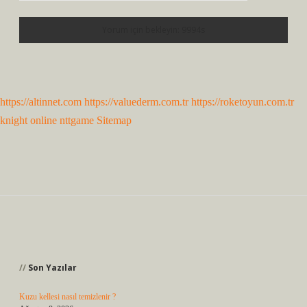
https://altinnet.com
https://valuederm.com.tr
https://roketoyun.com.tr
knight online
nttgame
Sitemap
Sidebar
Son Yazılar
Kuzu kellesi nasıl temizlenir ?