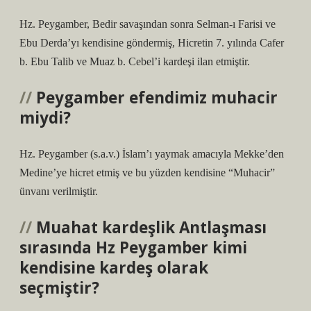
Hz. Peygamber, Bedir savaşından sonra Selman-ı Farisi ve
Ebu Derda’yı kendisine göndermiş, Hicretin 7. yılında Cafer
b. Ebu Talib ve Muaz b. Cebel’i kardeşi ilan etmiştir.
Peygamber efendimiz muhacir
miydi?
Hz. Peygamber (s.a.v.) İslam’ı yaymak amacıyla Mekke’den
Medine’ye hicret etmiş ve bu yüzden kendisine “Muhacir”
ünvanı verilmiştir.
Muahat kardeşlik Antlaşması
sırasında Hz Peygamber kimi
kendisine kardeş olarak
seçmiştir?