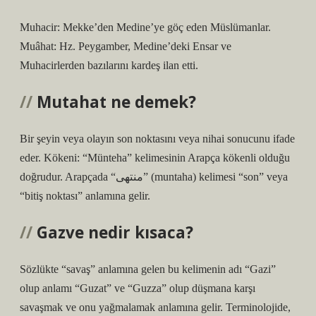
Muhacir: Mekke’den Medine’ye göç eden Müslümanlar.
Muâhat: Hz. Peygamber, Medine’deki Ensar ve
Muhacirlerden bazılarını kardeş ilan etti.
Mutahat ne demek?
Bir şeyin veya olayın son noktasını veya nihai sonucunu ifade
eder. Kökeni: “Münteha” kelimesinin Arapça kökenli olduğu
doğrudur. Arapçada “منتهى” (muntaha) kelimesi “son” veya
“bitiş noktası” anlamına gelir.
Gazve nedir kısaca?
Sözlükte “savaş” anlamına gelen bu kelimenin adı “Gazi”
olup anlamı “Guzat” ve “Guzza” olup düşmana karşı
savaşmak ve onu yağmalamak anlamına gelir. Terminolojide,