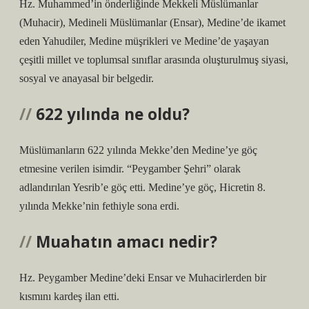
Hz. Muhammed’in önderliğinde Mekkeli Müslümanlar
(Muhacir), Medineli Müslümanlar (Ensar), Medine’de ikamet
eden Yahudiler, Medine müşrikleri ve Medine’de yaşayan
çeşitli millet ve toplumsal sınıflar arasında oluşturulmuş siyasi,
sosyal ve anayasal bir belgedir.
622 yılında ne oldu?
Müslümanların 622 yılında Mekke’den Medine’ye göç
etmesine verilen isimdir. “Peygamber Şehri” olarak
adlandırılan Yesrib’e göç etti. Medine’ye göç, Hicretin 8.
yılında Mekke’nin fethiyle sona erdi.
Muahatın amacı nedir?
Hz. Peygamber Medine’deki Ensar ve Muhacirlerden bir
kısmını kardeş ilan etti.