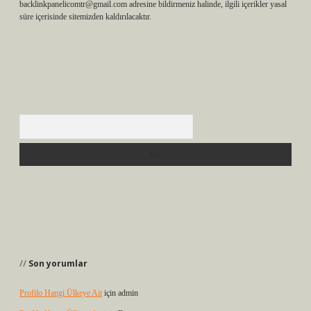
backlinkpanelicomtr@gmail.com
adresine bildirmeniz halinde, ilgili içerikler yasal
süre içerisinde sitemizden kaldırılacaktır.
Arama
Son yorumlar
Profilo Hangi Ülkeye Ait
için
admin