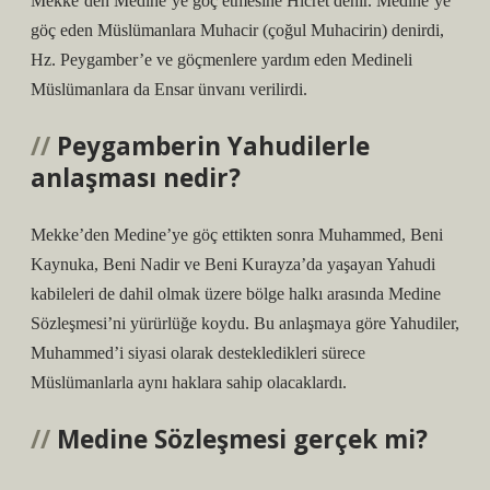
Mekke’den Medine’ye göç etmesine Hicret denir. Medine’ye
göç eden Müslümanlara Muhacir (çoğul Muhacirin) denirdi,
Hz. Peygamber’e ve göçmenlere yardım eden Medineli
Müslümanlara da Ensar ünvanı verilirdi.
Peygamberin Yahudilerle
anlaşması nedir?
Mekke’den Medine’ye göç ettikten sonra Muhammed, Beni
Kaynuka, Beni Nadir ve Beni Kurayza’da yaşayan Yahudi
kabileleri de dahil olmak üzere bölge halkı arasında Medine
Sözleşmesi’ni yürürlüğe koydu. Bu anlaşmaya göre Yahudiler,
Muhammed’i siyasi olarak destekledikleri sürece
Müslümanlarla aynı haklara sahip olacaklardı.
Medine Sözleşmesi gerçek mi?