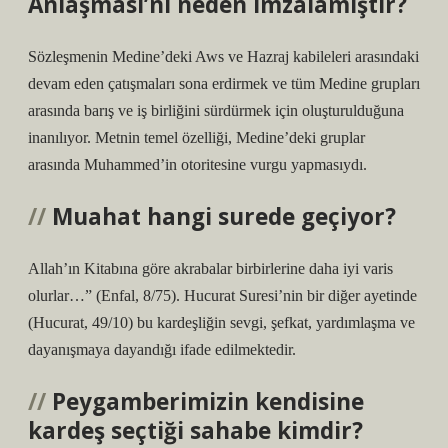
Anlaşması’nı neden imzalamıştır?
Sözleşmenin Medine’deki Aws ve Hazraj kabileleri arasındaki
devam eden çatışmaları sona erdirmek ve tüm Medine grupları
arasında barış ve iş birliğini sürdürmek için oluşturulduğuna
inanılıyor. Metnin temel özelliği, Medine’deki gruplar
arasında Muhammed’in otoritesine vurgu yapmasıydı.
Muahat hangi surede geçiyor?
Allah’ın Kitabına göre akrabalar birbirlerine daha iyi varis
olurlar…” (Enfal, 8/75). Hucurat Suresi’nin bir diğer ayetinde
(Hucurat, 49/10) bu kardeşliğin sevgi, şefkat, yardımlaşma ve
dayanışmaya dayandığı ifade edilmektedir.
Peygamberimizin kendisine
kardeş seçtiği sahabe kimdir?