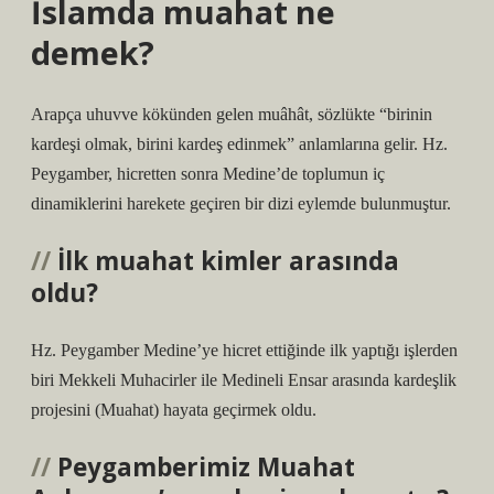
İslamda muahat ne
demek?
Arapça uhuvve kökünden gelen muâhât, sözlükte “birinin
kardeşi olmak, birini kardeş edinmek” anlamlarına gelir. Hz.
Peygamber, hicretten sonra Medine’de toplumun iç
dinamiklerini harekete geçiren bir dizi eylemde bulunmuştur.
İlk muahat kimler arasında
oldu?
Hz. Peygamber Medine’ye hicret ettiğinde ilk yaptığı işlerden
biri Mekkeli Muhacirler ile Medineli Ensar arasında kardeşlik
projesini (Muahat) hayata geçirmek oldu.
Peygamberimiz Muahat