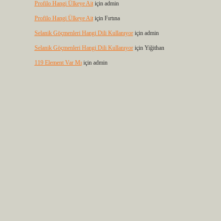
Profilo Hangi Ülkeye Ait
için
admin
Profilo Hangi Ülkeye Ait
için
Fırtına
Selanik Göçmenleri Hangi Dili Kullanıyor
için
admin
Selanik Göçmenleri Hangi Dili Kullanıyor
için
Yiğithan
119 Element Var Mı
için
admin