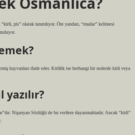
ek Osmanlıca?
 “kirli, pis” olarak tanımlıyor. Öte yandan, “mudar” kelimesi
unuluyor.
demek?
miş hayvanları ifade eder. Kirlilik ise herhangi bir nedenle kirli veya
 yazılır?
”dır. Nişanyan Sözlüğü de bu verilere dayanmaktadır. Ancak “kirli”
.