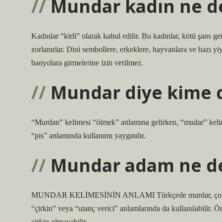
Mundar kadın ne 
Kadınlar “kirli” olarak kabul edilir. Bu kadınlar, kötü şans g
zorlanırlar. Dini sembollere, erkeklere, hayvanlara ve bazı y
banyolara girmelerine izin verilmez.
Mundar diye kime 
“Murdan” kelimesi “ölmek” anlamına gelirken, “mudar” kelim
“pis” anlamında kullanımı yaygındır.
Mundar adam ne 
MUNDAR KELİMESİNİN ANLAMI Türkçede murdar, çok kirli, ç
“çirkin” veya “utanç verici” anlamlarında da kullanılabilir. Örn
çirkin olmayabilir.