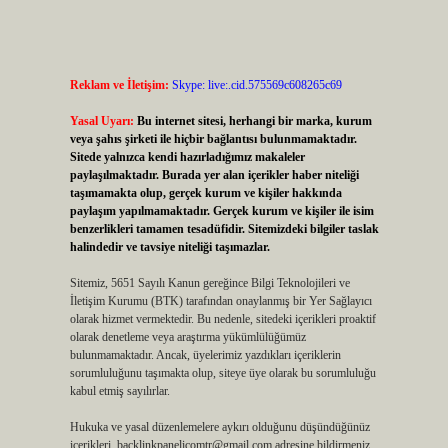
Reklam ve İletişim:
Skype: live:.cid.575569c608265c69
Yasal Uyarı:
Bu internet sitesi, herhangi bir marka, kurum
veya şahıs şirketi ile hiçbir bağlantısı bulunmamaktadır.
Sitede yalnızca kendi hazırladığımız makaleler
paylaşılmaktadır. Burada yer alan içerikler haber niteliği
taşımamakta olup, gerçek kurum ve kişiler hakkında
paylaşım yapılmamaktadır. Gerçek kurum ve kişiler ile isim
benzerlikleri tamamen tesadüfidir. Sitemizdeki bilgiler taslak
halindedir ve tavsiye niteliği taşımazlar.
Sitemiz, 5651 Sayılı Kanun gereğince Bilgi Teknolojileri ve
İletişim Kurumu (BTK) tarafından onaylanmış bir Yer Sağlayıcı
olarak hizmet vermektedir. Bu nedenle, sitedeki içerikleri proaktif
olarak denetleme veya araştırma yükümlülüğümüz
bulunmamaktadır. Ancak, üyelerimiz yazdıkları içeriklerin
sorumluluğunu taşımakta olup, siteye üye olarak bu sorumluluğu
kabul etmiş sayılırlar.
Hukuka ve yasal düzenlemelere aykırı olduğunu düşündüğünüz
içerikleri,
backlinkpanelicomtr@gmail.com
adresine bildirmeniz