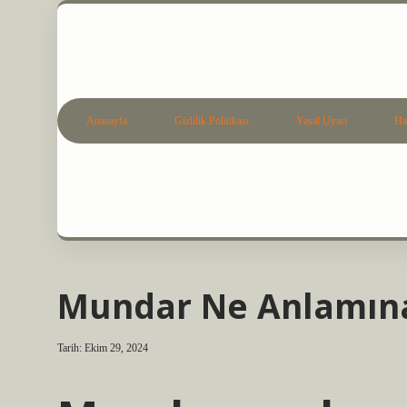
Anasayfa
Gizlilik Politikası
Yasal Uyarı
Ha
Mundar Ne Anlamına
Tarih: Ekim 29, 2024