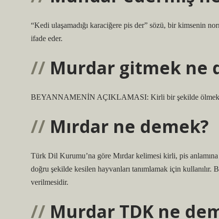
“Kedi ulaşamadığı karaciğere pis der” sözü, bir kimsenin nor
ifade eder.
Murdar gitmek ne
BEYANNAMENİN AÇIKLAMASI: Kirli bir şekilde ölmek
Mırdar ne demek?
Türk Dil Kurumu’na göre Mırdar kelimesi kirli, pis anlamına ge
doğru şekilde kesilen hayvanları tanımlamak için kullanılır. B
verilmesidir.
Murdar TDK ne de