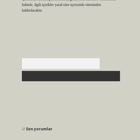
halinde, ilgili içerikler yasal süre içerisinde sitemizden
kaldırılacaktır.
Arama
Son yorumlar