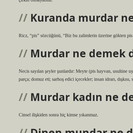
Kuranda murdar n
Ricz, “pis” sözcüğünü, “Biz bu zalimlerin üzerine gökten pis 
Murdar ne demek d
Necis sayılan şeyler şunlardır: Meyte (pis hayvan, usulüne uy
parça; domuz eti; sarhoş edici içecekler; insan idrarı, dışkısı,
Murdar kadın ne 
Cinsel ilişkiden sonra hiç kimse yıkanmaz.
Dinen mundar ne 