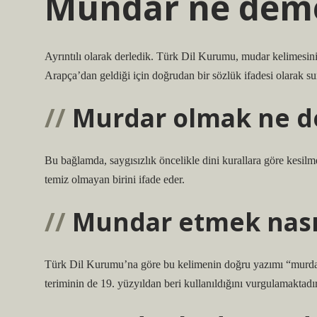
Mundar ne dem
Ayrıntılı olarak derledik. Türk Dil Kurumu, mudar kelimesini
Arapça’dan geldiği için doğrudan bir sözlük ifadesi olarak s
Murdar olmak ne 
Bu bağlamda, saygısızlık öncelikle dini kurallara göre kesilme
temiz olmayan birini ifade eder.
Mundar etmek nasıl
Türk Dil Kurumu’na göre bu kelimenin doğru yazımı “murdar
teriminin de 19. yüzyıldan beri kullanıldığını vurgulamaktadır