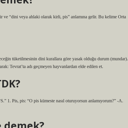
olarak: Tevrat’ta adı geçmeyen hayvanlardan elde edilen et.
TDK?
S.” 1. Pis, pis: “O pis kümeste nasıl oturuyorsun anlamıyorum?” -A.
e demek?