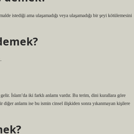
malde istediği ama ulaşamadığı veya ulaşamadığı bir şeyi kötülemesini
 demek?
.
lir. İslam’da iki farklı anlamı vardır. Bu terim, dini kurallara göre
ir diğer anlamı ise bu ismin cinsel ilişkiden sonra yıkanmayan kişilere
mek?