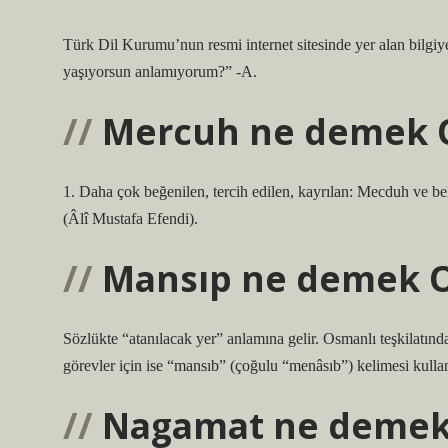
Türk Dil Kurumu’nun resmi internet sitesinde yer alan bilgiye
yaşıyorsun anlamıyorum?” -A.
Mercuh ne demek 
1. Daha çok beğenilen, tercih edilen, kayrılan: Mecduh ve b
(Âlî Mustafa Efendi).
Mansıp ne demek 
Sözlükte “atanılacak yer” anlamına gelir. Osmanlı teşkilatında 
görevler için ise “mansıb” (çoğulu “menâsıb”) kelimesi kullanı
Nagamat ne demek