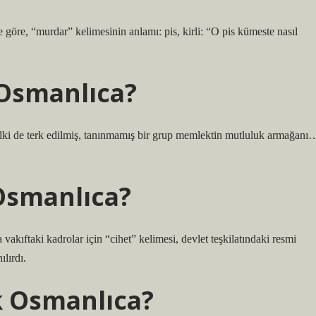
 göre, “murdar” kelimesinin anlamı: pis, kirli: “O pis kümeste nasıl
Osmanlıca?
elki de terk edilmiş, tanınmamış bir grup memlektin mutluluk armağanı
Osmanlıca?
vakıftaki kadrolar için “cihet” kelimesi, devlet teşkilatındaki resmi
lırdı.
 Osmanlıca?