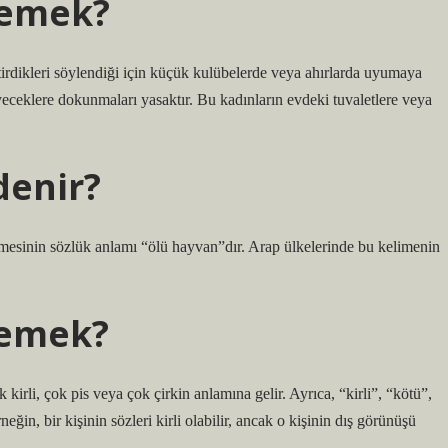
demek?
etirdikleri söylendiği için küçük kulübelerde veya ahırlarda uyumaya
iyeceklere dokunmaları yasaktır. Bu kadınların evdeki tuvaletlere veya
denir?
esinin sözlük anlamı “ölü hayvan”dır. Arap ülkelerinde bu kelimenin
demek?
ok pis veya çok çirkin anlamına gelir. Ayrıca, “kirli”, “kötü”,
eğin, bir kişinin sözleri kirli olabilir, ancak o kişinin dış görünüşü