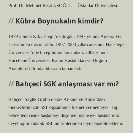
Prof. Dr. Mehmet Reşit ASOĞLU – Üsküdar Üniversitesi.
Kübra Boynukalın kimdir?
1979 yılında Kdz. Ereğli’de doğdu. 1997 yılında Ankara Fen
Lisesi’nden mezun oldu. 1997-2003 yılları arasında Hacettepe
Üniversitesi’nde tıp eğitimini tamamladı. 2008 yılında
Hacettepe Üniversitesi Kadın Hastalıkları ve Doğum
Anabilim Dalı’nda ihtisasını tamamladı.
Bahçeci SGK anlaşması var mı?
Bahçeci Sağlık Grubu olarak Ankara ve Bursa’daki
merkezlerimizde SSI kapsamında hizmet vermekteyiz. Tüp
bebek tedavisine başlamayı düşünen potansiyel hastalarımız
heyet raporu alarak SSI indirimlerinden faydalanabilmektedir.