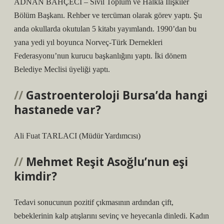
ADNAN BAHÇECİ – Sivil Toplum ve Halkla İlişkiler
Bölüm Başkanı. Rehber ve tercüman olarak görev yaptı. Şu
anda okullarda okutulan 5 kitabı yayımlandı. 1990’dan bu
yana yedi yıl boyunca Norveç-Türk Dernekleri
Federasyonu’nun kurucu başkanlığını yaptı. İki dönem
Belediye Meclisi üyeliği yaptı.
Gastroenteroloji Bursa’da hangi
hastanede var?
Ali Fuat TARLACI (Müdür Yardımcısı)
Mehmet Reşit Asoğlu’nun eşi
kimdir?
Tedavi sonucunun pozitif çıkmasının ardından çift,
bebeklerinin kalp atışlarını sevinç ve heyecanla dinledi. Kadın