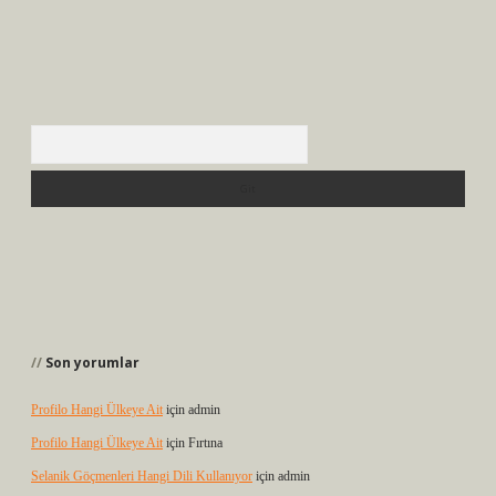
Arama
Son yorumlar
Profilo Hangi Ülkeye Ait
için
admin
Profilo Hangi Ülkeye Ait
için
Fırtına
Selanik Göçmenleri Hangi Dili Kullanıyor
için
admin