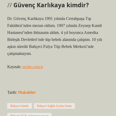
Güvenç Karlıkaya kimdir?
Dr. Güvenç Karlıkaya 1991 yılında Cerrahpaşa Tıp
Fakültesi’nden mezun oldum. 1997 yılında Zeynep Kamil
Hastanesi’nden ihtisasımı aldım. 4 yıl boyunca Amerika
Birleşik Devletleri’nde tüp bebek alanında çalıştım. 10 yılı
aşkın süredir Bahçeci Fulya Tüp Bebek Merkezi’nde
çalışmaktayım.
Kaynak:
zeche.com.tr
Tarih:
Makaleler
Bahçeci kimdir
Bahçeci Sağlık Grubu kimin
Bahçeci SGK anlaşması var mı