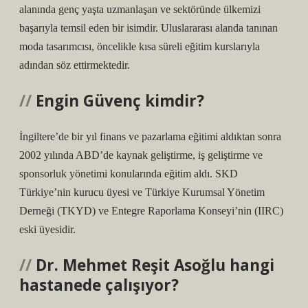
alanında genç yaşta uzmanlaşan ve sektöründe ülkemizi
başarıyla temsil eden bir isimdir. Uluslararası alanda tanınan
moda tasarımcısı, öncelikle kısa süreli eğitim kurslarıyla
adından söz ettirmektedir.
Engin Güvenç kimdir?
İngiltere’de bir yıl finans ve pazarlama eğitimi aldıktan sonra
2002 yılında ABD’de kaynak geliştirme, iş geliştirme ve
sponsorluk yönetimi konularında eğitim aldı. SKD
Türkiye’nin kurucu üyesi ve Türkiye Kurumsal Yönetim
Derneği (TKYD) ve Entegre Raporlama Konseyi’nin (IIRC)
eski üyesidir.
Dr. Mehmet Reşit Asoğlu hangi
hastanede çalışıyor?