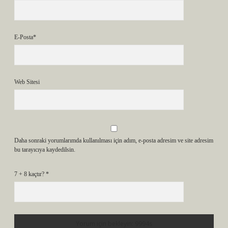
E-Posta*
Web Sitesi
Daha sonraki yorumlarımda kullanılması için adım, e-posta adresim ve site adresim
bu tarayıcıya kaydedilsin.
7 + 8 kaçtır?
*