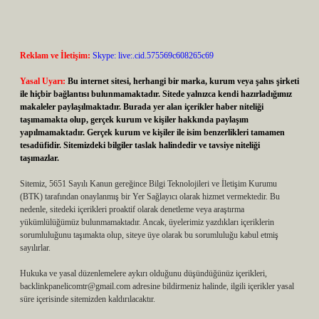
Reklam ve İletişim:
Skype: live:.cid.575569c608265c69
Yasal Uyarı:
Bu internet sitesi, herhangi bir marka, kurum veya şahıs şirketi
ile hiçbir bağlantısı bulunmamaktadır. Sitede yalnızca kendi hazırladığımız
makaleler paylaşılmaktadır. Burada yer alan içerikler haber niteliği
taşımamakta olup, gerçek kurum ve kişiler hakkında paylaşım
yapılmamaktadır. Gerçek kurum ve kişiler ile isim benzerlikleri tamamen
tesadüfidir. Sitemizdeki bilgiler taslak halindedir ve tavsiye niteliği
taşımazlar.
Sitemiz, 5651 Sayılı Kanun gereğince Bilgi Teknolojileri ve İletişim Kurumu
(BTK) tarafından onaylanmış bir Yer Sağlayıcı olarak hizmet vermektedir. Bu
nedenle, sitedeki içerikleri proaktif olarak denetleme veya araştırma
yükümlülüğümüz bulunmamaktadır. Ancak, üyelerimiz yazdıkları içeriklerin
sorumluluğunu taşımakta olup, siteye üye olarak bu sorumluluğu kabul etmiş
sayılırlar.
Hukuka ve yasal düzenlemelere aykırı olduğunu düşündüğünüz içerikleri,
backlinkpanelicomtr@gmail.com
adresine bildirmeniz halinde, ilgili içerikler yasal
süre içerisinde sitemizden kaldırılacaktır.