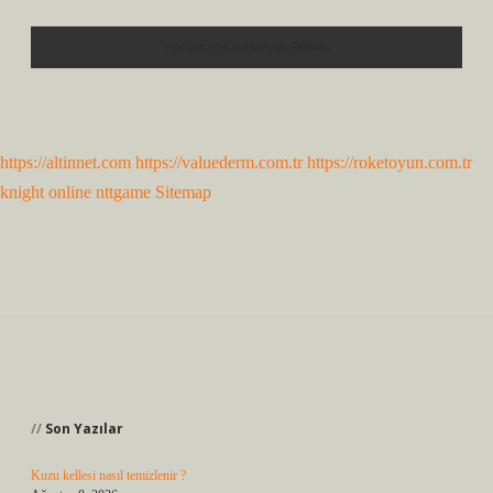
https://altinnet.com
https://valuederm.com.tr
https://roketoyun.com.tr
knight online
nttgame
Sitemap
Sidebar
Son Yazılar
Kuzu kellesi nasıl temizlenir ?