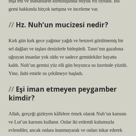
inşa etti ve inananların kurtuluşunda büyük rol oynadı. Bu
gemi hakkında birçok tartışma ve inceleme var.
Hz. Nuh’un mucizesi nedir?
Kırk gün kırk gece yağmur yağdı ve benzeri görülmemiş bir
sel dağları ve taşları denizlerle birleştirdi. Tanrı’nın gazabına
uğrayan insanlar yok oldu ve sadece gemidekiler hayatta
kaldı. Nuh’un gemisi yüz elli gün boyunca su üzerinde yüzdü.
Yine, ilahi emirle su çekilmeye başladı.
Eşi iman etmeyen peygamber
kimdir?
Allah, gerçeği gizleyen kâfirlere örnek olarak Nuh’un karısını
ve Lut’un karısını kullanır. Onlar iki erdemli kulumuzla
evlendiler, ancak onlara inanmayarak ve onları inkar ederek