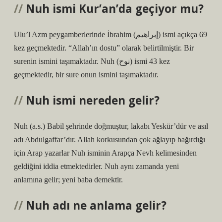
Nuh ismi Kur’an’da geçiyor mu?
Ulu’l Azm peygamberlerinde İbrahim (إبراهيم) ismi açıkça 69
kez geçmektedir. “Allah’ın dostu” olarak belirtilmiştir. Bir
surenin ismini taşımaktadır. Nuh (نوح) ismi 43 kez
geçmektedir, bir sure onun ismini taşımaktadır.
Nuh ismi nereden gelir?
Nuh (a.s.) Babil şehrinde doğmuştur, lakabı Yeskür’dür ve asıl
adı Abdulgaffar’dır. Allah korkusundan çok ağlayıp bağırdığı
için Arap yazarlar Nuh isminin Arapça Nevh kelimesinden
geldiğini iddia etmektedirler. Nuh aynı zamanda yeni
anlamına gelir; yeni baba demektir.
Nuh adı ne anlama gelir?