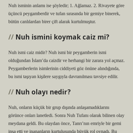
Nuh isminin anlamı ise şöyledir; 1. Ağlamaz. 2. Rivayete göre
üçüncü peygamberdir ve tufan sırasında bir gemiye binerek,
bütün canlılardan birer çift alarak kurtulmuştur.
Nuh ismini koymak caiz mi?
Nuh ismi caiz midir? Nuh ismi bir peygamberin ismi
olduğundan İslam’da caizdir ve herhangi bir zarara yol açmaz.
Peygamberlerin isimlerinin ciddiyeti göz önüne alındığında,
bu ismi taşıyan kişilere saygıyla davranılması tavsiye edilir.
Nuh olayı nedir?
Nuh, onların küçük bir grup dışında anlaşamadıklarını
görünce onları lanetledi. Sonra Nuh Tufanı olarak bilinen olay
meydana geldi. Bu olaydan önce, Tanrı’nın emriyle bir gemi
inşa etti ve inananların kurtuluşunda büyük rol oynadı. Bu