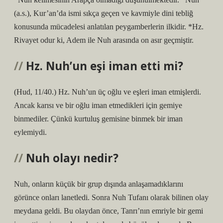
(a.s.), Kur’an’da ismi sıkça geçen ve kavmiyle dini tebliğ
konusunda mücadelesi anlatılan peygamberlerin ilkidir. *Hz.
Rivayet odur ki, Adem ile Nuh arasında on asır geçmiştir.
Hz. Nuh’un eşi iman etti mi?
(Hud, 11/40.) Hz. Nuh’un üç oğlu ve eşleri iman etmişlerdi.
Ancak karısı ve bir oğlu iman etmedikleri için gemiye
binmediler. Çünkü kurtuluş gemisine binmek bir iman
eylemiydi.
Nuh olayı nedir?
Nuh, onların küçük bir grup dışında anlaşamadıklarını
görünce onları lanetledi. Sonra Nuh Tufanı olarak bilinen olay
meydana geldi. Bu olaydan önce, Tanrı’nın emriyle bir gemi