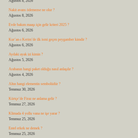
Ağustos 8, 2026
Nakit avans ödemezse ne olur ?
Ağustos 8, 2026
Evde bakım maaşı için gelir kriteri 2025 ?
Ağustos 6, 2026
Kur’an-ı Kerim’de ilk ismi geçen peygamber kimdir ?
Ağustos 6, 2026
Aydaki ayak izi kimin ?
Ağustos 5, 2026
Arabanın hangi paket olduğu nasıl anlaşılır ?
Ağustos 4, 2026
Altın hangi elementin sembolüdür ?
Temmuz 30, 2026
Kürtçe’de Firaz ne anlama gelir ?
Temmuz 27, 2026
Klimada 4 yollu vana ne işe yarar ?
Temmuz 25, 2026
Entel erkek ne demek ?
Temmuz 25, 2026