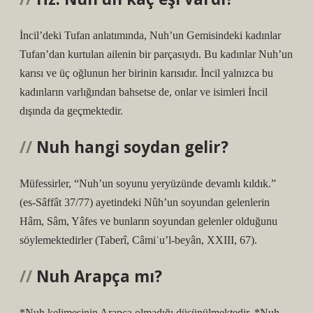
İncil’deki Tufan anlatımında, Nuh’un Gemisindeki kadınlar
Tufan’dan kurtulan ailenin bir parçasıydı. Bu kadınlar Nuh’un
karısı ve üç oğlunun her birinin karısıdır. İncil yalnızca bu
kadınların varlığından bahsetse de, onlar ve isimleri İncil
dışında da geçmektedir.
Nuh hangi soydan gelir?
Müfessirler, “Nuh’un soyunu yeryüzünde devamlı kıldık.”
(es-Sâffât 37/77) ayetindeki Nûh’un soyundan gelenlerin
Hâm, Sâm, Yâfes ve bunların soyundan gelenler olduğunu
söylemektedirler (Taberî, Câmiʿu’l-beyân, XXIII, 67).
Nuh Arapça mı?
*Nuh kelimesinin Arapça olmadığı düşünülmektedir. *Nuh