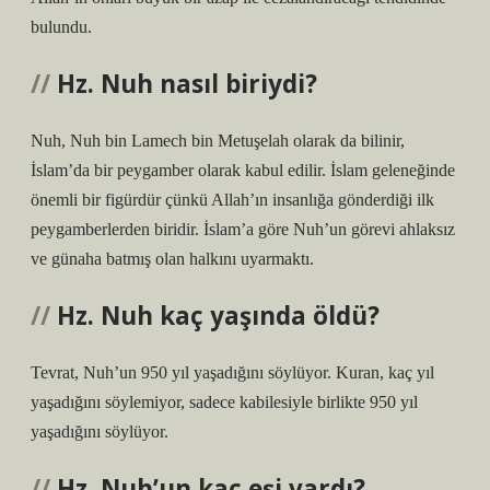
bulundu.
Hz. Nuh nasıl biriydi?
Nuh, Nuh bin Lamech bin Metuşelah olarak da bilinir,
İslam’da bir peygamber olarak kabul edilir. İslam geleneğinde
önemli bir figürdür çünkü Allah’ın insanlığa gönderdiği ilk
peygamberlerden biridir. İslam’a göre Nuh’un görevi ahlaksız
ve günaha batmış olan halkını uyarmaktı.
Hz. Nuh kaç yaşında öldü?
Tevrat, Nuh’un 950 yıl yaşadığını söylüyor. Kuran, kaç yıl
yaşadığını söylemiyor, sadece kabilesiyle birlikte 950 yıl
yaşadığını söylüyor.
Hz. Nuh’un kaç eşi vardı?