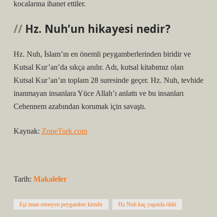
kocalarına ihanet ettiler.
Hz. Nuh’un hikayesi nedir?
Hz. Nuh, İslam’ın en önemli peygamberlerinden biridir ve
Kutsal Kur’an’da sıkça anılır. Adı, kutsal kitabımız olan
Kutsal Kur’an’ın toplam 28 suresinde geçer. Hz. Nuh, tevhide
inanmayan insanlara Yüce Allah’ı anlattı ve bu insanları
Cehennem azabından korumak için savaştı.
Kaynak:
ZoneTurk.com
Tarih:
Makaleler
Eşi iman etmeyen peygamber kimdir
Hz Nuh kaç yaşında öldü