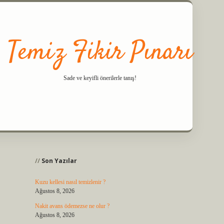
Temiz Fikir Pınarı
Sade ve keyifli önerilerle tanış!
Sidebar
cel giriş
ilbet casino
ilbet yeni giriş
Betexper giriş adresi
betexper.xyz
m e
Son Yazılar
Kuzu kellesi nasıl temizlenir ?
Ağustos 8, 2026
Nakit avans ödemezse ne olur ?
Ağustos 8, 2026