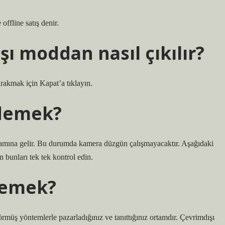
offline satış denir.
ı moddan nasıl çıkılır?
bırakmak için Kapat’a tıklayın.
 demek?
lamına gelir. Bu durumda kamera düzgün çalışmayacaktır. Aşağıdaki
 bunları tek tek kontrol edin.
demek?
örmüş yöntemlerle pazarladığınız ve tanıttığınız ortamdır. Çevrimdışı