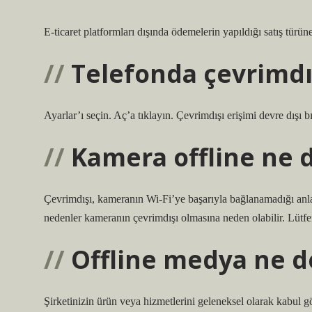
E-ticaret platformları dışında ödemelerin yapıldığı satış türüne 
Telefonda çevrimdış
Ayarlar’ı seçin. Aç’a tıklayın. Çevrimdışı erişimi devre dışı 
Kamera offline ne
Çevrimdışı, kameranın Wi-Fi’ye başarıyla bağlanamadığı an
nedenler kameranın çevrimdışı olmasına neden olabilir. Lütfen
Offline medya ne 
Şirketinizin ürün veya hizmetlerini geleneksel olarak kabul g