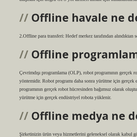
Offline havale ne 
2.Offline para transferi: Hedef merkez tarafından alındıktan s
Offline programlam
Çevrimdışı programlama (OLP), robot programının gerçek ro
yöntemidir. Robot programı daha sonra yürütme için gerçek 
programının gerçek robot hücresinden bağımsız olarak oluşt
yürütme için gerçek endüstriyel robota yüklenir.
Offline medya ne 
Şirketinizin ürün veya hizmetlerini geleneksel olarak kabul g