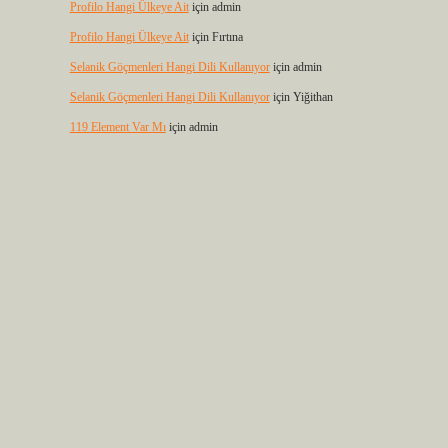
Profilo Hangi Ülkeye Ait
için
admin
Profilo Hangi Ülkeye Ait
için
Fırtına
Selanik Göçmenleri Hangi Dili Kullanıyor
için
admin
Selanik Göçmenleri Hangi Dili Kullanıyor
için
Yiğithan
119 Element Var Mı
için
admin