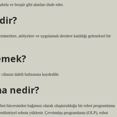
abela ve broşür gibi alanları ifade eder.
dir?
inerlere, atölyelere ve uygulamalı derslere katıldığı geleneksel bir
demek?
 cihazın dahili hafızasına kaydedilir.
a nedir?
bot hücresinden bağımsız olarak oluşturulduğu bir robot programlama
endüstriyel robota yüklenir. Çevrimdışı programlama (OLP), robot