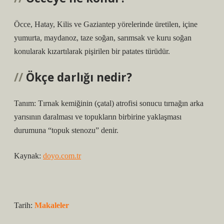
Öcce, Hatay, Kilis ve Gaziantep yörelerinde üretilen, içine
yumurta, maydanoz, taze soğan, sarımsak ve kuru soğan
konularak kızartılarak pişirilen bir patates türüdür.
Ökçe darlığı nedir?
Tanım: Tırnak kemiğinin (çatal) atrofisi sonucu tırnağın arka
yarısının daralması ve topukların birbirine yaklaşması
durumuna “topuk stenozu” denir.
Kaynak:
doyo.com.tr
Tarih:
Makaleler