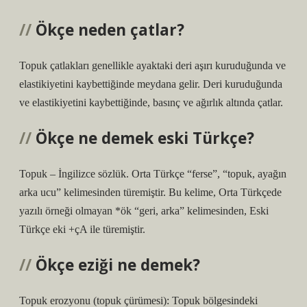
Ökçe neden çatlar?
Topuk çatlakları genellikle ayaktaki deri aşırı kuruduğunda ve
elastikiyetini kaybettiğinde meydana gelir. Deri kuruduğunda
ve elastikiyetini kaybettiğinde, basınç ve ağırlık altında çatlar.
Ökçe ne demek eski Türkçe?
Topuk – İngilizce sözlük. Orta Türkçe “ferse”, “topuk, ayağın
arka ucu” kelimesinden türemiştir. Bu kelime, Orta Türkçede
yazılı örneği olmayan *ök “geri, arka” kelimesinden, Eski
Türkçe eki +çA ile türemiştir.
Ökçe eziği ne demek?
Topuk erozyonu (topuk çürümesi): Topuk bölgesindeki