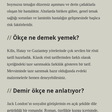
boynuzsu tırnağın düzensiz aşınması ve derin çatlaklarla
oluşan bir hastalıktır. Ahırlarda biriken gübre, genel tırnak
sağlığı sorunları ve laminitis hastalığın gelişmesinde başlıca
risk faktörleridir.
Ökçe ne demek yemek?
Kilis, Hatay ve Gaziantep yörelerinde çok sevilen bir rösti
tarifi hazırladık. Klasik rösti tariflerinden farklı olarak
içeriğindeki taze sarımsakla farklılık gösteren bir tarif.
Mevsiminde taze sarımsak hazır olduğunda evdeki
malzemelerle hemen deneyebilirsiniz.
Demir ökçe ne anlatıyor?
Jack London’ın sosyalist görüşlerinin en açık şekilde dile
getirildiği bir romandır. Roman, özellikle kurgu içerisinde,