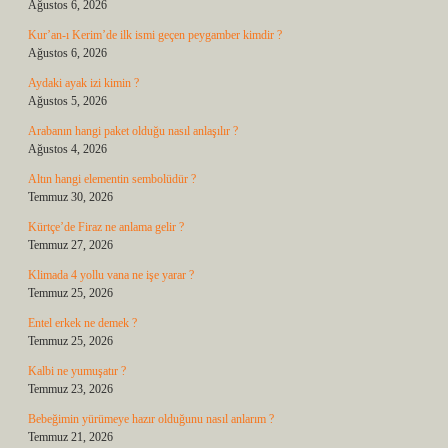
Ağustos 6, 2026
Kur’an-ı Kerim’de ilk ismi geçen peygamber kimdir ?
Ağustos 6, 2026
Aydaki ayak izi kimin ?
Ağustos 5, 2026
Arabanın hangi paket olduğu nasıl anlaşılır ?
Ağustos 4, 2026
Altın hangi elementin sembolüdür ?
Temmuz 30, 2026
Kürtçe’de Firaz ne anlama gelir ?
Temmuz 27, 2026
Klimada 4 yollu vana ne işe yarar ?
Temmuz 25, 2026
Entel erkek ne demek ?
Temmuz 25, 2026
Kalbi ne yumuşatır ?
Temmuz 23, 2026
Bebeğimin yürümeye hazır olduğunu nasıl anlarım ?
Temmuz 21, 2026