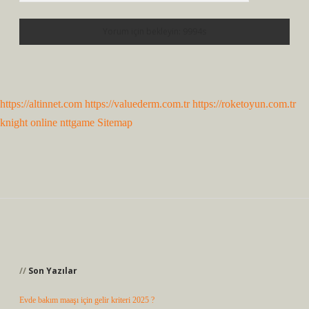
https://altinnet.com
https://valuederm.com.tr
https://roketoyun.com.tr
knight online
nttgame
Sitemap
Sidebar
Son Yazılar
Evde bakım maaşı için gelir kriteri 2025 ?