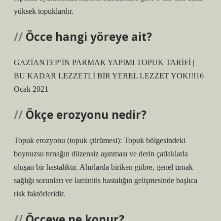
yüksek topuklardır.
Öcce hangi yöreye ait?
GAZİANTEP’İN PARMAK YAPIMI TOPUK TARİFİ |
BU KADAR LEZZETLİ BİR YEREL LEZZET YOK!!!16
Ocak 2021
Ökçe erozyonu nedir?
Topuk erozyonu (topuk çürümesi): Topuk bölgesindeki
boynuzsu tırnağın düzensiz aşınması ve derin çatlaklarla
oluşan bir hastalıktır. Ahırlarda biriken gübre, genel tırnak
sağlığı sorunları ve laminitis hastalığın gelişmesinde başlıca
risk faktörleridir.
Öcceye ne konur?