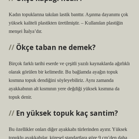
Kadın topuklarına takılan lastik banttır. Aşınma dayanımı çok
yüksek kaliteli plastikten üretilmiştir. – Kullanılan plastiğin
menşei İtalya’dır.
Ökçe taban ne demek?
Birçok farklı tarihi eserde ve çeşitli yazılı kaynaklarda ağırlıklı
olarak görülen bir kelimedir. Bu bağlamda ayağın topuk
kısmına topuk dendiğini söyleyebiliriz. Aynı zamanda
ayakkabının alt kısmının yere değdiği yüksek kısmına da
topuk denir.
En yüksek topuk kaç santim?
Bu özellikler onları diğer ayakkabı türlerinden ayırır. Yüksek
topuklu ayakkabılar, küresel standartlara göre 9 cm’den daha