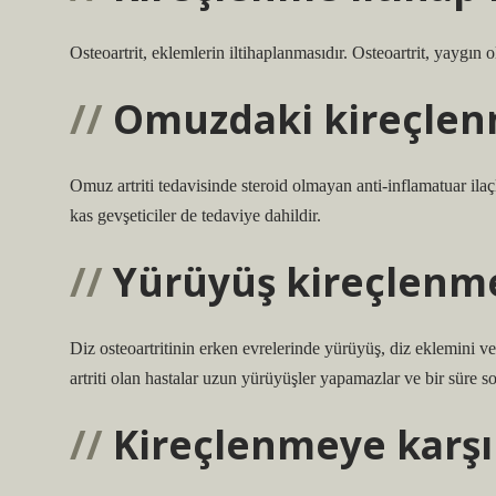
Osteoartrit, eklemlerin iltihaplanmasıdır. Osteoartrit, yaygın ol
Omuzdaki kireçlenm
Omuz artriti tedavisinde steroid olmayan anti-inflamatuar ilaçla
kas gevşeticiler de tedaviye dahildir.
Yürüyüş kireçlenme
Diz osteoartritinin erken evrelerinde yürüyüş, diz eklemini ve
artriti olan hastalar uzun yürüyüşler yapamazlar ve bir süre s
Kireçlenmeye karşı 