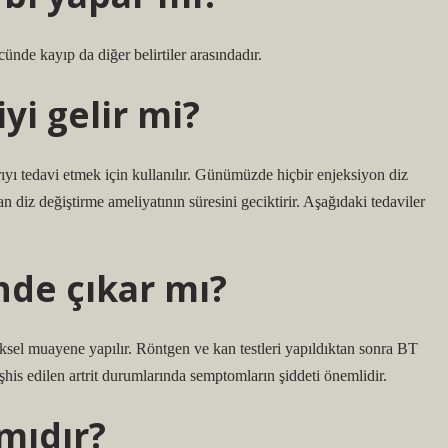
ücünde kayıp da diğer belirtiler arasındadır.
yi gelir mi?
ğrıyı tedavi etmek için kullanılır. Günümüzde hiçbir enjeksiyon diz
lan diz değiştirme ameliyatının süresini geciktirir. Aşağıdaki tedaviler
de çıkar mı?
fiziksel muayene yapılır. Röntgen ve kan testleri yapıldıktan sonra BT
teşhis edilen artrit durumlarında semptomların şiddeti önemlidir.
mıdır?