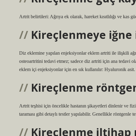
Artrit belirtileri: Ağrıya ek olarak, hareket kısıtlılığı ve kas g
Kireçlenmeye iğne i
Diz eklemine yapılan enjeksiyonlar eklem artriti ile ilişkili a
osteoartritini tedavi etmez; sadece diz artriti için ana tedavi o
eklem içi enjeksiyonlar için en sık kullanılır: Hyaluronik asit.
Kireçlenme röntgen
Artrit teşhisi için öncelikle hastanın şikayetleri dinlenir ve 
taraması gibi detaylı testler yapılabilir. Genellikle röntgenle 
Kireçlenme iltihap 