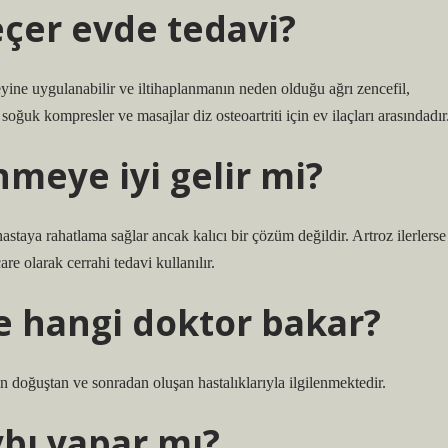
eçer evde tedavi?
zeyine uygulanabilir ve iltihaplanmanın neden olduğu ağrı zencefil,
 soğuk kompresler ve masajlar diz osteoartriti için ev ilaçları arasındadır
nmeye iyi gelir mi?
i hastaya rahatlama sağlar ancak kalıcı bir çözüm değildir. Artroz ilerlerse
are olarak cerrahi tedavi kullanılır.
 hangi doktor bakar?
n doğuştan ve sonradan oluşan hastalıklarıyla ilgilenmektedir.
bı yapar mı?