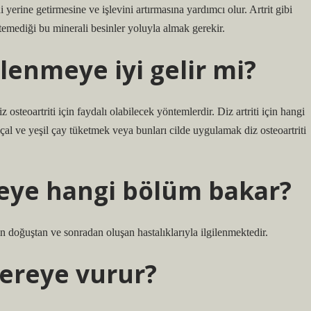
erine getirmesine ve işlevini artırmasına yardımcı olur. Artrit gibi
emediği bu minerali besinler yoluyla almak gerekir.
lenmeye iyi gelir mi?
teoartriti için faydalı olabilecek yöntemlerdir. Diz artriti için hangi
deçal ve yeşil çay tüketmek veya bunları cilde uygulamak diz osteoartriti
ye hangi bölüm bakar?
n doğuştan ve sonradan oluşan hastalıklarıyla ilgilenmektedir.
nereye vurur?