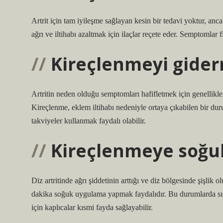
Artrit için tam iyileşme sağlayan kesin bir tedavi yoktur, an
ağrı ve iltihabı azaltmak için ilaçlar reçete eder. Semptomlar fiz
Kireçlenmeyi gider
Artritin neden olduğu semptomları hafifletmek için genellikle ağ
Kireçlenme, eklem iltihabı nedeniyle ortaya çıkabilen bir duru
takviyeler kullanmak faydalı olabilir.
Kireçlenmeye soğuk 
Diz artritinde ağrı şiddetinin arttığı ve diz bölgesinde şişli
dakika soğuk uygulama yapmak faydalıdır. Bu durumlarda sıca
için kaplıcalar kısmi fayda sağlayabilir.