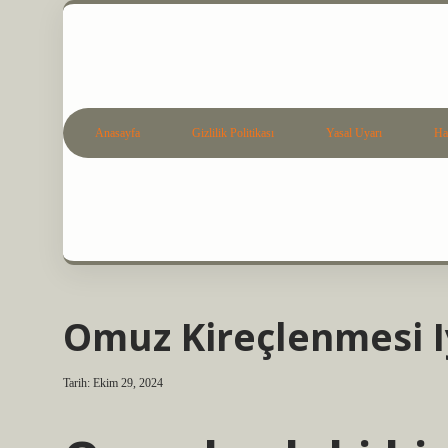
Anasayfa
Gizlilik Politikası
Yasal Uyarı
Ha
Omuz Kireçlenmesi Iy
Tarih: Ekim 29, 2024