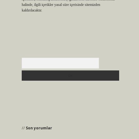
halinde, ilgili içerikler yasal süre içerisinde sitemizden
kaldırılacaktır.
Arama
Son yorumlar