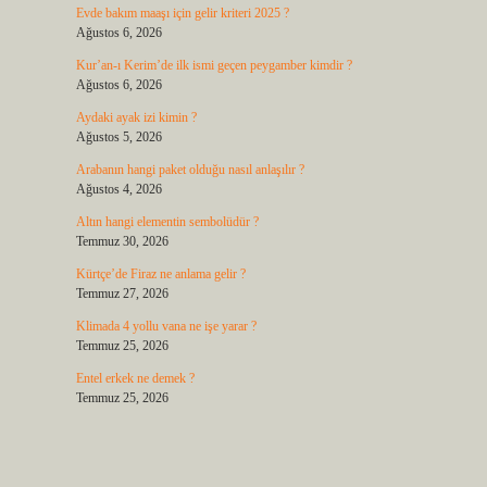
Evde bakım maaşı için gelir kriteri 2025 ?
Ağustos 6, 2026
Kur’an-ı Kerim’de ilk ismi geçen peygamber kimdir ?
Ağustos 6, 2026
Aydaki ayak izi kimin ?
Ağustos 5, 2026
Arabanın hangi paket olduğu nasıl anlaşılır ?
Ağustos 4, 2026
Altın hangi elementin sembolüdür ?
Temmuz 30, 2026
Kürtçe’de Firaz ne anlama gelir ?
Temmuz 27, 2026
Klimada 4 yollu vana ne işe yarar ?
Temmuz 25, 2026
Entel erkek ne demek ?
Temmuz 25, 2026