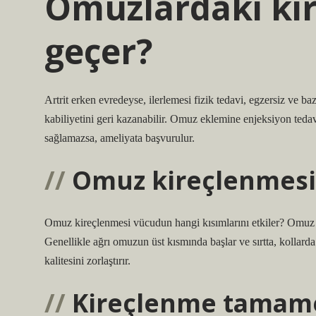
Omuzlardaki kir
geçer?
Artrit erken evredeyse, ilerlemesi fizik tedavi, egzersiz ve baz
kabiliyetini geri kazanabilir. Omuz eklemine enjeksiyon teda
sağlamazsa, ameliyata başvurulur.
Omuz kireçlenmesi 
Omuz kireçlenmesi vücudun hangi kısımlarını etkiler? Omuz artr
Genellikle ağrı omuzun üst kısmında başlar ve sırtta, kollarda
kalitesini zorlaştırır.
Kireçlenme tamamen