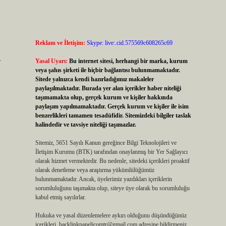
Reklam ve İletişim:
Skype: live:.cid.575569c608265c69
.
Yasal Uyarı:
Bu internet sitesi, herhangi bir marka, kurum
veya şahıs şirketi ile hiçbir bağlantısı bulunmamaktadır.
Sitede yalnızca kendi hazırladığımız makaleler
paylaşılmaktadır. Burada yer alan içerikler haber niteliği
taşımamakta olup, gerçek kurum ve kişiler hakkında
paylaşım yapılmamaktadır. Gerçek kurum ve kişiler ile isim
benzerlikleri tamamen tesadüfidir. Sitemizdeki bilgiler taslak
halindedir ve tavsiye niteliği taşımazlar.
Sitemiz, 5651 Sayılı Kanun gereğince Bilgi Teknolojileri ve
İletişim Kurumu (BTK) tarafından onaylanmış bir Yer Sağlayıcı
olarak hizmet vermektedir. Bu nedenle, sitedeki içerikleri proaktif
olarak denetleme veya araştırma yükümlülüğümüz
bulunmamaktadır. Ancak, üyelerimiz yazdıkları içeriklerin
sorumluluğunu taşımakta olup, siteye üye olarak bu sorumluluğu
kabul etmiş sayılırlar.
Hukuka ve yasal düzenlemelere aykırı olduğunu düşündüğünüz
içerikleri,
backlinkpanelicomtr@gmail.com
adresine bildirmeniz