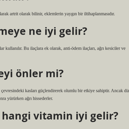
arak artrit olarak bilinir, eklemlerin yaygın bir iltihaplanmasıdır.
eye ne iyi gelir?
r kullanılır. Bu ilaçlara ek olarak, anti-ödem ilaçları, ağrı kesiciler ve
yi önler mi?
 çevresindeki kasları güçlendirerek olumlu bir etkiye sahiptir. Ancak di
onra yürürken ağrı hissederler.
hangi vitamin iyi gelir?