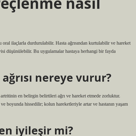
eçlenme nasıl
ı oral ilaçlarla durdurulabilir. Hasta ağrısından kurtulabilir ve hareket
visi düşünülebilir. Bu uygulamalar hastaya herhangi bir fayda
ağrısı nereye vurur?
itinin en belirgin belirtileri ağrı ve hareket etmede zorluktur.
 ve boyunda hissedilir; kolun hareketleriyle artar ve hastanın yaşam
 iyileşir mi?