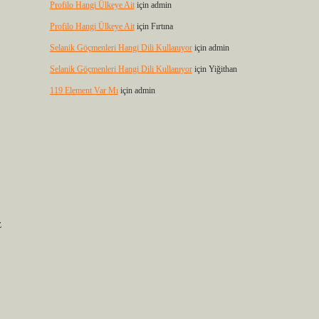
Profilo Hangi Ülkeye Ait
için
admin
Profilo Hangi Ülkeye Ait
için
Fırtına
Selanik Göçmenleri Hangi Dili Kullanıyor
için
admin
Selanik Göçmenleri Hangi Dili Kullanıyor
için
Yiğithan
119 Element Var Mı
için
admin
z