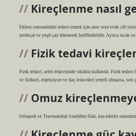
Kireçlenme nasıl g
Eklem osteoartritini tedavi etmek için aloe vera evde cilt yü
zerdeçal ve yeşil çay tüketerek hafifletilebilir. Ayrıca sıcak ve
Fizik tedavi kireçle
Fizik tedavi, artrit tedavisinde sıklıkla kullanılır. Fizik tedav
ve fiziksel, enjeksiyon ve ilaç tedavileri yeterli olmazsa, son ç
Omuz kireçlenmeye
Ortopedi ve Travmatoloji Anabilim Dalı, kas-iskelet sistemini
Kireçlenme güç kay