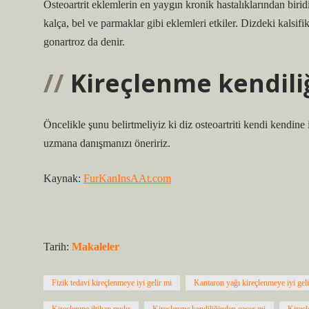
Osteoartrit eklemlerin en yaygın kronik hastalıklarından birid
kalça, bel ve parmaklar gibi eklemleri etkiler. Dizdeki kalsi
gonartroz da denir.
Kireçlenme kendili
Öncelikle şunu belirtmeliyiz ki diz osteoartriti kendi kendine
uzmana danışmanızı öneririz.
Kaynak:
FurKanInsAAt.com
Tarih:
Makaleler
Fizik tedavi kireçlenmeye iyi gelir mi
Kantaron yağı kireçlenmeye iyi geli