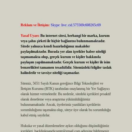
Reklam ve İletişim:
Skype: live:.cid.575569c608265c69
Yasal Uyarı:
Bu internet sitesi, herhangi bir marka, kurum
veya şahıs şirketi ile hiçbir bağlantısı bulunmamaktadır.
Sitede yalnızca kendi hazırladığımız makaleler
paylaşılmaktadır. Burada yer alan içerikler haber niteliği
taşımamakta olup, gerçek kurum ve kişiler hakkında
paylaşım yapılmamaktadır. Gerçek kurum ve kişiler ile isim
benzerlikleri tamamen tesadüfidir. Sitemizdeki bilgiler taslak
halindedir ve tavsiye niteliği taşımazlar.
Sitemiz, 5651 Sayılı Kanun gereğince Bilgi Teknolojileri ve
İletişim Kurumu (BTK) tarafından onaylanmış bir Yer Sağlayıcı
olarak hizmet vermektedir. Bu nedenle, sitedeki içerikleri proaktif
olarak denetleme veya araştırma yükümlülüğümüz
bulunmamaktadır. Ancak, üyelerimiz yazdıkları içeriklerin
sorumluluğunu taşımakta olup, siteye üye olarak bu sorumluluğu
kabul etmiş sayılırlar.
Hukuka ve yasal düzenlemelere aykırı olduğunu düşündüğünüz
içerikleri,
backlinkpanelicomtr@gmail.com
adresine bildirmeniz