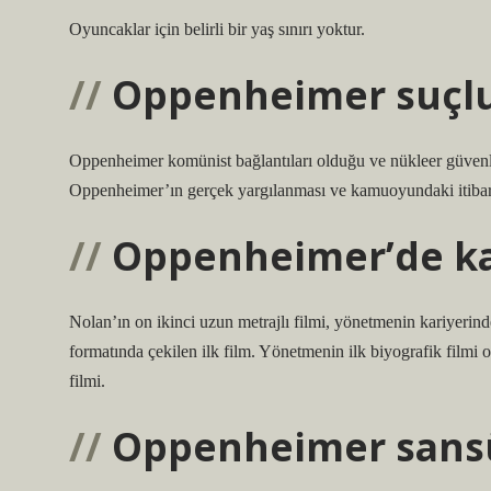
Oyuncaklar için belirli bir yaş sınırı yoktur.
Oppenheimer suçl
Oppenheimer komünist bağlantıları olduğu ve nükleer güvenliğe
Oppenheimer’ın gerçek yargılanması ve kamuoyundaki itibarını
Oppenheimer’de kaç
Nolan’ın on ikinci uzun metrajlı filmi, yönetmenin kariyeri
formatında çekilen ilk film. Yönetmenin ilk biyografik filmi
filmi.
Oppenheimer sansü