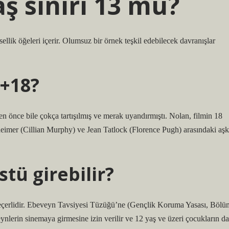
 sınırı 13 mü?
sellik öğeleri içerir. Olumsuz bir örnek teşkil edebilecek davranışlar
+18?
 önce bile çokça tartışılmış ve merak uyandırmıştı. Nolan, filmin 18
heimer (Cillian Murphy) ve Jean Tatlock (Florence Pugh) arasındaki aşk
tü girebilir?
 geçerlidir. Ebeveyn Tavsiyesi Tüzüğü’ne (Gençlik Koruma Yasası, Bölü
eynlerin sinemaya girmesine izin verilir ve 12 yaş ve üzeri çocukların da