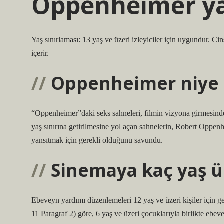
Oppenheimer yaş
Yaş sınırlaması: 13 yaş ve üzeri izleyiciler için uygundur. Cin
içerir.
Oppenheimer niye 
“Oppenheimer”daki seks sahneleri, filmin vizyona girmesinden
yaş sınırına getirilmesine yol açan sahnelerin, Robert Oppen
yansıtmak için gerekli olduğunu savundu.
Sinemaya kaç yaş üs
Ebeveyn yardımı düzenlemeleri 12 yaş ve üzeri kişiler için
11 Paragraf 2) göre, 6 yaş ve üzeri çocuklarıyla birlikte ebev