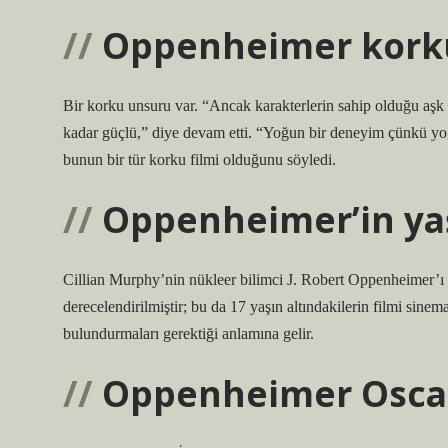
Oppenheimer kork
Bir korku unsuru var. “Ancak karakterlerin sahip olduğu aşk ve
kadar güçlü,” diye devam etti. “Yoğun bir deneyim çünkü yo
bunun bir tür korku filmi olduğunu söyledi.
Oppenheimer’in yaş 
Cillian Murphy’nin nükleer bilimci J. Robert Oppenheimer’
derecelendirilmiştir; bu da 17 yaşın altındakilerin filmi sin
bulundurmaları gerektiği anlamına gelir.
Oppenheimer Oscar