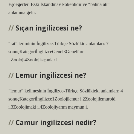
Eşdeğerleri Eski İskandinav kökenlidir ve “balina atı”
anlamına gelir.
Sıçan ingilizcesi ne?
“rat” teriminin İngilizce-Türkçe Sözlükte anlamları: 7
sonuçKategoriİngilizceGenel3Genelfare
i.Zooloji4Zoolojisıçanlar i.
Lemur ingilizcesi ne?
“lemur” kelimesinin İngilizce-Türkçe Sözlükteki anlamları: 4
sonuçKategoriİngilizce1Zoolojilemur i.2Zoolojilemuroid
i.3Zoolojimaki i.4Zoolojiyarım maymun i.
Camur ingilizcesi nedir?