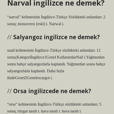
Narval ingilizce ne demek?
“narval” kelimesinin İngilizce-Türkçe Sözlükteki anlamları: 2
sonuç monoceros [eski] i. Narwal i.
Salyangoz ingilizce ne demek?
snail kelimesinin İngilizce-Türkçe sözlükteki anlamları: 12
sonuçKategoriİngilizce1Genel KullanımlarNail i.Yağmurdan
sonra bahçe salyangozlarla kaplandı. Yağmurdan sonra bahçe
salyangozlarla kaplandı. Daha fazla
ifadeGenel2Genelescargot i.
Orsa ingilizcede ne demek?
“orsa” kelimesinin İngilizce-Türkçe sözlükteki anlamları: 5
sonuç rüzgar tarafı i. hava tarafı i. hava tarafı i.