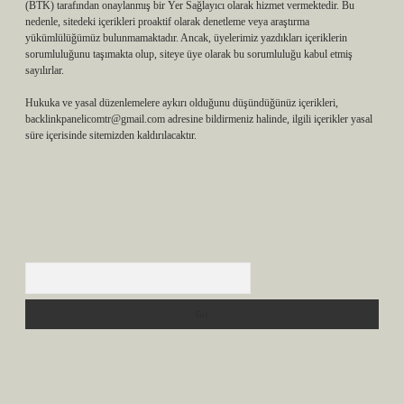
(BTK) tarafından onaylanmış bir Yer Sağlayıcı olarak hizmet vermektedir. Bu
nedenle, sitedeki içerikleri proaktif olarak denetleme veya araştırma
yükümlülüğümüz bulunmamaktadır. Ancak, üyelerimiz yazdıkları içeriklerin
sorumluluğunu taşımakta olup, siteye üye olarak bu sorumluluğu kabul etmiş
sayılırlar.
Hukuka ve yasal düzenlemelere aykırı olduğunu düşündüğünüz içerikleri,
backlinkpanelicomtr@gmail.com
adresine bildirmeniz halinde, ilgili içerikler yasal
süre içerisinde sitemizden kaldırılacaktır.
Arama