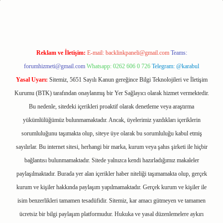
Reklam ve İletişim:
E-mail:
backlinkpaneli@gmail.com
Teams:
forumhizmeti@gmail.com
Whatsapp: 0262 606 0 726
Telegram: @karabul
Yasal Uyarı:
Sitemiz, 5651 Sayılı Kanun gereğince Bilgi Teknolojileri ve İletişim
Kurumu (BTK) tarafından onaylanmış bir Yer Sağlayıcı olarak hizmet vermektedir.
Bu nedenle, sitedeki içerikleri proaktif olarak denetleme veya araştırma
yükümlülüğümüz bulunmamaktadır. Ancak, üyelerimiz yazdıkları içeriklerin
sorumluluğunu taşımakta olup, siteye üye olarak bu sorumluluğu kabul etmiş
sayılırlar. Bu internet sitesi, herhangi bir marka, kurum veya şahıs şirketi ile hiçbir
bağlantısı bulunmamaktadır. Sitede yalnızca kendi hazırladığımız makaleler
paylaşılmaktadır. Burada yer alan içerikler haber niteliği taşımamakta olup, gerçek
kurum ve kişiler hakkında paylaşım yapılmamaktadır. Gerçek kurum ve kişiler ile
isim benzerlikleri tamamen tesadüfidir. Sitemiz, kar amacı gütmeyen ve tamamen
ücretsiz bir bilgi paylaşım platformudur. Hukuka ve yasal düzenlemelere aykırı