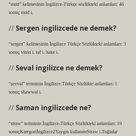
“mud” kelimesinin İngilizce-Türkçe sözlükteki anlamları: 46
sonuç mud i.
Sergen ingilizcede ne demek?
“sergen” kelimesinin İngilizce Türkçe Sözlükteki anlamları: 3
sonuç vitrin i. raf i. hake i.
Seval ingilizce ne demek?
“şevval” teriminin İngilizce Türkçe Sözlükte anlamları: 1
sonuç shawwal i.
Saman ingilizcede ne?
“straw” teriminin İngilizce-Türkçe Sözlükteki anlamları: 19
sonuçKategoriİngilizce2Yaygın kullanımStraw i.Tuğlalar