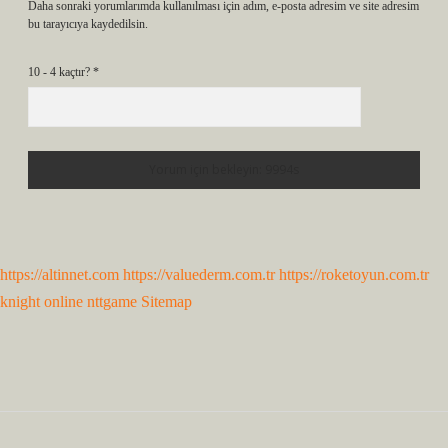
Daha sonraki yorumlarımda kullanılması için adım, e-posta adresim ve site adresim
bu tarayıcıya kaydedilsin.
10 - 4 kaçtır?
*
https://altinnet.com
https://valuederm.com.tr
https://roketoyun.com.tr
knight online
nttgame
Sitemap