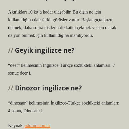
Ağırlıkları 10 kg’a kadar ulaşabilir. Bu dişin ne için
kullanıldığına dair farklı görüşler vardır. Başlangıçta buzu
delmek, daha sonra dişilerin dikkatini çekmek ve son olarak
da yön bulmak için kullanıldığına inanılıyordu.
Geyik ingilizce ne?
“deer” kelimesinin İngilizce-Türkçe sözlükteki anlamları: 7
sonuç deer i.
Dinozor ingilizce ne?
“dinosaur” kelimesinin İngilizce-Türkçe sözlükteki anlamları:
4 sonuç Dinosaur i.
Kaynak:
adorno.com.tr