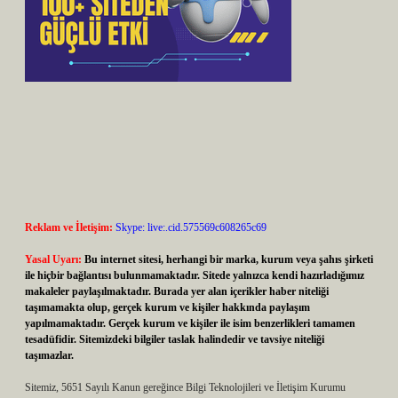
Reklam ve İletişim:
Skype: live:.cid.575569c608265c69
Yasal Uyarı:
Bu internet sitesi, herhangi bir marka, kurum veya şahıs şirketi
ile hiçbir bağlantısı bulunmamaktadır. Sitede yalnızca kendi hazırladığımız
makaleler paylaşılmaktadır. Burada yer alan içerikler haber niteliği
taşımamakta olup, gerçek kurum ve kişiler hakkında paylaşım
yapılmamaktadır. Gerçek kurum ve kişiler ile isim benzerlikleri tamamen
tesadüfidir. Sitemizdeki bilgiler taslak halindedir ve tavsiye niteliği
taşımazlar.
Sitemiz, 5651 Sayılı Kanun gereğince Bilgi Teknolojileri ve İletişim Kurumu