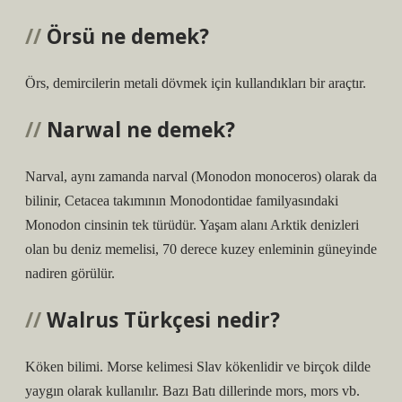
Örsü ne demek?
Örs, demircilerin metali dövmek için kullandıkları bir araçtır.
Narwal ne demek?
Narval, aynı zamanda narval (Monodon monoceros) olarak da
bilinir, Cetacea takımının Monodontidae familyasındaki
Monodon cinsinin tek türüdür. Yaşam alanı Arktik denizleri
olan bu deniz memelisi, 70 derece kuzey enleminin güneyinde
nadiren görülür.
Walrus Türkçesi nedir?
Köken bilimi. Morse kelimesi Slav kökenlidir ve birçok dilde
yaygın olarak kullanılır. Bazı Batı dillerinde mors, mors vb.