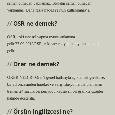
saman olmadan yapılamaz. Tuğlalar saman olmadan
yapılamaz. Daha fazla ifade3Yaygın kullanımhay i.
OSR ne demek?
OSR, eski tarz rol yapma oyunu anlamına
gelir.23.09.2018OSR, eski tarz rol yapma oyunu anlamına
gelir.
Örer ne demek?
ORER NEDİR? Orer’i genel hatlarıyla açıklamak gerekirse;
bir yıl öncesinden hareket ve varış istasyonlarına planlanan
trenler, 24 saatlik bir periyodu kapsayan bir grafikte çizgiler
halinde gösterilir.
Örsün ingilizcesi ne?