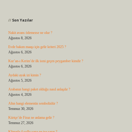
Sidebar
Son Yazılar
Nakit avans ödemezse ne olur ?
Ağustos 8, 2026
Evde bakım maaşı için gelir kriteri 2025 ?
Ağustos 6, 2026
Kur’an-ı Kerim’de ilk ismi geçen peygamber kimdir ?
Ağustos 6, 2026
Aydaki ayak izi kimin ?
Ağustos 5, 2026
Arabanın hangi paket olduğu nasıl anlaşılır ?
Ağustos 4, 2026
Altın hangi elementin sembolüdür ?
Temmuz 30, 2026
Kürtçe’de Firaz ne anlama gelir ?
Temmuz 27, 2026
Klimada 4 yollu vana ne işe yarar ?