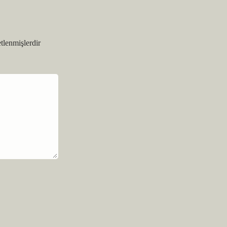
etlenmişlerdir