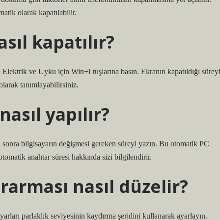
atik olarak kapatılabilir.
ıl kapatılır?
ektrik ve Uyku için Win+I tuşlarına basın. Ekranın kapatıldığı sürey
arak tanımlayabilirsiniz.
asıl yapılır?
sonra bilgisayarın değişmesi gereken süreyi yazın. Bu otomatik PC
matik anahtar süresi hakkında sizi bilgilendirir.
rarması nasıl düzelir?
rları parlaklık seviyesinin kaydırma şeridini kullanarak ayarlayın.