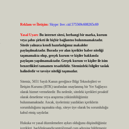
Reklam ve İletişim:
Skype: live:.cid.575569c608265c69
Yasal Uyarı:
Bu internet sitesi, herhangi bir marka, kurum
veya şahıs şirketi ile hiçbir bağlantısı bulunmamaktadır.
i
Sitede yalnızca kendi hazırladığımız makaleler
paylaşılmaktadır. Burada yer alan içerikler haber niteliği
taşımamakta olup, gerçek kurum ve kişiler hakkında
paylaşım yapılmamaktadır. Gerçek kurum ve kişiler ile isim
benzerlikleri tamamen tesadüfidir. Sitemizdeki bilgiler taslak
halindedir ve tavsiye niteliği taşımazlar.
Sitemiz, 5651 Sayılı Kanun gereğince Bilgi Teknolojileri ve
İletişim Kurumu (BTK) tarafından onaylanmış bir Yer Sağlayıcı
olarak hizmet vermektedir. Bu nedenle, sitedeki içerikleri proaktif
olarak denetleme veya araştırma yükümlülüğümüz
bulunmamaktadır. Ancak, üyelerimiz yazdıkları içeriklerin
sorumluluğunu taşımakta olup, siteye üye olarak bu sorumluluğu
kabul etmiş sayılırlar.
Hukuka ve yasal düzenlemelere aykırı olduğunu düşündüğünüz
içerikleri,
backlinkpanelicomtr@gmail.com
adresine bildirmeniz