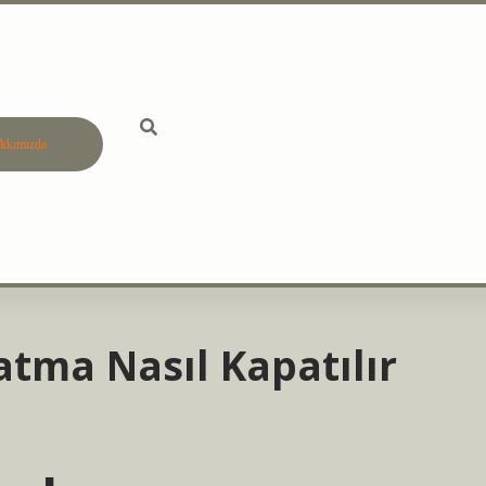
kkımızda
betci
vdcasino
tma Nasıl Kapatılır