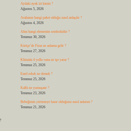
Aydaki ayak izi kimin ?
Ağustos 5, 2026
Arabanın hangi paket olduğu nasıl anlaşılır ?
Ağustos 4, 2026
Altın hangi elementin sembolüdür ?
Temmuz 30, 2026
Kürtçe’de Firaz ne anlama gelir ?
Temmuz 27, 2026
Klimada 4 yollu vana ne işe yarar ?
Temmuz 25, 2026
Entel erkek ne demek ?
Temmuz 25, 2026
Kalbi ne yumuşatır ?
Temmuz 23, 2026
Bebeğimin yürümeye hazır olduğunu nasıl anlarım ?
Temmuz 21, 2026
e