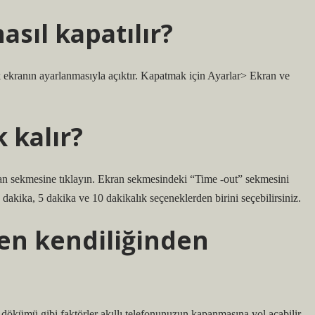
asıl kapatılır?
 ekranın ayarlanmasıyla açıktır. Kapatmak için Ayarlar> Ekran ve
 kalır?
n sekmesine tıklayın. Ekran sekmesindeki “Time -out” sekmesini
4 dakika, 5 dakika ve 10 dakikalık seçeneklerden birini seçebilirsiniz.
en kendiliğinden
ökümü gibi faktörler akıllı telefonunuzun kapanmasına yol açabilir.