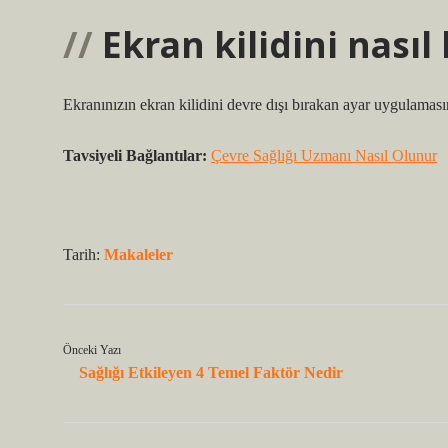
Ekran kilidini nasıl
Ekranınızın ekran kilidini devre dışı bırakan ayar uygulaması
Tavsiyeli Bağlantılar:
Çevre Sağlığı Uzmanı Nasıl Olunur
Tarih:
Makaleler
Önceki Yazı
Sağlığı Etkileyen 4 Temel Faktör Nedir