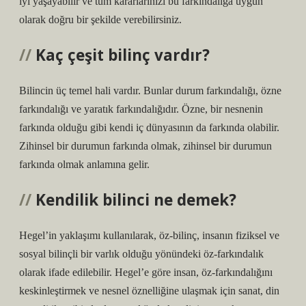
iyi yaşayabilir ve tüm kararlarınızı bu farkındalığa uygun
olarak doğru bir şekilde verebilirsiniz.
Kaç çeşit bilinç vardır?
Bilincin üç temel hali vardır. Bunlar durum farkındalığı, özne
farkındalığı ve yaratık farkındalığıdır. Özne, bir nesnenin
farkında olduğu gibi kendi iç dünyasının da farkında olabilir.
Zihinsel bir durumun farkında olmak, zihinsel bir durumun
farkında olmak anlamına gelir.
Kendilik bilinci ne demek?
Hegel’in yaklaşımı kullanılarak, öz-bilinç, insanın fiziksel ve
sosyal bilinçli bir varlık olduğu yönündeki öz-farkındalık
olarak ifade edilebilir. Hegel’e göre insan, öz-farkındalığını
keskinleştirmek ve nesnel öznelliğine ulaşmak için sanat, din