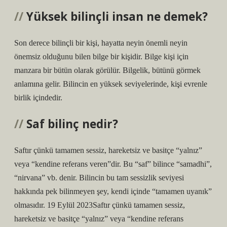
Yüksek bilinçli insan ne demek?
Son derece bilinçli bir kişi, hayatta neyin önemli neyin
önemsiz olduğunu bilen bilge bir kişidir. Bilge kişi için
manzara bir bütün olarak görülür. Bilgelik, bütünü görmek
anlamına gelir. Bilincin en yüksek seviyelerinde, kişi evrenle
birlik içindedir.
Saf bilinç nedir?
Saftır çünkü tamamen sessiz, hareketsiz ve basitçe “yalnız”
veya “kendine referans veren”dir. Bu “saf” bilince “samadhi”,
“nirvana” vb. denir. Bilincin bu tam sessizlik seviyesi
hakkında pek bilinmeyen şey, kendi içinde “tamamen uyanık”
olmasıdır. 19 Eylül 2023Saftır çünkü tamamen sessiz,
hareketsiz ve basitçe “yalnız” veya “kendine referans