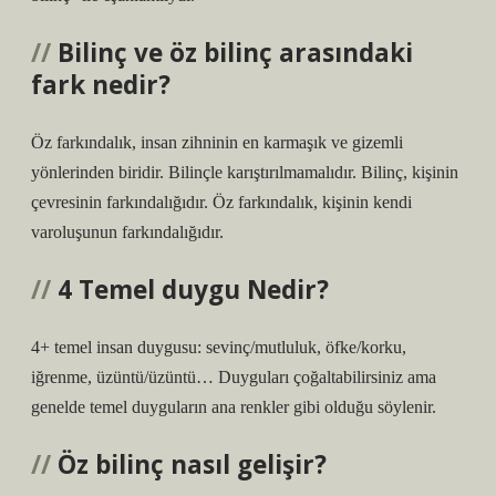
Bilinç ve öz bilinç arasındaki
fark nedir?
Öz farkındalık, insan zihninin en karmaşık ve gizemli
yönlerinden biridir. Bilinçle karıştırılmamalıdır. Bilinç, kişinin
çevresinin farkındalığıdır. Öz farkındalık, kişinin kendi
varoluşunun farkındalığıdır.
4 Temel duygu Nedir?
4+ temel insan duygusu: sevinç/mutluluk, öfke/korku,
iğrenme, üzüntü/üzüntü… Duyguları çoğaltabilirsiniz ama
genelde temel duyguların ana renkler gibi olduğu söylenir.
Öz bilinç nasıl gelişir?