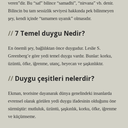
veren”dir. Bu “saf” bilince “samadhi”, “nirvana” vb. denir.
Bilincin bu tam sessizlik seviyesi hakkında pek bilinmeyen
şey, kendi içinde “tamamen uyanık” olmasıdır.
7 Temel duygu Nedir?
En önemli şey, bağlılıktan önce duygudur. Leslie S.
Greenberg’e göre yedi temel duygu vardır. Bunlar: korku,
üzüntü, öfke, iğrenme, utanç, heyecan ve şaşkınlıktır.
Duygu çeşitleri nelerdir?
Ekman, teorisine dayanarak dünya genelindeki insanlarda
evrensel olarak görülen yedi duygu ifadesinin olduğunu öne
sürmüştür: mutluluk, üzüntü, şaşkınlık, korku, öfke, iğrenme
ve küçümseme.