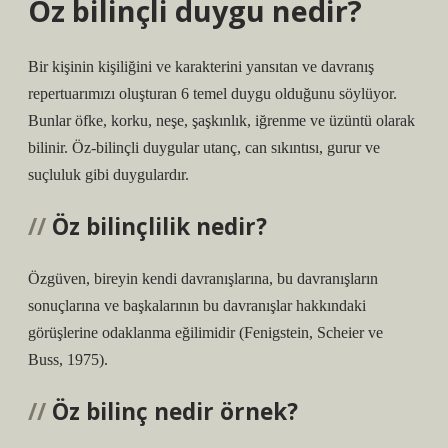
Öz bilinçli duygu nedir?
Bir kişinin kişiliğini ve karakterini yansıtan ve davranış
repertuarımızı oluşturan 6 temel duygu olduğunu söylüyor.
Bunlar öfke, korku, neşe, şaşkınlık, iğrenme ve üzüntü olarak
bilinir. Öz-bilinçli duygular utanç, can sıkıntısı, gurur ve
suçluluk gibi duygulardır.
Öz bilinçlilik nedir?
Özgüven, bireyin kendi davranışlarına, bu davranışların
sonuçlarına ve başkalarının bu davranışlar hakkındaki
görüşlerine odaklanma eğilimidir (Fenigstein, Scheier ve
Buss, 1975).
Öz bilinç nedir örnek?