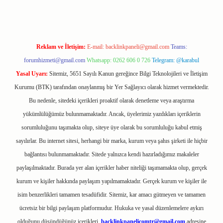
Reklam ve İletişim:
E-mail:
backlinkpaneli@gmail.com
Teams:
forumhizmeti@gmail.com
Whatsapp: 0262 606 0 726
Telegram: @karabul
Yasal Uyarı:
Sitemiz, 5651 Sayılı Kanun gereğince Bilgi Teknolojileri ve İletişim
Kurumu (BTK) tarafından onaylanmış bir Yer Sağlayıcı olarak hizmet vermektedir.
Bu nedenle, sitedeki içerikleri proaktif olarak denetleme veya araştırma
yükümlülüğümüz bulunmamaktadır. Ancak, üyelerimiz yazdıkları içeriklerin
sorumluluğunu taşımakta olup, siteye üye olarak bu sorumluluğu kabul etmiş
sayılırlar. Bu internet sitesi, herhangi bir marka, kurum veya şahıs şirketi ile hiçbir
bağlantısı bulunmamaktadır. Sitede yalnızca kendi hazırladığımız makaleler
paylaşılmaktadır. Burada yer alan içerikler haber niteliği taşımamakta olup, gerçek
kurum ve kişiler hakkında paylaşım yapılmamaktadır. Gerçek kurum ve kişiler ile
isim benzerlikleri tamamen tesadüfidir. Sitemiz, kar amacı gütmeyen ve tamamen
ücretsiz bir bilgi paylaşım platformudur. Hukuka ve yasal düzenlemelere aykırı
olduğunu düşündüğünüz içerikleri,
backlinkpanelicomtr@gmail.com
adresine