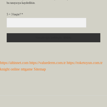
bu tarayıcıya kaydedilsin.
5 + 3 kaçtır?
*
https://altinnet.com
https://valuederm.com.tr
https://roketoyun.com.tr
knight online
nttgame
Sitemap