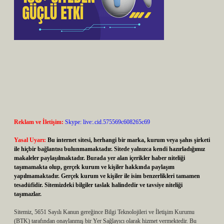
Reklam ve İletişim:
Skype: live:.cid.575569c608265c69
Yasal Uyarı:
Bu internet sitesi, herhangi bir marka, kurum veya şahıs şirketi
ile hiçbir bağlantısı bulunmamaktadır. Sitede yalnızca kendi hazırladığımız
makaleler paylaşılmaktadır. Burada yer alan içerikler haber niteliği
taşımamakta olup, gerçek kurum ve kişiler hakkında paylaşım
yapılmamaktadır. Gerçek kurum ve kişiler ile isim benzerlikleri tamamen
tesadüfidir. Sitemizdeki bilgiler taslak halindedir ve tavsiye niteliği
taşımazlar.
Sitemiz, 5651 Sayılı Kanun gereğince Bilgi Teknolojileri ve İletişim Kurumu
(BTK) tarafından onaylanmış bir Yer Sağlayıcı olarak hizmet vermektedir. Bu