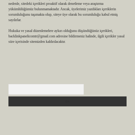
nedenle, sitedeki içerikleri proaktif olarak denetleme veya araştırma
yükümlülüğümüz bulunmamaktadır. Ancak, üyelerimiz yazdıkları içeriklerin
sorumluluğunu taşımakta olup, siteye üye olarak bu sorumluluğu kabul etmiş
sayılırlar.
Hukuka ve yasal düzenlemelere aykırı olduğunu düşündüğünüz içerikleri,
backlinkpanelicomtr@gmail.com
adresine bildirmeniz halinde, ilgili içerikler yasal
süre içerisinde sitemizden kaldırılacaktır.
Arama