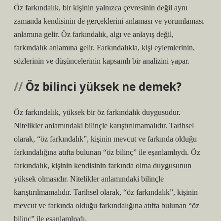
Öz farkındalık, bir kişinin yalnızca çevresinin değil aynı
zamanda kendisinin de gerçeklerini anlaması ve yorumlaması
anlamına gelir. Öz farkındalık, algı ve anlayış değil,
farkındalık anlamına gelir. Farkındalıkla, kişi eylemlerinin,
sözlerinin ve düşüncelerinin kapsamlı bir analizini yapar.
Öz bilinci yüksek ne demek?
Öz farkındalık, yüksek bir öz farkındalık duygusudur.
Nitelikler anlamındaki bilinçle karıştırılmamalıdır. Tarihsel
olarak, “öz farkındalık”, kişinin mevcut ve farkında olduğu
farkındalığına atıfta bulunan “öz bilinç” ile eşanlamlıydı. Öz
farkındalık, kişinin kendisinin farkında olma duygusunun
yüksek olmasıdır. Nitelikler anlamındaki bilinçle
karıştırılmamalıdır. Tarihsel olarak, “öz farkındalık”, kişinin
mevcut ve farkında olduğu farkındalığına atıfta bulunan “öz
bilinç” ile eşanlamlıydı.