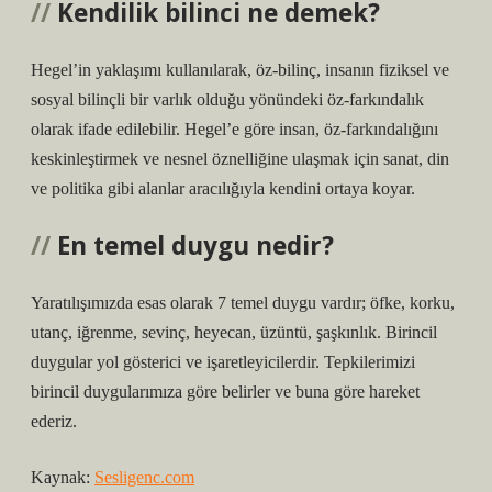
Kendilik bilinci ne demek?
Hegel’in yaklaşımı kullanılarak, öz-bilinç, insanın fiziksel ve
sosyal bilinçli bir varlık olduğu yönündeki öz-farkındalık
olarak ifade edilebilir. Hegel’e göre insan, öz-farkındalığını
keskinleştirmek ve nesnel öznelliğine ulaşmak için sanat, din
ve politika gibi alanlar aracılığıyla kendini ortaya koyar.
En temel duygu nedir?
Yaratılışımızda esas olarak 7 temel duygu vardır; öfke, korku,
utanç, iğrenme, sevinç, heyecan, üzüntü, şaşkınlık. Birincil
duygular yol gösterici ve işaretleyicilerdir. Tepkilerimizi
birincil duygularımıza göre belirler ve buna göre hareket
ederiz.
Kaynak:
Sesligenc.com