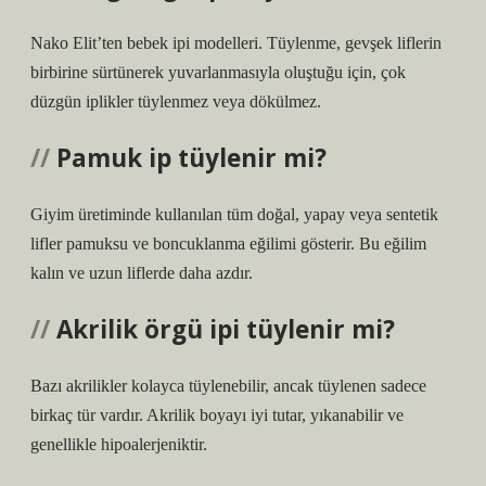
Nako Elit’ten bebek ipi modelleri. Tüylenme, gevşek liflerin
birbirine sürtünerek yuvarlanmasıyla oluştuğu için, çok
düzgün iplikler tüylenmez veya dökülmez.
Pamuk ip tüylenir mi?
Giyim üretiminde kullanılan tüm doğal, yapay veya sentetik
lifler pamuksu ve boncuklanma eğilimi gösterir. Bu eğilim
kalın ve uzun liflerde daha azdır.
Akrilik örgü ipi tüylenir mi?
Bazı akrilikler kolayca tüylenebilir, ancak tüylenen sadece
birkaç tür vardır. Akrilik boyayı iyi tutar, yıkanabilir ve
genellikle hipoalerjeniktir.