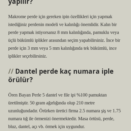
yapılır?
Makrome perde için gereken ipin özellikleri için yapmak
istediğiniz perdenin modeli ve kalınlığı önemlidir. Kalın bir
perde yapmak istiyorsanız 8 mm kalınlığında, pamuklu veya
üçlü bükümlü iplikler arasından seçim yapabilirsiniz. İnce bir
perde için 3 mm veya 5 mm kalınlığında tek bükümlü, ince
iplikler seçebilirsiniz.
Dantel perde kaç numara iple
örülür?
Ören Bayan Perle 5 dantel ve file ipi %100 pamuktan
üretilmiştir. 50 gram ağırlığında olup 210 metre
uzunluğundadır. Örürken üretici firma 2.5 numara şiş ve 1.75
numara tığ ile örmenizi önermektedir. Masa örtüsü, perde,
bluz, dantel, açı vb. örmek için uygundur.