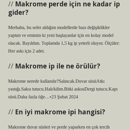
Makrome perde için ne kadar ip
gider?
Merhaba, bu sefer aldığım modellerde bazı değişiklikler
yaptım ve eminim ki yeni başlayanlar için en kolay model
olacak. Bayıldım. Toplamda 1,5 kg ip yeterli oluyor. Ölçüler:
Her askı için 2 adet.
Makrome ip ile ne örülür?
Makrome nerede kullanılır?Salıncak.Duvar süsüAtkı
yastığı.Saksı tutucu.Halı/kilim.Bitki askısıDergi tutucu.Kapı
süsü.Daha fazla öğe…•23 Şubat 2024
En iyi makrome ipi hangisi?
Makrome duvar süsleri ve perde yaparken en çok tercih