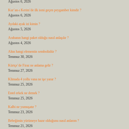
Ağustos 6, 2026
Kur’an-ı Kerim’de ilk ismi geçen peygamber kimdir ?
Ağustos 6, 2026
Aydaki ayak izi kimin ?
Ağustos 5, 2026
Arabanın hangi paket olduğu nasıl anlaşılır ?
Ağustos 4, 2026
Altın hangi elementin sembolüdür ?
Temmuz 30, 2026
Kürtçe’de Firaz ne anlama gelir ?
Temmuz 27, 2026
Klimada 4 yollu vana ne işe yarar ?
Temmuz 25, 2026
Entel erkek ne demek ?
Temmuz 25, 2026
Kalbi ne yumuşatır ?
Temmuz 23, 2026
Bebeğimin yürümeye hazır olduğunu nasıl anlarım ?
Temmuz 21, 2026