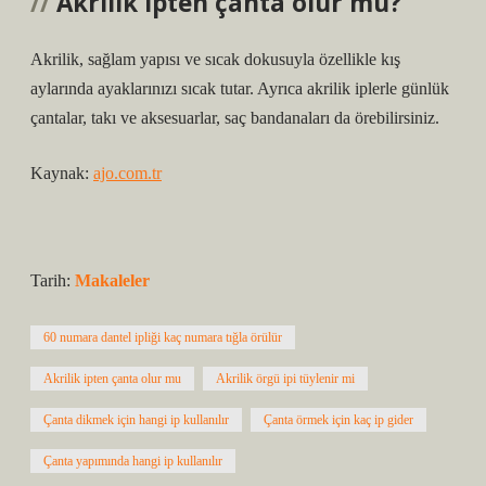
Akrilik ipten çanta olur mu?
Akrilik, sağlam yapısı ve sıcak dokusuyla özellikle kış
aylarında ayaklarınızı sıcak tutar. Ayrıca akrilik iplerle günlük
çantalar, takı ve aksesuarlar, saç bandanaları da örebilirsiniz.
Kaynak:
ajo.com.tr
Tarih:
Makaleler
60 numara dantel ipliği kaç numara tığla örülür
Akrilik ipten çanta olur mu
Akrilik örgü ipi tüylenir mi
Çanta dikmek için hangi ip kullanılır
Çanta örmek için kaç ip gider
Çanta yapımında hangi ip kullanılır