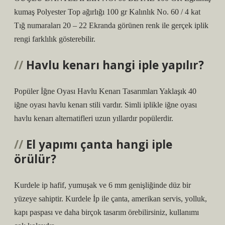
kumaş Polyester Top ağırlığı 100 gr Kalınlık No. 60 / 4 kat
Tığ numaraları 20 – 22 Ekranda görünen renk ile gerçek iplik
rengi farklılık gösterebilir.
Havlu kenarı hangi iple yapılır?
Popüler İğne Oyası Havlu Kenarı Tasarımları Yaklaşık 40
iğne oyası havlu kenarı stili vardır. Simli iplikle iğne oyası
havlu kenarı alternatifleri uzun yıllardır popülerdir.
El yapımı çanta hangi iple
örülür?
Kurdele ip hafif, yumuşak ve 6 mm genişliğinde düz bir
yüzeye sahiptir. Kurdele İp ile çanta, amerikan servis, yolluk,
kapı paspası ve daha birçok tasarım örebilirsiniz, kullanımı