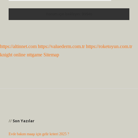
https://altinnet.com
https://valuederm.com.tr
https://roketoyun.com.tr
knight online
nttgame
Sitemap
Sidebar
Son Yazılar
Evde bakım maaşı için gelir kriteri 2025 ?