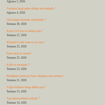
Ağustos 5, 2026
Arabanın hangi paket olduğu nasıl anlaşılır ?
Ağustos 4, 2026
Altın hangi elementin sembolüdür ?
Temmuz 30, 2026
Kürtçe’de Firaz ne anlama gelir ?
Temmuz 27, 2026
Klimada 4 yollu vana ne işe yarar ?
Temmuz 25, 2026
Entel erkek ne demek ?
Temmuz 25, 2026
Kalbi ne yumuşatır ?
Temmuz 23, 2026
Bebeğimin yürümeye hazır olduğunu nasıl anlarım ?
Temmuz 21, 2026
Yoğurt kelimesi hangi dilden gelir ?
Temmuz 15, 2026
Yapı düzensizlikleri nelerdir ?
Temmuz 14, 2026