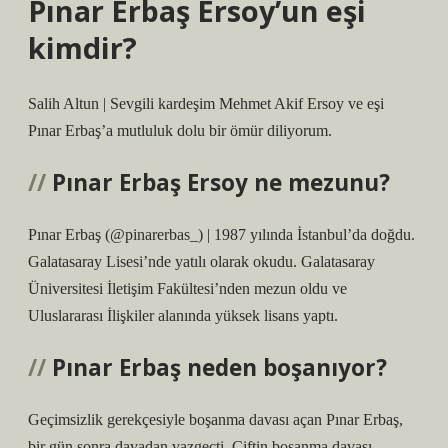
Pınar Erbaş Ersoy’un eşi
kimdir?
Salih Altun | Sevgili kardeşim Mehmet Akif Ersoy ve eşi
Pınar Erbaş’a mutluluk dolu bir ömür diliyorum.
Pınar Erbaş Ersoy ne mezunu?
Pınar Erbaş (@pinarerbas_) | 1987 yılında İstanbul’da doğdu.
Galatasaray Lisesi’nde yatılı olarak okudu. Galatasaray
Üniversitesi İletişim Fakültesi’nden mezun oldu ve
Uluslararası İlişkiler alanında yüksek lisans yaptı.
Pınar Erbaş neden boşanıyor?
Geçimsizlik gerekçesiyle boşanma davası açan Pınar Erbaş,
bir gün sonra davadan vazgeçti. Çiftin boşanma davası