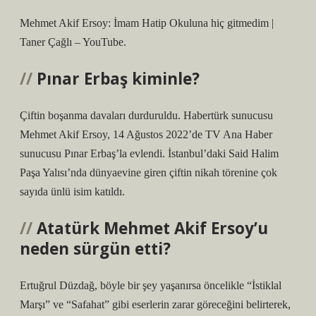
Mehmet Akif Ersoy: İmam Hatip Okuluna hiç gitmedim |
Taner Çağlı – YouTube.
Pınar Erbaş kiminle?
Çiftin boşanma davaları durduruldu. Habertürk sunucusu
Mehmet Akif Ersoy, 14 Ağustos 2022’de TV Ana Haber
sunucusu Pınar Erbaş’la evlendi. İstanbul’daki Said Halim
Paşa Yalısı’nda dünyaevine giren çiftin nikah törenine çok
sayıda ünlü isim katıldı.
Atatürk Mehmet Akif Ersoy’u
neden sürgün etti?
Ertuğrul Düzdağ, böyle bir şey yaşanırsa öncelikle “İstiklal
Marşı” ve “Safahat” gibi eserlerin zarar göreceğini belirterek,