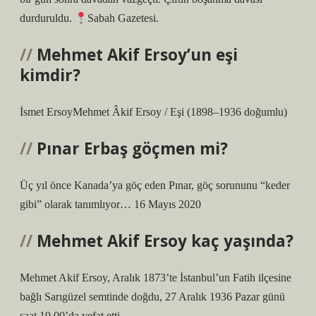
durduruldu.
Sabah Gazetesi.
Mehmet Akif Ersoy’un eşi
kimdir?
İsmet ErsoyMehmet Âkif Ersoy / Eşi (1898–1936 doğumlu)
Pınar Erbaş göçmen mi?
Üç yıl önce Kanada’ya göç eden Pınar, göç sorununu “keder
gibi” olarak tanımlıyor… 16 Mayıs 2020
Mehmet Akif Ersoy kaç yaşında?
Mehmet Akif Ersoy, Aralık 1873’te İstanbul’un Fatih ilçesine
bağlı Sarıgüzel semtinde doğdu, 27 Aralık 1936 Pazar günü
saat 19.00’da vefat etti.