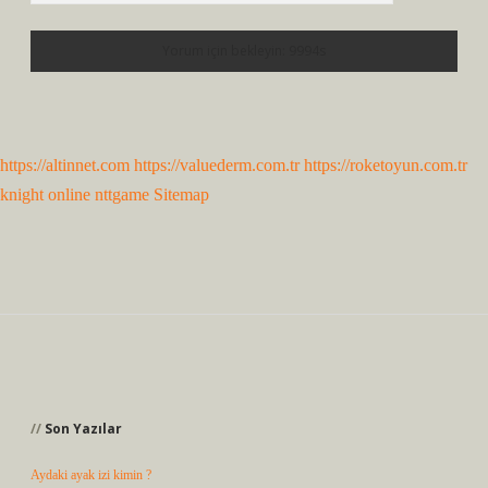
https://altinnet.com
https://valuederm.com.tr
https://roketoyun.com.tr
knight online
nttgame
Sitemap
Sidebar
Son Yazılar
Aydaki ayak izi kimin ?