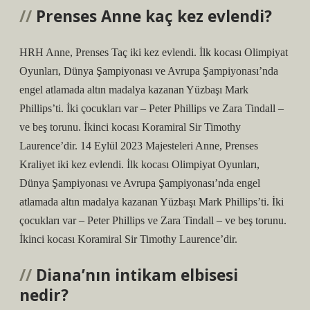
Prenses Anne kaç kez evlendi?
HRH Anne, Prenses Taç iki kez evlendi. İlk kocası Olimpiyat
Oyunları, Dünya Şampiyonası ve Avrupa Şampiyonası’nda
engel atlamada altın madalya kazanan Yüzbaşı Mark
Phillips’ti. İki çocukları var – Peter Phillips ve Zara Tindall –
ve beş torunu. İkinci kocası Koramiral Sir Timothy
Laurence’dir. 14 Eylül 2023 Majesteleri Anne, Prenses
Kraliyet iki kez evlendi. İlk kocası Olimpiyat Oyunları,
Dünya Şampiyonası ve Avrupa Şampiyonası’nda engel
atlamada altın madalya kazanan Yüzbaşı Mark Phillips’ti. İki
çocukları var – Peter Phillips ve Zara Tindall – ve beş torunu.
İkinci kocası Koramiral Sir Timothy Laurence’dir.
Diana’nın intikam elbisesi
nedir?