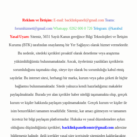
Reklam ve İletişim:
E-mail:
backlinkpaneli@gmail.com
Teams:
forumhizmeti@gmail.com
Whatsapp: 0262 606 0 726
Telegram: @karabul
Yasal Uyarı:
Sitemiz, 5651 Sayılı Kanun gereğince Bilgi Teknolojileri ve İletişim
Kurumu (BTK) tarafından onaylanmış bir Yer Sağlayıcı olarak hizmet vermektedir.
Bu nedenle, sitedeki içerikleri proaktif olarak denetleme veya araştırma
yükümlülüğümüz bulunmamaktadır. Ancak, üyelerimiz yazdıkları içeriklerin
sorumluluğunu taşımakta olup, siteye üye olarak bu sorumluluğu kabul etmiş
sayılırlar. Bu internet sitesi, herhangi bir marka, kurum veya şahıs şirketi ile hiçbir
bağlantısı bulunmamaktadır. Sitede yalnızca kendi hazırladığımız makaleler
paylaşılmaktadır. Burada yer alan içerikler haber niteliği taşımamakta olup, gerçek
kurum ve kişiler hakkında paylaşım yapılmamaktadır. Gerçek kurum ve kişiler ile
isim benzerlikleri tamamen tesadüfidir. Sitemiz, kar amacı gütmeyen ve tamamen
ücretsiz bir bilgi paylaşım platformudur. Hukuka ve yasal düzenlemelere aykırı
olduğunu düşündüğünüz içerikleri,
backlinkpanelicomtr@gmail.com
adresine
bildirmeniz halinde, ilgili içerikler yasal süre içerisinde sitemizden kaldırılacaktır.