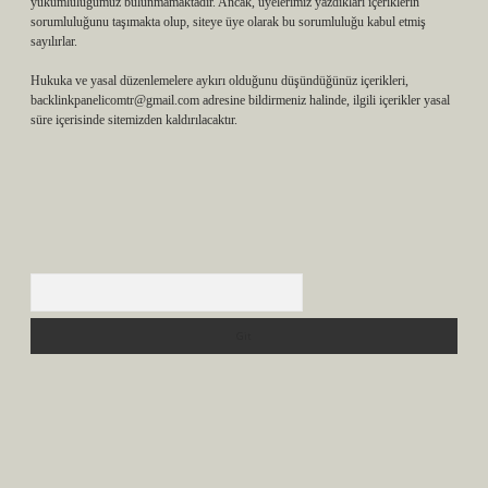
yükümlülüğümüz bulunmamaktadır. Ancak, üyelerimiz yazdıkları içeriklerin
sorumluluğunu taşımakta olup, siteye üye olarak bu sorumluluğu kabul etmiş
sayılırlar.
Hukuka ve yasal düzenlemelere aykırı olduğunu düşündüğünüz içerikleri,
backlinkpanelicomtr@gmail.com
adresine bildirmeniz halinde, ilgili içerikler yasal
süre içerisinde sitemizden kaldırılacaktır.
Arama