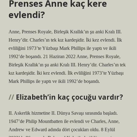
Prenses Anne kaç kere
evlendi?
Anne, Prenses Royale, Birleşik Krallık’ın şu anki Kralı III.
Henry’dir. Charles’ın tek kız kardeşidir. İki kez evlendi. İlk
evliliğini 1973’te Yüzbaşı Mark Phillips ile yaptı ve ikili
1992’de boşandı. 21 Haziran 2022 Anne, Prenses Royale,
Birleşik Krallık’ın şu anki Kralı III. Henry’dir. Charles’ın tek
kız kardeşidir. İki kez evlendi. İlk evliliğini 1973’te Yüzbaşı
Mark Phillips ile yaptı ve ikili 1992’de boşandı.
Elizabeth’in kaç çocuğu vardır?
II. Askerlik hizmetine II. Dünya Savaşı sırasında başladı.
1947’de Philip Mountbatten ile evlendi ve Charles, Anne,
Andrew ve Edward adında dört çocukları oldu. 8 Eylül