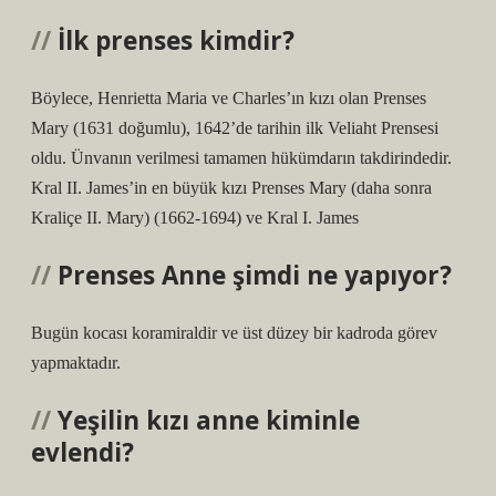
İlk prenses kimdir?
Böylece, Henrietta Maria ve Charles’ın kızı olan Prenses
Mary (1631 doğumlu), 1642’de tarihin ilk Veliaht Prensesi
oldu. Ünvanın verilmesi tamamen hükümdarın takdirindedir.
Kral II. James’in en büyük kızı Prenses Mary (daha sonra
Kraliçe II. Mary) (1662-1694) ve Kral I. James
Prenses Anne şimdi ne yapıyor?
Bugün kocası koramiraldir ve üst düzey bir kadroda görev
yapmaktadır.
Yeşilin kızı anne kiminle
evlendi?