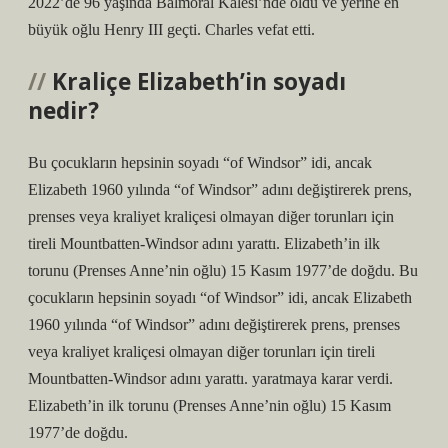
2022’de 96 yaşında Balmoral Kalesi’nde öldü ve yerine en
büyük oğlu Henry III geçti. Charles vefat etti.
Kraliçe Elizabeth’in soyadı
nedir?
Bu çocukların hepsinin soyadı “of Windsor” idi, ancak
Elizabeth 1960 yılında “of Windsor” adını değiştirerek prens,
prenses veya kraliyet kraliçesi olmayan diğer torunları için
tireli Mountbatten-Windsor adını yarattı. Elizabeth’in ilk
torunu (Prenses Anne’nin oğlu) 15 Kasım 1977’de doğdu. Bu
çocukların hepsinin soyadı “of Windsor” idi, ancak Elizabeth
1960 yılında “of Windsor” adını değiştirerek prens, prenses
veya kraliyet kraliçesi olmayan diğer torunları için tireli
Mountbatten-Windsor adını yarattı. yaratmaya karar verdi.
Elizabeth’in ilk torunu (Prenses Anne’nin oğlu) 15 Kasım
1977’de doğdu.