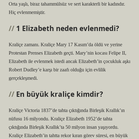
Orta yaşlı, biraz tahammülsüz ve sert karakterli bir kadındır.
Hiç evlenmemiştir.
1 Elizabeth neden evlenmedi?
Kraliçe zamanı. Kraliçe Mary 17 Kasım’da öldü ve yerine
Protestan Prenses Elizabeth geçti. Mary’nin kocası Felipe II,
Elizabeth ile evlenmek istedi ancak Elizabeth’in çocukluk aşkı
Robert Dudley’e karşı bir zaafı olduğu için evlilik
gerçekleşmedi.
En büyük kraliçe kimdir?
Kraliçe Victoria 1837’de tahta çıktığında Birleşik Krallık’ın
nüfusu 16 milyondu. Kraliçe Elizabeth 1952’de tahta
çıktığında Birleşik Krallık’ta 50 milyon insan yaşıyordu.
Kraliçe Elizabeth’in tahtta rekor kıran görev süresi, en büyük