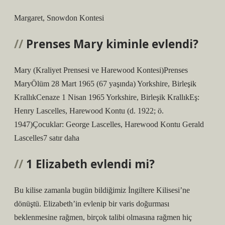
Margaret, Snowdon Kontesi
Prenses Mary kiminle evlendi?
Mary (Kraliyet Prensesi ve Harewood Kontesi)Prenses
MaryÖlüm 28 Mart 1965 (67 yaşında) Yorkshire, Birleşik
KrallıkCenaze 1 Nisan 1965 Yorkshire, Birleşik KrallıkEş:
Henry Lascelles, Harewood Kontu (d. 1922; ö.
1947)Çocuklar: George Lascelles, Harewood Kontu Gerald
Lascelles7 satır daha
1 Elizabeth evlendi mi?
Bu kilise zamanla bugün bildiğimiz İngiltere Kilisesi’ne
dönüştü. Elizabeth’in evlenip bir varis doğurması
beklenmesine rağmen, birçok talibi olmasına rağmen hiç