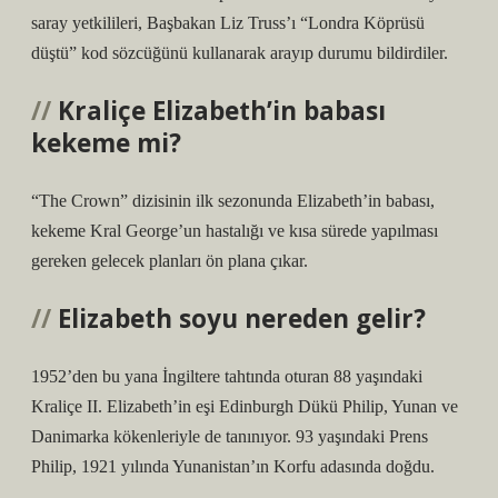
saray yetkilileri, Başbakan Liz Truss’ı “Londra Köprüsü
düştü” kod sözcüğünü kullanarak arayıp durumu bildirdiler.
Kraliçe Elizabeth’in babası
kekeme mi?
“The Crown” dizisinin ilk sezonunda Elizabeth’in babası,
kekeme Kral George’un hastalığı ve kısa sürede yapılması
gereken gelecek planları ön plana çıkar.
Elizabeth soyu nereden gelir?
1952’den bu yana İngiltere tahtında oturan 88 yaşındaki
Kraliçe II. Elizabeth’in eşi Edinburgh Dükü Philip, Yunan ve
Danimarka kökenleriyle de tanınıyor. 93 yaşındaki Prens
Philip, 1921 yılında Yunanistan’ın Korfu adasında doğdu.