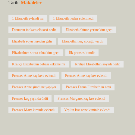
Tarih:
Makaleler
1 Elizabeth evlendi mi
1 Elizabeth neden evlenmedi
Diananın intikam elbisesi nedir
Elizabeth ölünce yerine kim geçti
Elizabeth soyu nereden gelir
Elizabethin kaç çocuğu vardır
Elizabethten sonra tahta kim geçti
İlk prenses kimdir
Kraliçe Elizabethin babası kekeme mi
Kraliçe Elizabethin soyadı nedir
Prenses Anne kaç kere evlendi
Prenses Anne kaç kez evlendi
Prenses Anne şimdi ne yapıyor
Prenses Diana Elizabeth in neyi
Prenses kaç yaşında öldü
Prenses Margaret kaç kez evlendi
Prenses Mary kiminle evlendi
Yeşilin kızı anne kiminle evlendi