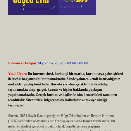
Reklam ve İletişim:
Skype: live:.cid.575569c608265c69
Yasal Uyarı:
Bu internet sitesi, herhangi bir marka, kurum veya şahıs şirketi
ile hiçbir bağlantısı bulunmamaktadır. Sitede yalnızca kendi hazırladığımız
makaleler paylaşılmaktadır. Burada yer alan içerikler haber niteliği
taşımamakta olup, gerçek kurum ve kişiler hakkında paylaşım
yapılmamaktadır. Gerçek kurum ve kişiler ile isim benzerlikleri tamamen
tesadüfidir. Sitemizdeki bilgiler taslak halindedir ve tavsiye niteliği
taşımazlar.
Sitemiz, 5651 Sayılı Kanun gereğince Bilgi Teknolojileri ve İletişim Kurumu
(BTK) tarafından onaylanmış bir Yer Sağlayıcı olarak hizmet vermektedir. Bu
nedenle, sitedeki içerikleri proaktif olarak denetleme veya araştırma