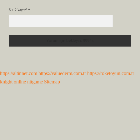
6 + 2 kaçtır?
*
https://altinnet.com
https://valuederm.com.tr
https://roketoyun.com.tr
knight online
nttgame
Sitemap
Sidebar