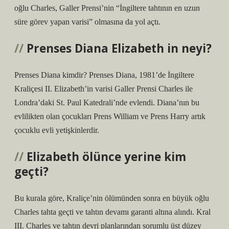
oğlu Charles, Galler Prensi’nin “İngiltere tahtının en uzun
süre görev yapan varisi” olmasına da yol açtı.
Prenses Diana Elizabeth in neyi?
Prenses Diana kimdir? Prenses Diana, 1981’de İngiltere
Kraliçesi II. Elizabeth’in varisi Galler Prensi Charles ile
Londra’daki St. Paul Katedrali’nde evlendi. Diana’nın bu
evlilikten olan çocukları Prens William ve Prens Harry artık
çocuklu evli yetişkinlerdir.
Elizabeth ölünce yerine kim
geçti?
Bu kurala göre, Kraliçe’nin ölümünden sonra en büyük oğlu
Charles tahta geçti ve tahtın devamı garanti altına alındı. Kral
III. Charles ve tahtın devri planlarından sorumlu üst düzey