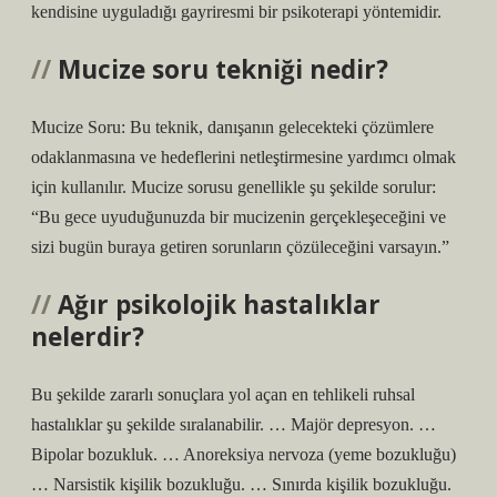
kendisine uyguladığı gayriresmi bir psikoterapi yöntemidir.
Mucize soru tekniği nedir?
Mucize Soru: Bu teknik, danışanın gelecekteki çözümlere
odaklanmasına ve hedeflerini netleştirmesine yardımcı olmak
için kullanılır. Mucize sorusu genellikle şu şekilde sorulur:
“Bu gece uyuduğunuzda bir mucizenin gerçekleşeceğini ve
sizi bugün buraya getiren sorunların çözüleceğini varsayın.”
Ağır psikolojik hastalıklar
nelerdir?
Bu şekilde zararlı sonuçlara yol açan en tehlikeli ruhsal
hastalıklar şu şekilde sıralanabilir. … Majör depresyon. …
Bipolar bozukluk. … Anoreksiya nervoza (yeme bozukluğu)
… Narsistik kişilik bozukluğu. … Sınırda kişilik bozukluğu.