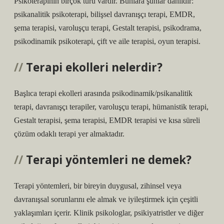
Psikoterapinin birçok türü vardır. Bunlara şunlar dahildir:
psikanalitik psikoterapi, bilişsel davranışçı terapi, EMDR,
şema terapisi, varoluşçu terapi, Gestalt terapisi, psikodrama,
psikodinamik psikoterapi, çift ve aile terapisi, oyun terapisi.
Terapi ekolleri nelerdir?
Başlıca terapi ekolleri arasında psikodinamik/psikanalitik
terapi, davranışçı terapiler, varoluşçu terapi, hümanistik terapi,
Gestalt terapisi, şema terapisi, EMDR terapisi ve kısa süreli
çözüm odaklı terapi yer almaktadır.
Terapi yöntemleri ne demek?
Terapi yöntemleri, bir bireyin duygusal, zihinsel veya
davranışsal sorunlarını ele almak ve iyileştirmek için çeşitli
yaklaşımları içerir. Klinik psikologlar, psikiyatristler ve diğer