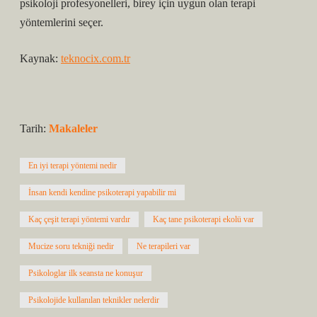
psikoloji profesyonelleri, birey için uygun olan terapi
yöntemlerini seçer.
Kaynak:
teknocix.com.tr
Tarih:
Makaleler
En iyi terapi yöntemi nedir
İnsan kendi kendine psikoterapi yapabilir mi
Kaç çeşit terapi yöntemi vardır
Kaç tane psikoterapi ekolü var
Mucize soru tekniği nedir
Ne terapileri var
Psikologlar ilk seansta ne konuşur
Psikolojide kullanılan teknikler nelerdir