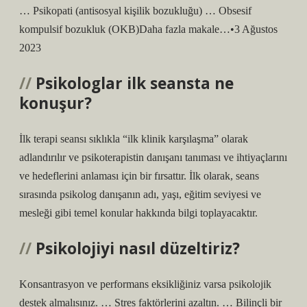
… Psikopati (antisosyal kişilik bozukluğu) … Obsesif
kompulsif bozukluk (OKB)Daha fazla makale…•3 Ağustos
2023
Psikologlar ilk seansta ne
konuşur?
İlk terapi seansı sıklıkla “ilk klinik karşılaşma” olarak
adlandırılır ve psikoterapistin danışanı tanıması ve ihtiyaçlarını
ve hedeflerini anlaması için bir fırsattır. İlk olarak, seans
sırasında psikolog danışanın adı, yaşı, eğitim seviyesi ve
mesleği gibi temel konular hakkında bilgi toplayacaktır.
Psikolojiyi nasıl düzeltiriz?
Konsantrasyon ve performans eksikliğiniz varsa psikolojik
destek almalısınız. … Stres faktörlerini azaltın. … Bilinçli bir