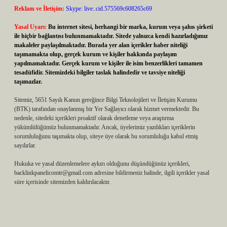
Reklam ve İletişim:
Skype: live:.cid.575569c608265c69
Yasal Uyarı:
Bu internet sitesi, herhangi bir marka, kurum veya şahıs şirketi
ile hiçbir bağlantısı bulunmamaktadır. Sitede yalnızca kendi hazırladığımız
makaleler paylaşılmaktadır. Burada yer alan içerikler haber niteliği
taşımamakta olup, gerçek kurum ve kişiler hakkında paylaşım
yapılmamaktadır. Gerçek kurum ve kişiler ile isim benzerlikleri tamamen
tesadüfidir. Sitemizdeki bilgiler taslak halindedir ve tavsiye niteliği
taşımazlar.
Sitemiz, 5651 Sayılı Kanun gereğince Bilgi Teknolojileri ve İletişim Kurumu
(BTK) tarafından onaylanmış bir Yer Sağlayıcı olarak hizmet vermektedir. Bu
nedenle, sitedeki içerikleri proaktif olarak denetleme veya araştırma
yükümlülüğümüz bulunmamaktadır. Ancak, üyelerimiz yazdıkları içeriklerin
sorumluluğunu taşımakta olup, siteye üye olarak bu sorumluluğu kabul etmiş
sayılırlar.
Hukuka ve yasal düzenlemelere aykırı olduğunu düşündüğünüz içerikleri,
backlinkpanelicomtr@gmail.com
adresine bildirmeniz halinde, ilgili içerikler yasal
süre içerisinde sitemizden kaldırılacaktır.