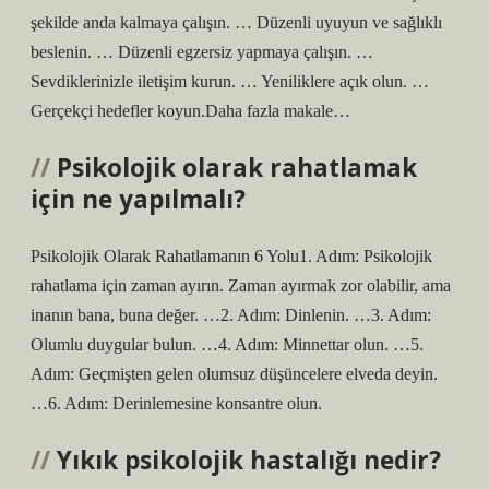
şekilde anda kalmaya çalışın. … Düzenli uyuyun ve sağlıklı
beslenin. … Düzenli egzersiz yapmaya çalışın. …
Sevdiklerinizle iletişim kurun. … Yeniliklere açık olun. …
Gerçekçi hedefler koyun.Daha fazla makale…
Psikolojik olarak rahatlamak
için ne yapılmalı?
Psikolojik Olarak Rahatlamanın 6 Yolu1. Adım: Psikolojik
rahatlama için zaman ayırın. Zaman ayırmak zor olabilir, ama
inanın bana, buna değer. …2. Adım: Dinlenin. …3. Adım:
Olumlu duygular bulun. …4. Adım: Minnettar olun. …5.
Adım: Geçmişten gelen olumsuz düşüncelere elveda deyin.
…6. Adım: Derinlemesine konsantre olun.
Yıkık psikolojik hastalığı nedir?