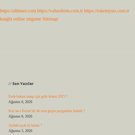
https://altinnet.com
https://valuederm.com.tr
https://roketoyun.com.tr
knight online
nttgame
Sitemap
Sidebar
Son Yazılar
Evde bakım maaşı için gelir kriteri 2025 ?
Ağustos 6, 2026
Kur’an-ı Kerim’de ilk ismi geçen peygamber kimdir ?
Ağustos 6, 2026
Aydaki ayak izi kimin ?
Ağustos 5, 2026