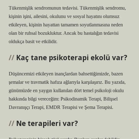
Tükenmişlik sendromunun tedavisi. Tükenmişlik sendromu,
kişinin işini, ailesini, okulunu ve sosyal hayatını olumsuz
etkileyen, kişinin hayattan tamamen soyutlanmasına neden
olan bir ruhsal bozukluktur. Ancak bu hastalığın tedavisi
oldukça basit ve etkilidir.
Kaç tane psikoterapi ekolü var?
Düşüncemizi etkileyen inançlardan bahsettiğimizde, bazen
şemalar ve travmatik hafıza ağlarıyla karşılaşırız. Bu yazıda,
günümüzde en yaygın kullanılan dört temel psikoloji okulu
hakkında bilgi vereceğim: Psikodinamik Terapi, Bilişsel
Davranışçı Terapi, EMDR Terapisi ve Şema Terapisi.
Ne terapileri var?