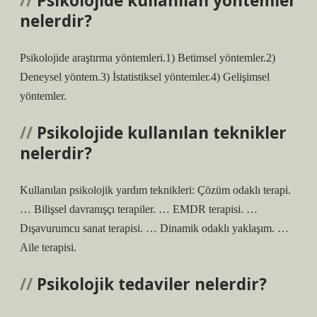
Psikolojide kullanılan yöntemler
nelerdir?
Psikolojide araştırma yöntemleri.1) Betimsel yöntemler.2)
Deneysel yöntem.3) İstatistiksel yöntemler.4) Gelişimsel
yöntemler.
Psikolojide kullanılan teknikler
nelerdir?
Kullanılan psikolojik yardım teknikleri: Çözüm odaklı terapi.
… Bilişsel davranışçı terapiler. … EMDR terapisi. …
Dışavurumcu sanat terapisi. … Dinamik odaklı yaklaşım. …
Aile terapisi.
Psikolojik tedaviler nelerdir?