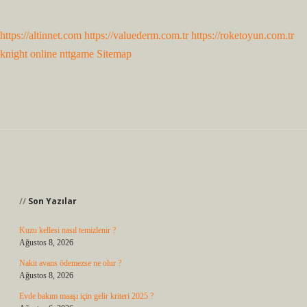
https://altinnet.com
https://valuederm.com.tr
https://roketoyun.com.tr
knight online
nttgame
Sitemap
Sidebar
Son Yazılar
Kuzu kellesi nasıl temizlenir ?
Ağustos 8, 2026
Nakit avans ödemezse ne olur ?
Ağustos 8, 2026
Evde bakım maaşı için gelir kriteri 2025 ?