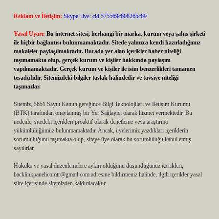
Reklam ve İletişim:
Skype: live:.cid.575569c608265c69
Yasal Uyarı:
Bu internet sitesi, herhangi bir marka, kurum veya şahıs şirketi
ile hiçbir bağlantısı bulunmamaktadır. Sitede yalnızca kendi hazırladığımız
makaleler paylaşılmaktadır. Burada yer alan içerikler haber niteliği
taşımamakta olup, gerçek kurum ve kişiler hakkında paylaşım
yapılmamaktadır. Gerçek kurum ve kişiler ile isim benzerlikleri tamamen
tesadüfidir. Sitemizdeki bilgiler taslak halindedir ve tavsiye niteliği
taşımazlar.
Sitemiz, 5651 Sayılı Kanun gereğince Bilgi Teknolojileri ve İletişim Kurumu
(BTK) tarafından onaylanmış bir Yer Sağlayıcı olarak hizmet vermektedir. Bu
nedenle, sitedeki içerikleri proaktif olarak denetleme veya araştırma
yükümlülüğümüz bulunmamaktadır. Ancak, üyelerimiz yazdıkları içeriklerin
sorumluluğunu taşımakta olup, siteye üye olarak bu sorumluluğu kabul etmiş
sayılırlar.
Hukuka ve yasal düzenlemelere aykırı olduğunu düşündüğünüz içerikleri,
backlinkpanelicomtr@gmail.com
adresine bildirmeniz halinde, ilgili içerikler yasal
süre içerisinde sitemizden kaldırılacaktır.