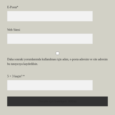
E-Posta*
Web Sitesi
Daha sonraki yorumlarımda kullanılması için adım, e-posta adresim ve site adresim
bu tarayıcıya kaydedilsin.
5 + 3 kaçtır?
*