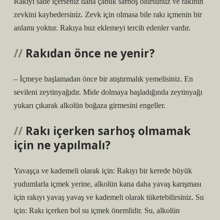
Rakıyı sade içerseniz daha çabuk sarhoş olursunuz ve rakının
zevkini kaybedersiniz. Zevk için olmasa bile rakı içmenin bir
anlamı yoktur. Rakıya buz eklemeyi tercih edenler vardır.
Rakıdan önce ne yenir?
– İçmeye başlamadan önce bir atıştırmalık yemelisiniz. En
sevileni zeytinyağıdır. Mide dolmaya başladığında zeytinyağı
yukarı çıkarak alkolün boğaza girmesini engeller.
Rakı içerken sarhoş olmamak
için ne yapılmalı?
Yavaşça ve kademeli olarak için: Rakıyı bir kerede büyük
yudumlarla içmek yerine, alkolün kana daha yavaş karışması
için rakıyı yavaş yavaş ve kademeli olarak tüketebilirsiniz. Su
için: Rakı içerken bol su içmek önemlidir. Su, alkolün