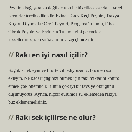
Peynir tabağı şarapla değil de rakı ile tüketilecekse daha yerel
peynirler tercih edilebilir. Ezine, Toros Keçi Peyniri, Trakya
Kaşarı, Diyarbakır Örgü Peyniri, Bergama Tulumu, Divle
Obruk Peyniri ve Erzincan Tulumu gibi geleneksel
lezzetlerimiz; rakı sofralarının vazgeçilmezidir.
Rakı en iyi nasıl içilir?
Soğuk su ekleyin ve buz tercih ediyorsanız, buzu en son
ekleyin. Ne kadar içtiğinizi bilmek için rakı miktarını kontrol
etmek çok önemlidir. Bunun çok iyi bir tavsiye olduğunu
düşünüyoruz. Ayrıca, hiçbir durumda su eklemeden rakıya
buz eklememelisiniz.
Rakı sek içilirse ne olur?