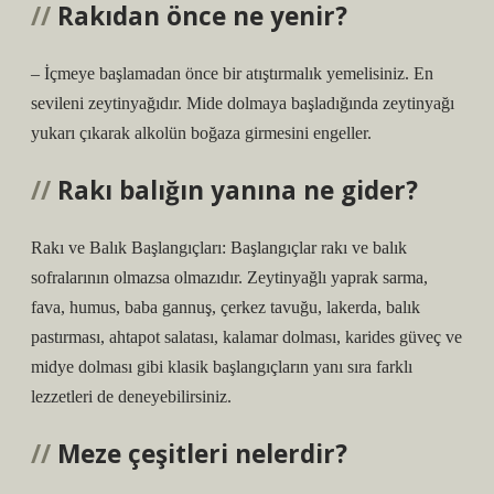
Rakıdan önce ne yenir?
– İçmeye başlamadan önce bir atıştırmalık yemelisiniz. En
sevileni zeytinyağıdır. Mide dolmaya başladığında zeytinyağı
yukarı çıkarak alkolün boğaza girmesini engeller.
Rakı balığın yanına ne gider?
Rakı ve Balık Başlangıçları: Başlangıçlar rakı ve balık
sofralarının olmazsa olmazıdır. Zeytinyağlı yaprak sarma,
fava, humus, baba gannuş, çerkez tavuğu, lakerda, balık
pastırması, ahtapot salatası, kalamar dolması, karides güveç ve
midye dolması gibi klasik başlangıçların yanı sıra farklı
lezzetleri de deneyebilirsiniz.
Meze çeşitleri nelerdir?