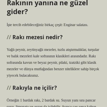
Rakının yanına ne güzel
gider?
İşte tercih edebileceğiniz birkaç çeşit: Enginar salatası.
Rakı mezesi nedir?
Yağlı peynir, zeytinyağlı mezeler, tuzlu atıştırmalıklar, turşular
ve balık mezeleri kale sofrasının klasikleri arasındadır. Rakı
sofrasında kavun ve beyaz peynir, pilaki, tzatziki gibi klasik
mezeler ve dünya mutfağından benzer niteliklere sahip birçok
yiyecek bulacaksınız.
Rakıyla ne içilir?
Örneğin 1 bardak rakı, 2 bardak su. Suyun yanı sıra pancar
suyu, limonata ve ayran da içilebilir. Ayrıca çay veya kahve