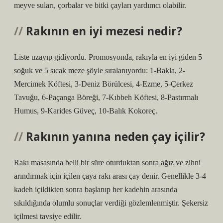
meyve suları, çorbalar ve bitki çayları yardımcı olabilir.
Rakının en iyi mezesi nedir?
Liste uzayıp gidiyordu. Promosyonda, rakıyla en iyi giden 5
soğuk ve 5 sıcak meze şöyle sıralanıyordu: 1-Bakla, 2-
Mercimek Köftesi, 3-Deniz Börülcesi, 4-Ezme, 5-Çerkez
Tavuğu, 6-Paçanga Böreği, 7-Kıbbeh Köftesi, 8-Pastırmalı
Humus, 9-Karides Güveç, 10-Balık Kokoreç.
Rakının yanına neden çay içilir?
Rakı masasında belli bir süre oturduktan sonra ağız ve zihni
arındırmak için içilen çaya rakı arası çay denir. Genellikle 3-4
kadeh içildikten sonra başlanıp her kadehin arasında
sıkıldığında olumlu sonuçlar verdiği gözlemlenmiştir. Şekersiz
içilmesi tavsiye edilir.