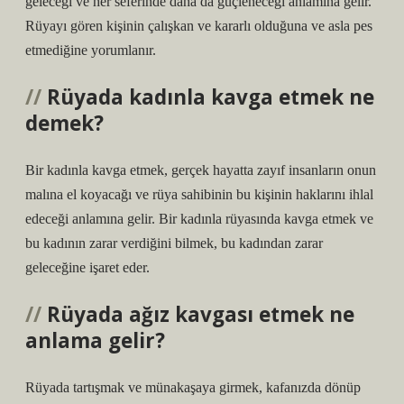
geleceği ve her seferinde daha da güçleneceği anlamına gelir.
Rüyayı gören kişinin çalışkan ve kararlı olduğuna ve asla pes
etmediğine yorumlanır.
Rüyada kadınla kavga etmek ne
demek?
Bir kadınla kavga etmek, gerçek hayatta zayıf insanların onun
malına el koyacağı ve rüya sahibinin bu kişinin haklarını ihlal
edeceği anlamına gelir. Bir kadınla rüyasında kavga etmek ve
bu kadının zarar verdiğini bilmek, bu kadından zarar
geleceğine işaret eder.
Rüyada ağız kavgası etmek ne
anlama gelir?
Rüyada tartışmak ve münakaşaya girmek, kafanızda dönüp