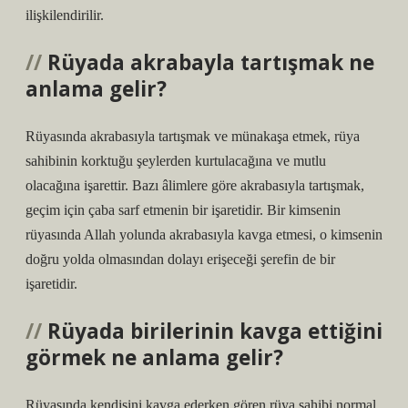
ilişkilendirilir.
Rüyada akrabayla tartışmak ne
anlama gelir?
Rüyasında akrabasıyla tartışmak ve münakaşa etmek, rüya
sahibinin korktuğu şeylerden kurtulacağına ve mutlu
olacağına işarettir. Bazı âlimlere göre akrabasıyla tartışmak,
geçim için çaba sarf etmenin bir işaretidir. Bir kimsenin
rüyasında Allah yolunda akrabasıyla kavga etmesi, o kimsenin
doğru yolda olmasından dolayı erişeceği şerefin de bir
işaretidir.
Rüyada birilerinin kavga ettiğini
görmek ne anlama gelir?
Rüyasında kendisini kavga ederken gören rüya sahibi normal