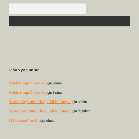
Arama
Son yorumlar
Profilo Hangi Ülkeye Ait
için
admin
Profilo Hangi Ülkeye Ait
için
Fırtına
Selanik Göçmenleri Hangi Dili Kullanıyor
için
admin
Selanik Göçmenleri Hangi Dili Kullanıyor
için
Yiğithan
119 Element Var Mı
için
admin