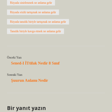
Rüyada sinirlenmek ne anlama gelir
Rüyada sözlü tartışmak ne anlama gelir
Rüyada tanıdık biriyle tartışmak ne anlama gelir
Tanıdık biriyle kavga etmek ne anlama gelir
Önceki Yazı
Sened-I İTtifak Nedir 8 Sınıf
Sonraki Yazı
Şuurun Anlamı Nedir
Bir yanıt yazın