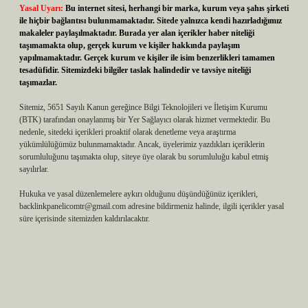
Yasal Uyarı:
Bu internet sitesi, herhangi bir marka, kurum veya şahıs şirketi
ile hiçbir bağlantısı bulunmamaktadır. Sitede yalnızca kendi hazırladığımız
makaleler paylaşılmaktadır. Burada yer alan içerikler haber niteliği
taşımamakta olup, gerçek kurum ve kişiler hakkında paylaşım
yapılmamaktadır. Gerçek kurum ve kişiler ile isim benzerlikleri tamamen
tesadüfidir. Sitemizdeki bilgiler taslak halindedir ve tavsiye niteliği
taşımazlar.
Sitemiz, 5651 Sayılı Kanun gereğince Bilgi Teknolojileri ve İletişim Kurumu
(BTK) tarafından onaylanmış bir Yer Sağlayıcı olarak hizmet vermektedir. Bu
nedenle, sitedeki içerikleri proaktif olarak denetleme veya araştırma
yükümlülüğümüz bulunmamaktadır. Ancak, üyelerimiz yazdıkları içeriklerin
sorumluluğunu taşımakta olup, siteye üye olarak bu sorumluluğu kabul etmiş
sayılırlar.
Hukuka ve yasal düzenlemelere aykırı olduğunu düşündüğünüz içerikleri,
backlinkpanelicomtr@gmail.com
adresine bildirmeniz halinde, ilgili içerikler yasal
süre içerisinde sitemizden kaldırılacaktır.