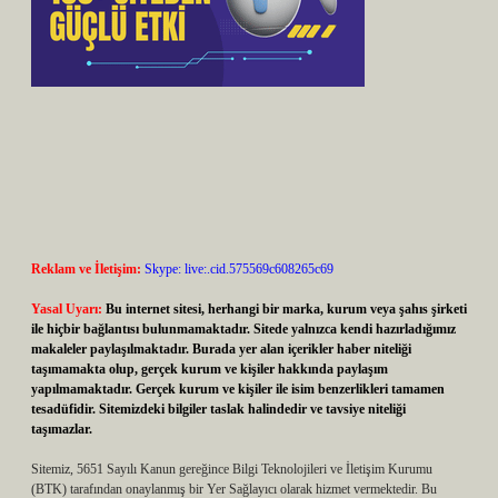
Reklam ve İletişim:
Skype: live:.cid.575569c608265c69
Yasal Uyarı:
Bu internet sitesi, herhangi bir marka, kurum veya şahıs şirketi
ile hiçbir bağlantısı bulunmamaktadır. Sitede yalnızca kendi hazırladığımız
makaleler paylaşılmaktadır. Burada yer alan içerikler haber niteliği
taşımamakta olup, gerçek kurum ve kişiler hakkında paylaşım
yapılmamaktadır. Gerçek kurum ve kişiler ile isim benzerlikleri tamamen
tesadüfidir. Sitemizdeki bilgiler taslak halindedir ve tavsiye niteliği
taşımazlar.
Sitemiz, 5651 Sayılı Kanun gereğince Bilgi Teknolojileri ve İletişim Kurumu
(BTK) tarafından onaylanmış bir Yer Sağlayıcı olarak hizmet vermektedir. Bu