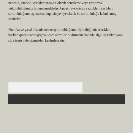
nedenle, sitedeki içerikleri proaktif olarak denetleme veya araştırma
yükümlülüğümüz bulunmamaktadır. Ancak, üyelerimiz yazdıkları içeriklerin
sorumluluğunu taşımakta olup, siteye üye olarak bu sorumluluğu kabul etmiş
sayılırlar.
Hukuka ve yasal düzenlemelere aykırı olduğunu düşündüğünüz içerikleri,
backlinkpanelicomtr@gmail.com
adresine bildirmeniz halinde, ilgili içerikler yasal
süre içerisinde sitemizden kaldırılacaktır.
Arama