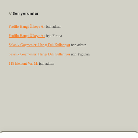
Son yorumlar
Profilo Hangi Ülkeye Ait
için
admin
Profilo Hangi Ülkeye Ait
için
Fırtına
Selanik Göçmenleri Hangi Dili Kullanıyor
için
admin
Selanik Göçmenleri Hangi Dili Kullanıyor
için
Yiğithan
119 Element Var Mı
için
admin
lexbet