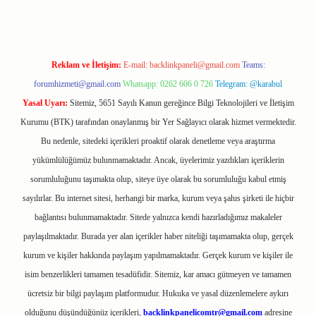
Reklam ve İletişim:
E-mail:
backlinkpaneli@gmail.com
Teams:
forumhizmeti@gmail.com
Whatsapp: 0262 606 0 726
Telegram: @karabul
Yasal Uyarı:
Sitemiz, 5651 Sayılı Kanun gereğince Bilgi Teknolojileri ve İletişim
Kurumu (BTK) tarafından onaylanmış bir Yer Sağlayıcı olarak hizmet vermektedir.
Bu nedenle, sitedeki içerikleri proaktif olarak denetleme veya araştırma
yükümlülüğümüz bulunmamaktadır. Ancak, üyelerimiz yazdıkları içeriklerin
sorumluluğunu taşımakta olup, siteye üye olarak bu sorumluluğu kabul etmiş
sayılırlar. Bu internet sitesi, herhangi bir marka, kurum veya şahıs şirketi ile hiçbir
bağlantısı bulunmamaktadır. Sitede yalnızca kendi hazırladığımız makaleler
paylaşılmaktadır. Burada yer alan içerikler haber niteliği taşımamakta olup, gerçek
kurum ve kişiler hakkında paylaşım yapılmamaktadır. Gerçek kurum ve kişiler ile
isim benzerlikleri tamamen tesadüfidir. Sitemiz, kar amacı gütmeyen ve tamamen
ücretsiz bir bilgi paylaşım platformudur. Hukuka ve yasal düzenlemelere aykırı
olduğunu düşündüğünüz içerikleri,
backlinkpanelicomtr@gmail.com
adresine