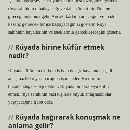
İşte tüm garip şeyler. Rüyanızda kızınıza kızdığınızı görmek,
rüya sahibinin rahatlayacağı ve daha cömert bir döneme
gireceği anlamına gelir. Ancak, kârların artacağını ve maddi
kazanç getirecek bir işe başlayacağınızı gösterir. Rüya
sahibinin hayallerinin ve isteklerinin gerçekleşeceğini gösterir.
Rüyada birine küfür etmek
nedir?
Rüyada küfür etmek, hem iş hem de aşk hayatında çeşitli
anlaşmazlıklar yaşanacağına işaret eder. Bu durum
huzursuzluğa sebep olabilir. Rüyada bir akrabaya küfür
etmek, rüya sahibinin bazı kişilerle büyük anlaşmazlıklar
yaşayacağına işaret eder.
Rüyada bağırarak konuşmak ne
anlama gelir?