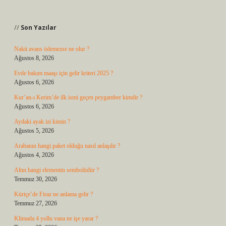
Sidebar
Son Yazılar
Nakit avans ödemezse ne olur ?
Ağustos 8, 2026
Evde bakım maaşı için gelir kriteri 2025 ?
Ağustos 6, 2026
Kur’an-ı Kerim’de ilk ismi geçen peygamber kimdir ?
Ağustos 6, 2026
Aydaki ayak izi kimin ?
Ağustos 5, 2026
Arabanın hangi paket olduğu nasıl anlaşılır ?
Ağustos 4, 2026
Altın hangi elementin sembolüdür ?
Temmuz 30, 2026
Kürtçe’de Firaz ne anlama gelir ?
Temmuz 27, 2026
Klimada 4 yollu vana ne işe yarar ?