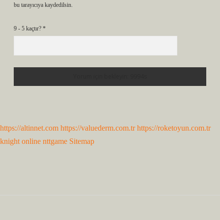
bu tarayıcıya kaydedilsin.
9 - 5 kaçtır?
*
https://altinnet.com
https://valuederm.com.tr
https://roketoyun.com.tr
knight online
nttgame
Sitemap