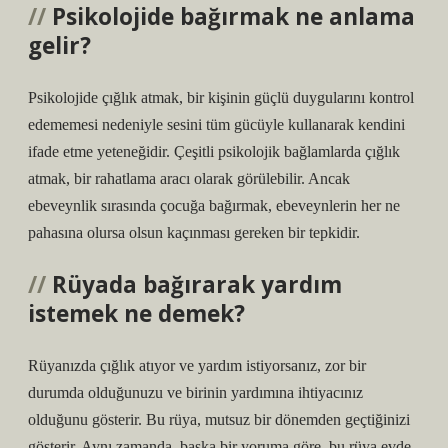
Psikolojide bağırmak ne anlama
gelir?
Psikolojide çığlık atmak, bir kişinin güçlü duygularını kontrol
edememesi nedeniyle sesini tüm gücüyle kullanarak kendini
ifade etme yeteneğidir. Çeşitli psikolojik bağlamlarda çığlık
atmak, bir rahatlama aracı olarak görülebilir. Ancak
ebeveynlik sırasında çocuğa bağırmak, ebeveynlerin her ne
pahasına olursa olsun kaçınması gereken bir tepkidir.
Rüyada bağırarak yardım
istemek ne demek?
Rüyanızda çığlık atıyor ve yardım istiyorsanız, zor bir
durumda olduğunuzu ve birinin yardımına ihtiyacınız
olduğunu gösterir. Bu rüya, mutsuz bir dönemden geçtiğinizi
gösterir. Aynı zamanda, başka bir yoruma göre, bu rüya evde