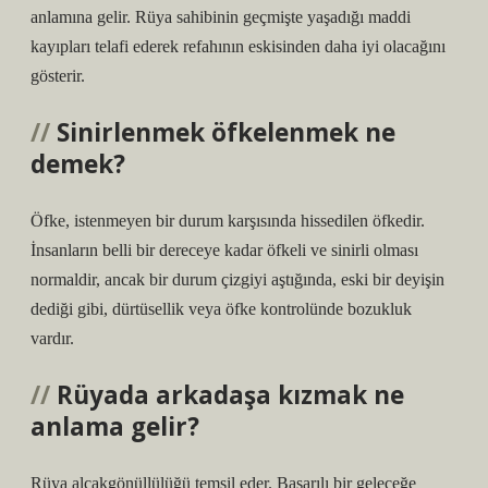
anlamına gelir. Rüya sahibinin geçmişte yaşadığı maddi
kayıpları telafi ederek refahının eskisinden daha iyi olacağını
gösterir.
Sinirlenmek öfkelenmek ne
demek?
Öfke, istenmeyen bir durum karşısında hissedilen öfkedir.
İnsanların belli bir dereceye kadar öfkeli ve sinirli olması
normaldir, ancak bir durum çizgiyi aştığında, eski bir deyişin
dediği gibi, dürtüsellik veya öfke kontrolünde bozukluk
vardır.
Rüyada arkadaşa kızmak ne
anlama gelir?
Rüya alçakgönüllülüğü temsil eder. Başarılı bir geleceğe