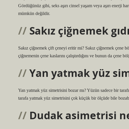
Gördüğünüz gibi, seks aşırı cinsel yaşam veya aşırı enerji har
mümkün değildir.
Sakız çiğnemek gıd
Sakız çiğnemek çift çeneyi eritir mi? Sakız çiğnemek çene bö
çiğnemenin çene kaslarını çalıştırdığını ve bunun da çene bö
Yan yatmak yüz sim
Yan yatmak yüz simetrisini bozar mı? Yüzün sadece bir tarafı
tarafa yatmak yüz simetrisini çok küçük bir ölçüde bile bozabi
Dudak asimetrisi n