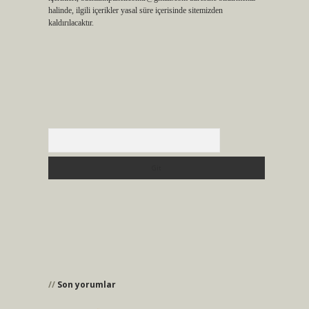
halinde, ilgili içerikler yasal süre içerisinde sitemizden
kaldırılacaktır.
Arama
Son yorumlar