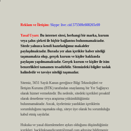
Reklam ve İletişim:
Skype: live:.cid.575569c608265c69
Yasal Uyarı:
Bu internet sitesi, herhangi bir marka, kurum
veya şahıs şirketi ile hiçbir bağlantısı bulunmamaktadır.
Sitede yalnızca kendi hazırladığımız makaleler
paylaşılmaktadır. Burada yer alan içerikler haber niteliği
taşımamakta olup, gerçek kurum ve kişiler hakkında
paylaşım yapılmamaktadır. Gerçek kurum ve kişiler ile isim
benzerlikleri tamamen tesadüfidir. Sitemizdeki bilgiler taslak
halindedir ve tavsiye niteliği taşımazlar.
Sitemiz, 5651 Sayılı Kanun gereğince Bilgi Teknolojileri ve
İletişim Kurumu (BTK) tarafından onaylanmış bir Yer Sağlayıcı
olarak hizmet vermektedir. Bu nedenle, sitedeki içerikleri proaktif
olarak denetleme veya araştırma yükümlülüğümüz
bulunmamaktadır. Ancak, üyelerimiz yazdıkları içeriklerin
sorumluluğunu taşımakta olup, siteye üye olarak bu sorumluluğu
kabul etmiş sayılırlar.
Hukuka ve yasal düzenlemelere aykırı olduğunu düşündüğünüz
içerikleri,
backlinkpanelicomtr@gmail.com
adresine bildirmeniz