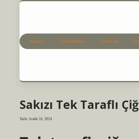
Anasayfa
Gizlilik Politikası
Yasal Uyarı
Ha
Sakızı Tek Taraflı Ç
Tarih: Aralık 16, 2024