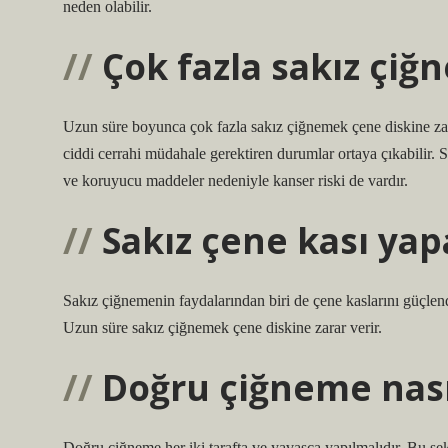
neden olabilir.
Çok fazla sakız çiğ
Uzun süre boyunca çok fazla sakız çiğnemek çene diskine zar
ciddi cerrahi müdahale gerektiren durumlar ortaya çıkabilir. S
ve koruyucu maddeler nedeniyle kanser riski de vardır.
Sakız çene kası yap
Sakız çiğnemenin faydalarından biri de çene kaslarını güçlendi
Uzun süre sakız çiğnemek çene diskine zarar verir.
Doğru çiğneme nası
Doğru çiğneme her iki tarafta ve yavaşça yapılmalıdır. Bu şekild