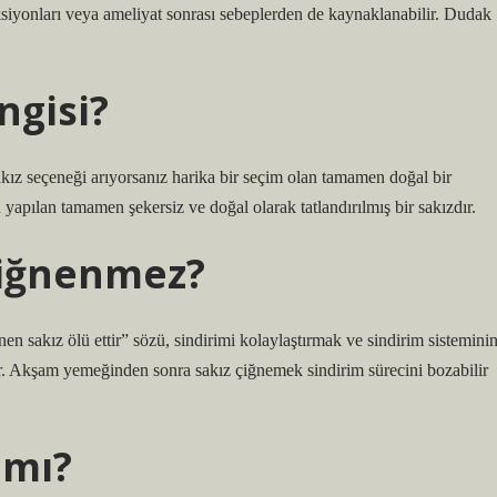
ksiyonları veya ameliyat sonrası sebeplerden de kaynaklanabilir. Dudak
ngisi?
akız seçeneği arıyorsanız harika bir seçim olan tamamen doğal bir
pılan tamamen şekersiz ve doğal olarak tatlandırılmış bir sakızdır.
çiğnenmez?
 sakız ölü ettir” sözü, sindirimi kolaylaştırmak ve sindirim sistemini
dir. Akşam yemeğinden sonra sakız çiğnemek sindirim sürecini bozabilir
 mı?