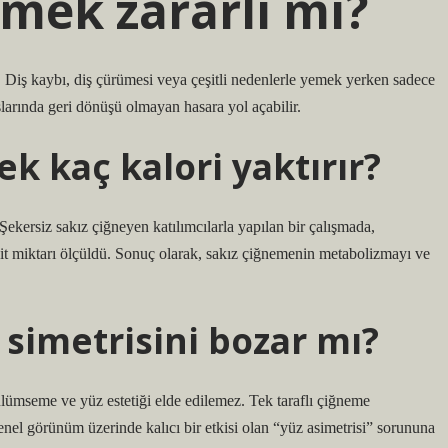
emek zararlı mı?
r. Diş kaybı, diş çürümesi veya çeşitli nedenlerle yemek yerken sadece
larında geri dönüşü olmayan hasara yol açabilir.
ek kaç kalori yaktırır?
Şekersiz sakız çiğneyen katılımcılarla yapılan bir çalışmada,
sit miktarı ölçüldü. Sonuç olarak, sakız çiğnemenin metabolizmayı ve
simetrisini bozar mı?
ülümseme ve yüz estetiği elde edilemez. Tek taraflı çiğneme
el görünüm üzerinde kalıcı bir etkisi olan “yüz asimetrisi” sorununa