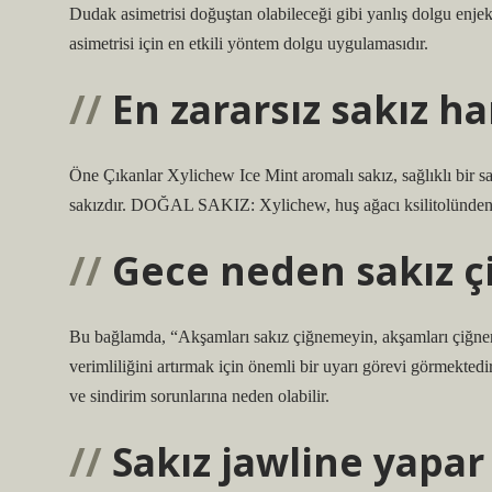
Dudak asimetrisi doğuştan olabileceği gibi yanlış dolgu enje
asimetrisi için en etkili yöntem dolgu uygulamasıdır.
En zararsız sakız ha
Öne Çıkanlar Xylichew Ice Mint aromalı sakız, sağlıklı bir s
sakızdır. DOĞAL SAKIZ: Xylichew, huş ağacı ksilitolünden ya
Gece neden sakız 
Bu bağlamda, “Akşamları sakız çiğnemeyin, akşamları çiğnenen
verimliliğini artırmak için önemli bir uyarı görevi görmekte
ve sindirim sorunlarına neden olabilir.
Sakız jawline yapar