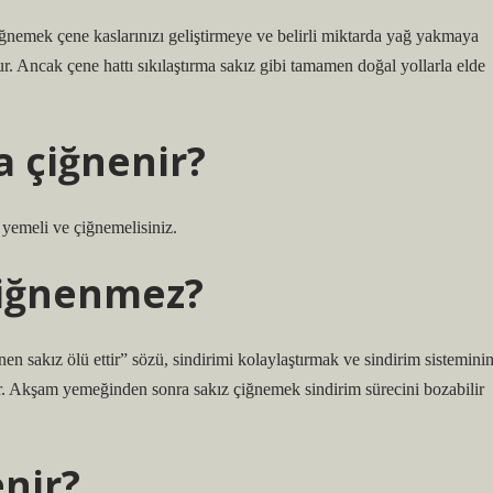
 çiğnemek çene kaslarınızı geliştirmeye ve belirli miktarda yağ yakmaya
ur. Ancak çene hattı sıkılaştırma sakız gibi tamamen doğal yollarla elde
a çiğnenir?
 yemeli ve çiğnemelisiniz.
çiğnenmez?
 sakız ölü ettir” sözü, sindirimi kolaylaştırmak ve sindirim sistemini
dir. Akşam yemeğinden sonra sakız çiğnemek sindirim sürecini bozabilir
enir?