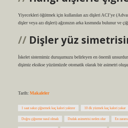
Yiyecekleri öğütmek için kullanılan azı dişleri ACI’ye (Advan
dişler veya azı dişleri) ağzınızın arka kısmında bulunur ve çiğ
Dişler yüz simetrisi
İskelet sistemimiz duruşumuzu belirleyen en önemli unsurdur
dişimiz eksikse yüzümüzde otomatik olarak bir asimetri oluşu
Tarih:
Makaleler
1 saat sakız çiğnemek kaç kalori yaktırır
10 dk yüzmek kaç kalori yakar
Doğru çiğneme nasıl olmalı
Dudak asimetrisi neden olur
En zarars