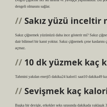
dengeli olmasını sağlar.
Sakız yüzü inceltir 
Sakız çiğnemek yüzünüzü daha ince gösterir mi? Sakız çiğnem
dair bilimsel bir kanıt yoktur. Sakız çiğnemek çene kaslarını 
açmaz.
10 dk yüzmek kaç k
Tahmini yakılan enerji5 dakika24 kalori1 saat10 dakika49 kal
Sevişmek kaç kalor
Başka bir deyişle, erkekler seks sırasında dakikada yaklaşık 3,