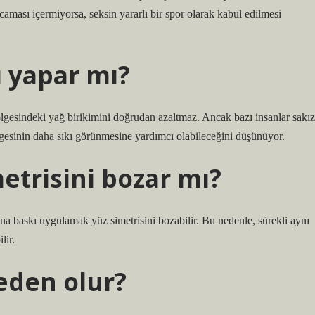
caması içermiyorsa, seksin yararlı bir spor olarak kabul edilmesi
ı yapar mı?
lgesindeki yağ birikimini doğrudan azaltmaz. Ancak bazı insanlar sakız
lgesinin daha sıkı görünmesine yardımcı olabileceğini düşünüyor.
etrisini bozar mı?
na baskı uygulamak yüz simetrisini bozabilir. Bu nedenle, sürekli aynı
lir.
eden olur?