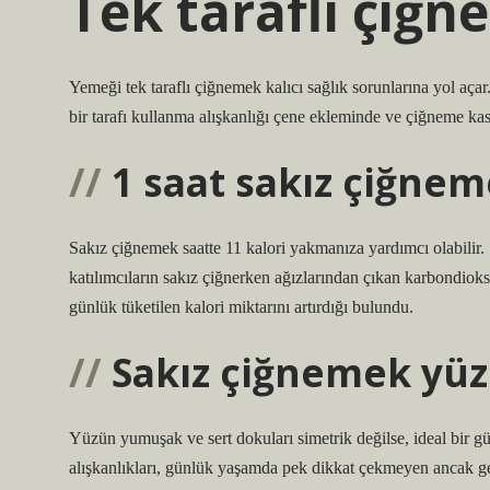
Tek taraflı çiğn
Yemeği tek taraflı çiğnemek kalıcı sağlık sorunlarına yol aça
bir tarafı kullanma alışkanlığı çene ekleminde ve çiğneme kas
1 saat sakız çiğnem
Sakız çiğnemek saatte 11 kalori yakmanıza yardımcı olabilir. 
katılımcıların sakız çiğnerken ağızlarından çıkan karbondiok
günlük tüketilen kalori miktarını artırdığı bulundu.
Sakız çiğnemek yüz 
Yüzün yumuşak ve sert dokuları simetrik değilse, ideal bir g
alışkanlıkları, günlük yaşamda pek dikkat çekmeyen ancak gen