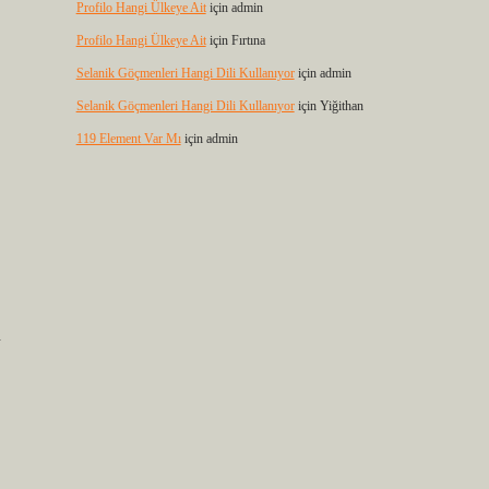
Profilo Hangi Ülkeye Ait
için
admin
Profilo Hangi Ülkeye Ait
için
Fırtına
Selanik Göçmenleri Hangi Dili Kullanıyor
için
admin
Selanik Göçmenleri Hangi Dili Kullanıyor
için
Yiğithan
119 Element Var Mı
için
admin
n