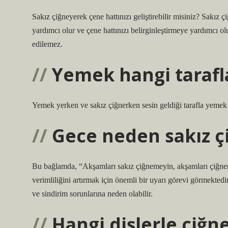
Sakız çiğneyerek çene hattınızı geliştirebilir misiniz? Sakız
yardımcı olur ve çene hattınızı belirginleştirmeye yardımcı ol
edilemez.
Yemek hangi tarafl
Yemek yerken ve sakız çiğnerken sesin geldiği tarafla yemek
Gece neden sakız 
Bu bağlamda, “Akşamları sakız çiğnemeyin, akşamları çiğnenen
verimliliğini artırmak için önemli bir uyarı görevi görmekte
ve sindirim sorunlarına neden olabilir.
Hangi dişlerle çiğn