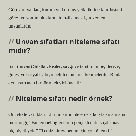
Görev unvanları, kurum ve kuruluş yetkililerine kuruluştaki
görev ve sorumluluklarını temsil etmek için verilen
unvanlardır.
Unvan sıfatları niteleme sıfatı
mıdır?
San (unvan) Sıfatlar: kişiler; saygı ve tanıtım rütbe, derece,
görev ve sosyal statüyü belirten anlamlı kelimelerdir. Bunlar
aynı zamanda bir tür niteleyici önektir.
Niteleme sıfatı nedir örnek?
Öncelikle varlıkların durumlarını niteleme sıfatıyla anlatmanın
bir örneği; “Bu tembel öğrencinin gerçekten ders çalışmaya
hiç niyeti yok.” “Temiz bir ev benim için çok önemli.”