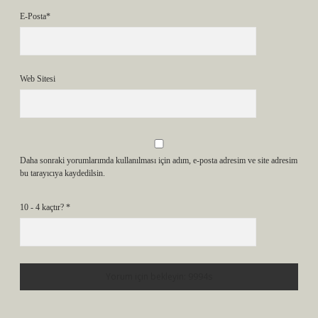
E-Posta*
Web Sitesi
Daha sonraki yorumlarımda kullanılması için adım, e-posta adresim ve site adresim
bu tarayıcıya kaydedilsin.
10 - 4 kaçtır?
*