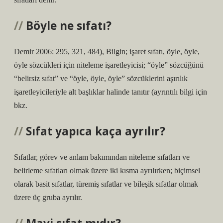
Böyle ne sıfatı?
Demir 2006: 295, 321, 484), Bilgin; işaret sıfatı, öyle, öyle,
öyle sözcükleri için niteleme işaretleyicisi; “öyle” sözcüğünü
“belirsiz sıfat” ve “öyle, öyle, öyle” sözcüklerini aşırılık
işaretleyicileriyle alt başlıklar halinde tanıtır (ayrıntılı bilgi için
bkz.
Sıfat yapıca kaça ayrılır?
Sıfatlar, görev ve anlam bakımından niteleme sıfatları ve
belirleme sıfatları olmak üzere iki kısma ayrılırken; biçimsel
olarak basit sıfatlar, türemiş sıfatlar ve bileşik sıfatlar olmak
üzere üç gruba ayrılır.