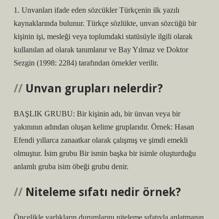
1. Unvanları ifade eden sözcükler Türkçenin ilk yazılı
kaynaklarında bulunur. Türkçe sözlükte, unvan sözcüğü bir
kişinin işi, mesleği veya toplumdaki statüsüyle ilgili olarak
kullanılan ad olarak tanımlanır ve Bay Yılmaz ve Doktor
Sezgin (1998: 2284) tarafından örnekler verilir.
Unvan grupları nelerdir?
BAŞLIK GRUBU: Bir kişinin adı, bir ünvan veya bir
yakınının adından oluşan kelime gruplarıdır. Örnek: Hasan
Efendi yıllarca zanaatkar olarak çalışmış ve şimdi emekli
olmuştur. İsim grubu Bir ismin başka bir isimle oluşturduğu
anlamlı gruba isim öbeği grubu denir.
Niteleme sıfatı nedir örnek?
Öncelikle varlıkların durumlarını niteleme sıfatıyla anlatmanın