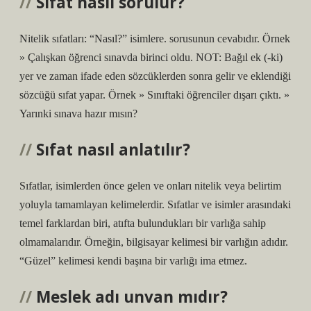
Sıfat nasıl sorulur?
Nitelik sıfatları: “Nasıl?” isimlere. sorusunun cevabıdır. Örnek
» Çalışkan öğrenci sınavda birinci oldu. NOT: Bağıl ek (-ki)
yer ve zaman ifade eden sözcüklerden sonra gelir ve eklendiği
sözcüğü sıfat yapar. Örnek » Sınıftaki öğrenciler dışarı çıktı. »
Yarınki sınava hazır mısın?
Sıfat nasıl anlatılır?
Sıfatlar, isimlerden önce gelen ve onları nitelik veya belirtim
yoluyla tamamlayan kelimelerdir. Sıfatlar ve isimler arasındaki
temel farklardan biri, atıfta bulundukları bir varlığa sahip
olmamalarıdır. Örneğin, bilgisayar kelimesi bir varlığın adıdır.
“Güzel” kelimesi kendi başına bir varlığı ima etmez.
Meslek adı unvan mıdır?