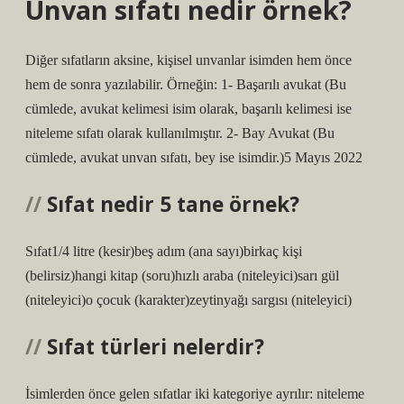
Ünvan sıfatı nedir örnek?
Diğer sıfatların aksine, kişisel unvanlar isimden hem önce
hem de sonra yazılabilir. Örneğin: 1- Başarılı avukat (Bu
cümlede, avukat kelimesi isim olarak, başarılı kelimesi ise
niteleme sıfatı olarak kullanılmıştır. 2- Bay Avukat (Bu
cümlede, avukat unvan sıfatı, bey ise isimdir.)5 Mayıs 2022
Sıfat nedir 5 tane örnek?
Sıfat1/4 litre (kesir)beş adım (ana sayı)birkaç kişi
(belirsiz)hangi kitap (soru)hızlı araba (niteleyici)sarı gül
(niteleyici)o çocuk (karakter)zeytinyağı sargısı (niteleyici)
Sıfat türleri nelerdir?
İsimlerden önce gelen sıfatlar iki kategoriye ayrılır: niteleme