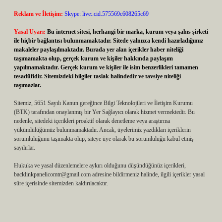
Reklam ve İletişim:
Skype: live:.cid.575569c608265c69
Yasal Uyarı:
Bu internet sitesi, herhangi bir marka, kurum veya şahıs şirketi
ile hiçbir bağlantısı bulunmamaktadır. Sitede yalnızca kendi hazırladığımız
makaleler paylaşılmaktadır. Burada yer alan içerikler haber niteliği
taşımamakta olup, gerçek kurum ve kişiler hakkında paylaşım
yapılmamaktadır. Gerçek kurum ve kişiler ile isim benzerlikleri tamamen
tesadüfidir. Sitemizdeki bilgiler taslak halindedir ve tavsiye niteliği
taşımazlar.
Sitemiz, 5651 Sayılı Kanun gereğince Bilgi Teknolojileri ve İletişim Kurumu
(BTK) tarafından onaylanmış bir Yer Sağlayıcı olarak hizmet vermektedir. Bu
nedenle, sitedeki içerikleri proaktif olarak denetleme veya araştırma
yükümlülüğümüz bulunmamaktadır. Ancak, üyelerimiz yazdıkları içeriklerin
sorumluluğunu taşımakta olup, siteye üye olarak bu sorumluluğu kabul etmiş
sayılırlar.
Hukuka ve yasal düzenlemelere aykırı olduğunu düşündüğünüz içerikleri,
backlinkpanelicomtr@gmail.com
adresine bildirmeniz halinde, ilgili içerikler yasal
süre içerisinde sitemizden kaldırılacaktır.