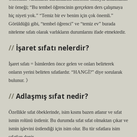
bir örneği; “Bu tembel öğrencinin gerçekten ders çalışmaya
hiç niyeti yok.” “Temiz bir ev benim için çok önemli.”
Görüldüğü gibi, “tembel öğrenci” ve “temiz ev” burada
niteleme sıfatı olarak varlıkların durumlarını ifade etmektedir.
İşaret sıfatı nelerdir?
İşaret sıfatı = İsimlerden önce gelen ve onları belirterek
onların yerini belirten sıfatlardır. “HANGİ?” diye sorularak
bulunur. 》
Adlaşmış sıfat nedir?
Özellikle sıfat öbeklerinde, isim kısmı bazen atlanır ve sıfat
ismin rolünü üstlenir. Bu durumda sıfat sıfat olmaktan çıkar ve
ismin işlevini üstlendiği için isim olur. Bu tür sıfatlara isim
sıfatları denir.