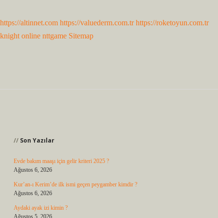
https://altinnet.com
https://valuederm.com.tr
https://roketoyun.com.tr
knight online
nttgame
Sitemap
Sidebar
Son Yazılar
Evde bakım maaşı için gelir kriteri 2025 ?
Ağustos 6, 2026
Kur’an-ı Kerim’de ilk ismi geçen peygamber kimdir ?
Ağustos 6, 2026
Aydaki ayak izi kimin ?
Ağustos 5, 2026