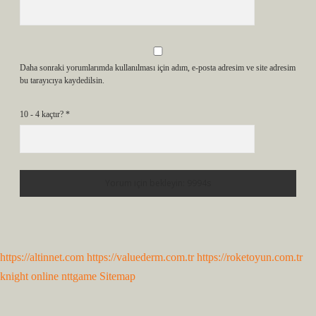
Daha sonraki yorumlarımda kullanılması için adım, e-posta adresim ve site adresim
bu tarayıcıya kaydedilsin.
10 - 4 kaçtır?
*
https://altinnet.com
https://valuederm.com.tr
https://roketoyun.com.tr
knight online
nttgame
Sitemap