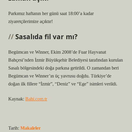
Parkımız haftanın her günü saat 18:00’a kadar
ziyaretçilerimize açıktır!
Sasalıda fil var mı?
Begümcan ve Winner, Ekim 2008’de Fuar Hayvanat
Bahçesi’nden İzmir Büyükşehir Belediyesi tarafından kurulan
Sasalı bölgesindeki doğa parkına getirildi. O zamandan beri
Begümcan ve Winner’ın üç yavrusu doğdu. Türkiye’de
doğan ilk fillere “İzmir”, “Deniz” ve “Ege” isimleri verildi.
Kaynak:
Bahi.com.tr
Tarih:
Makaleler