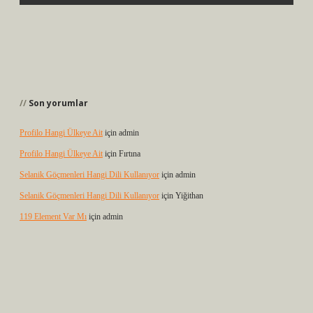
Son yorumlar
Profilo Hangi Ülkeye Ait
için
admin
Profilo Hangi Ülkeye Ait
için
Fırtına
Selanik Göçmenleri Hangi Dili Kullanıyor
için
admin
Selanik Göçmenleri Hangi Dili Kullanıyor
için
Yiğithan
119 Element Var Mı
için
admin