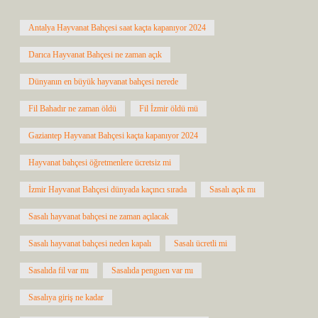
Antalya Hayvanat Bahçesi saat kaçta kapanıyor 2024
Darıca Hayvanat Bahçesi ne zaman açık
Dünyanın en büyük hayvanat bahçesi nerede
Fil Bahadır ne zaman öldü
Fil İzmir öldü mü
Gaziantep Hayvanat Bahçesi kaçta kapanıyor 2024
Hayvanat bahçesi öğretmenlere ücretsiz mi
İzmir Hayvanat Bahçesi dünyada kaçıncı sırada
Sasalı açık mı
Sasalı hayvanat bahçesi ne zaman açılacak
Sasalı hayvanat bahçesi neden kapalı
Sasalı ücretli mi
Sasalıda fil var mı
Sasalıda penguen var mı
Sasalıya giriş ne kadar