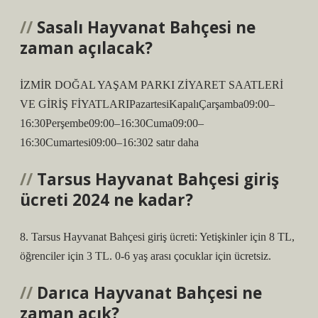
Sasalı Hayvanat Bahçesi ne
zaman açılacak?
İZMİR DOĞAL YAŞAM PARKI ZİYARET SAATLERİ
VE GİRİŞ FİYATLARIPazartesiKapalıÇarşamba09:00–
16:30Perşembe09:00–16:30Cuma09:00–
16:30Cumartesi09:00–16:302 satır daha
Tarsus Hayvanat Bahçesi giriş
ücreti 2024 ne kadar?
8. Tarsus Hayvanat Bahçesi giriş ücreti: Yetişkinler için 8 TL,
öğrenciler için 3 TL. 0-6 yaş arası çocuklar için ücretsiz.
Darıca Hayvanat Bahçesi ne
zaman açık?