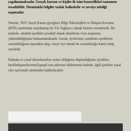
yapılmamaktadır. Gerçek kurum ve kişiler ile isim benzerlikleri tamamen
tesadüfidir. Sitemizdeki bilgiler taslak halindedir ve tavsiye niteliği
taşımazlar.
Sitemiz, 5651 Sayılı Kanun gereğince Bilgi Teknolojileri ve İletişim Kurumu
(BTK) tarafından onaylanmış bir Yer Sağlayıcı olarak hizmet vermektedir. Bu
nedenle, sitedeki içerikleri proaktif olarak denetleme veya araştırma
yükümlülüğümüz bulunmamaktadır. Ancak, üyelerimiz yazdıkları içeriklerin
sorumluluğunu taşımakta olup, siteye üye olarak bu sorumluluğu kabul etmiş
sayılırlar.
Hukuka ve yasal düzenlemelere aykırı olduğunu düşündüğünüz içerikleri,
backlinkpanelicomtr@gmail.com
adresine bildirmeniz halinde, ilgili içerikler yasal
süre içerisinde sitemizden kaldırılacaktır.
Arama