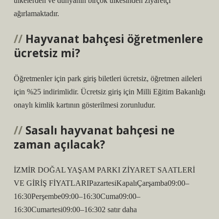
ülkelerden ve dünyanın birçok ülkesinden ziyaretçi
ağırlamaktadır.
Hayvanat bahçesi öğretmenlere
ücretsiz mi?
Öğretmenler için park giriş biletleri ücretsiz, öğretmen aileleri
için %25 indirimlidir. Ücretsiz giriş için Milli Eğitim Bakanlığı
onaylı kimlik kartının gösterilmesi zorunludur.
Sasalı hayvanat bahçesi ne
zaman açılacak?
İZMİR DOĞAL YAŞAM PARKI ZİYARET SAATLERİ
VE GİRİŞ FİYATLARIPazartesiKapalıÇarşamba09:00–
16:30Perşembe09:00–16:30Cuma09:00–
16:30Cumartesi09:00–16:302 satır daha