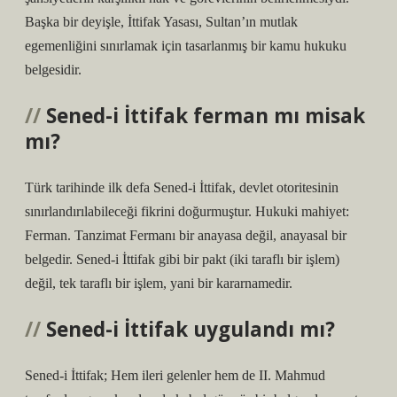
Başka bir deyişle, İttifak Yasası, Sultan’ın mutlak
egemenliğini sınırlamak için tasarlanmış bir kamu hukuku
belgesidir.
Sened-i İttifak ferman mı misak
mı?
Türk tarihinde ilk defa Sened-i İttifak, devlet otoritesinin
sınırlandırılabileceği fikrini doğurmuştur. Hukuki mahiyet:
Ferman. Tanzimat Fermanı bir anayasa değil, anayasal bir
belgedir. Sened-i İttifak gibi bir pakt (iki taraflı bir işlem)
değil, tek taraflı bir işlem, yani bir kararnamedir.
Sened-i İttifak uygulandı mı?
Sened-i İttifak; Hem ileri gelenler hem de II. Mahmud