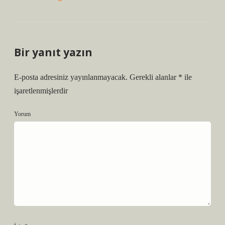
Bir yanıt yazın
E-posta adresiniz yayınlanmayacak.
Gerekli alanlar
*
ile
işaretlenmişlerdir
Yorum