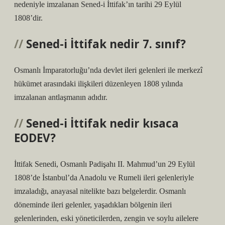
nedeniyle imzalanan Sened-i İttifak’ın tarihi 29 Eylül
1808’dir.
Sened-i İttifak nedir 7. sınıf?
Osmanlı İmparatorluğu’nda devlet ileri gelenleri ile merkezî
hükümet arasındaki ilişkileri düzenleyen 1808 yılında
imzalanan antlaşmanın adıdır.
Sened-i İttifak nedir kısaca
EODEV?
İttifak Senedi, Osmanlı Padişahı II. Mahmud’un 29 Eylül
1808’de İstanbul’da Anadolu ve Rumeli ileri gelenleriyle
imzaladığı, anayasal nitelikte bazı belgelerdir. Osmanlı
döneminde ileri gelenler, yaşadıkları bölgenin ileri
gelenlerinden, eski yöneticilerden, zengin ve soylu ailelere