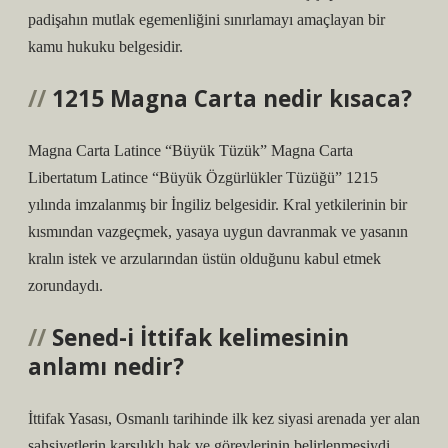
padişahın mutlak egemenliğini sınırlamayı amaçlayan bir
kamu hukuku belgesidir.
1215 Magna Carta nedir kısaca?
Magna Carta Latince “Büyük Tüzük” Magna Carta
Libertatum Latince “Büyük Özgürlükler Tüzüğü” 1215
yılında imzalanmış bir İngiliz belgesidir. Kral yetkilerinin bir
kısmından vazgeçmek, yasaya uygun davranmak ve yasanın
kralın istek ve arzularından üstün olduğunu kabul etmek
zorundaydı.
Sened-i İttifak kelimesinin
anlamı nedir?
İttifak Yasası, Osmanlı tarihinde ilk kez siyasi arenada yer alan
şahsiyetlerin karşılıklı hak ve görevlerinin belirlenmesiydi.