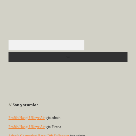
Arama
Son yorumlar
Profilo Hangi Ülkeye Ait
için
admin
Profilo Hangi Ülkeye Ait
için
Fırtına