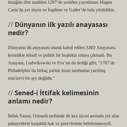
tüzüğün dört maddesi 1297’de yeniden yayınlanan Magna
Carta’da yer alıyor ve İngiltere ve Galler’de hala yürürlükte.
Dünyanın ilk yazılı anayasası
nedir?
Dünyanın ilk anayasası olarak kabul edilen ABD Anayasası,
kesinlikle felsefi ve politik bir boşlukta ortaya çıkmadı. Bu
Anayasa, Ludwikowski ve Fox’un da dediği gibi; “1787’de
Philadelphia’da birkaç parlak insan tarafından yazılmış
mucizevi bir şey değildir.”
Sened-i İttifak kelimesinin
anlamı nedir?
İttifak Yasası, Osmanlı tarihinde ilk kez siyasi arenada yer alan
şahsiyetlerin karşılıklı hak ve görevlerinin belirlenmesiydi.