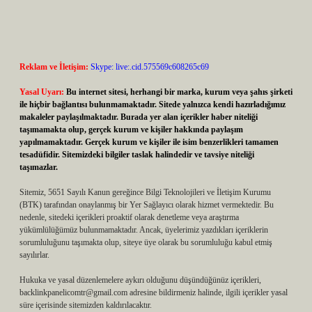
Reklam ve İletişim:
Skype: live:.cid.575569c608265c69
Yasal Uyarı:
Bu internet sitesi, herhangi bir marka, kurum veya şahıs şirketi
ile hiçbir bağlantısı bulunmamaktadır. Sitede yalnızca kendi hazırladığımız
makaleler paylaşılmaktadır. Burada yer alan içerikler haber niteliği
taşımamakta olup, gerçek kurum ve kişiler hakkında paylaşım
yapılmamaktadır. Gerçek kurum ve kişiler ile isim benzerlikleri tamamen
tesadüfidir. Sitemizdeki bilgiler taslak halindedir ve tavsiye niteliği
taşımazlar.
Sitemiz, 5651 Sayılı Kanun gereğince Bilgi Teknolojileri ve İletişim Kurumu
(BTK) tarafından onaylanmış bir Yer Sağlayıcı olarak hizmet vermektedir. Bu
nedenle, sitedeki içerikleri proaktif olarak denetleme veya araştırma
yükümlülüğümüz bulunmamaktadır. Ancak, üyelerimiz yazdıkları içeriklerin
sorumluluğunu taşımakta olup, siteye üye olarak bu sorumluluğu kabul etmiş
sayılırlar.
Hukuka ve yasal düzenlemelere aykırı olduğunu düşündüğünüz içerikleri,
backlinkpanelicomtr@gmail.com
adresine bildirmeniz halinde, ilgili içerikler yasal
süre içerisinde sitemizden kaldırılacaktır.