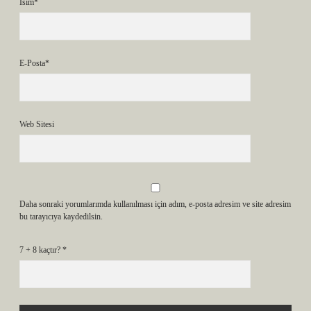
İsim*
E-Posta*
Web Sitesi
Daha sonraki yorumlarımda kullanılması için adım, e-posta adresim ve site adresim
bu tarayıcıya kaydedilsin.
7 + 8 kaçtır?
*