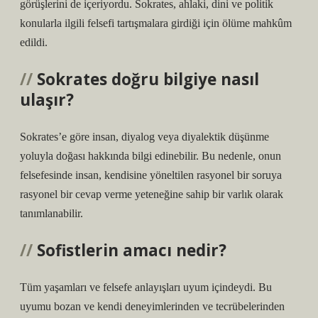
görüşlerini de içeriyordu. Sokrates, ahlaki, dini ve politik
konularla ilgili felsefi tartışmalara girdiği için ölüme mahkûm
edildi.
Sokrates doğru bilgiye nasıl
ulaşır?
Sokrates’e göre insan, diyalog veya diyalektik düşünme
yoluyla doğası hakkında bilgi edinebilir. Bu nedenle, onun
felsefesinde insan, kendisine yöneltilen rasyonel bir soruya
rasyonel bir cevap verme yeteneğine sahip bir varlık olarak
tanımlanabilir.
Sofistlerin amacı nedir?
Tüm yaşamları ve felsefe anlayışları uyum içindeydi. Bu
uyumu bozan ve kendi deneyimlerinden ve tecrübelerinden