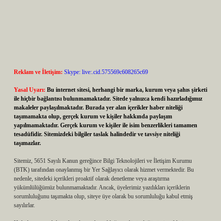
Reklam ve İletişim:
Skype: live:.cid.575569c608265c69
Yasal Uyarı:
Bu internet sitesi, herhangi bir marka, kurum veya şahıs şirketi
ile hiçbir bağlantısı bulunmamaktadır. Sitede yalnızca kendi hazırladığımız
makaleler paylaşılmaktadır. Burada yer alan içerikler haber niteliği
taşımamakta olup, gerçek kurum ve kişiler hakkında paylaşım
yapılmamaktadır. Gerçek kurum ve kişiler ile isim benzerlikleri tamamen
tesadüfidir. Sitemizdeki bilgiler taslak halindedir ve tavsiye niteliği
taşımazlar.
Sitemiz, 5651 Sayılı Kanun gereğince Bilgi Teknolojileri ve İletişim Kurumu
(BTK) tarafından onaylanmış bir Yer Sağlayıcı olarak hizmet vermektedir. Bu
nedenle, sitedeki içerikleri proaktif olarak denetleme veya araştırma
yükümlülüğümüz bulunmamaktadır. Ancak, üyelerimiz yazdıkları içeriklerin
sorumluluğunu taşımakta olup, siteye üye olarak bu sorumluluğu kabul etmiş
sayılırlar.