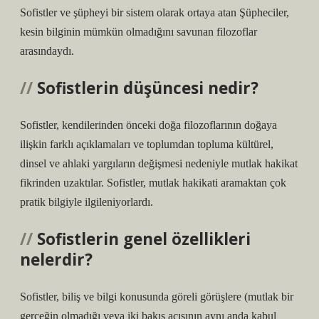
Sofistler ve şüpheyi bir sistem olarak ortaya atan Şüpheciler,
kesin bilginin mümkün olmadığını savunan filozoflar
arasındaydı.
Sofistlerin düşüncesi nedir?
Sofistler, kendilerinden önceki doğa filozoflarının doğaya
ilişkin farklı açıklamaları ve toplumdan topluma kültürel,
dinsel ve ahlaki yargıların değişmesi nedeniyle mutlak hakikat
fikrinden uzaktılar. Sofistler, mutlak hakikati aramaktan çok
pratik bilgiyle ilgileniyorlardı.
Sofistlerin genel özellikleri
nelerdir?
Sofistler, biliş ve bilgi konusunda göreli görüşlere (mutlak bir
gerçeğin olmadığı veya iki bakış açısının aynı anda kabul