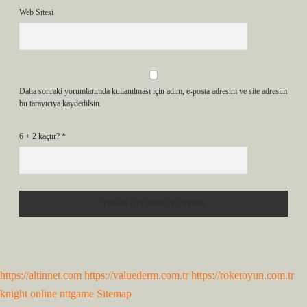
Web Sitesi
Daha sonraki yorumlarımda kullanılması için adım, e-posta adresim ve site adresim
bu tarayıcıya kaydedilsin.
6 + 2 kaçtır?
*
https://altinnet.com
https://valuederm.com.tr
https://roketoyun.com.tr
knight online
nttgame
Sitemap