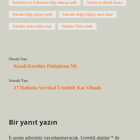
Sofistlerin ve Sokratesin bilgi anlayışı nedir
Sofizm ne demek kısaca
Sokrates bilgi görüşü nedir
Sokrates doğru bilgiye nasıl ulaşır
Sokrates neden idamı seçti
Sokrates Sofist midir
Önceki Yazı
Kendi Kendine Pekiştirme Mi
Sonraki Yazı
17 Haftada Servikal Uzunluk Kaç Olmalı
Bir yanıt yazın
E-posta adresiniz yayınlanmayacak.
Gerekli alanlar
*
ile