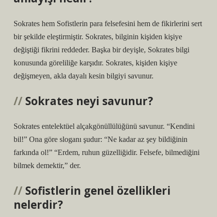
Sokrates hem Sofistlerin para felsefesini hem de fikirlerini sert
bir şekilde eleştirmiştir. Sokrates, bilginin kişiden kişiye
değiştiği fikrini reddeder. Başka bir deyişle, Sokrates bilgi
konusunda göreliliğe karşıdır. Sokrates, kişiden kişiye
değişmeyen, akla dayalı kesin bilgiyi savunur.
Sokrates neyi savunur?
Sokrates entelektüel alçakgönüllülüğünü savunur. “Kendini
bil!” Ona göre sloganı şudur: “Ne kadar az şey bildiğinin
farkında ol!” “Erdem, ruhun güzelliğidir. Felsefe, bilmediğini
bilmek demektir,” der.
Sofistlerin genel özellikleri
nelerdir?