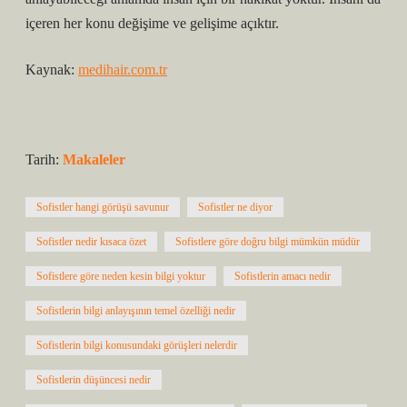
içeren her konu değişime ve gelişime açıktır.
Kaynak:
medihair.com.tr
Tarih:
Makaleler
Sofistler hangi görüşü savunur
Sofistler ne diyor
Sofistler nedir kısaca özet
Sofistlere göre doğru bilgi mümkün müdür
Sofistlere göre neden kesin bilgi yoktur
Sofistlerin amacı nedir
Sofistlerin bilgi anlayışının temel özelliği nedir
Sofistlerin bilgi konusundaki görüşleri nelerdir
Sofistlerin düşüncesi nedir