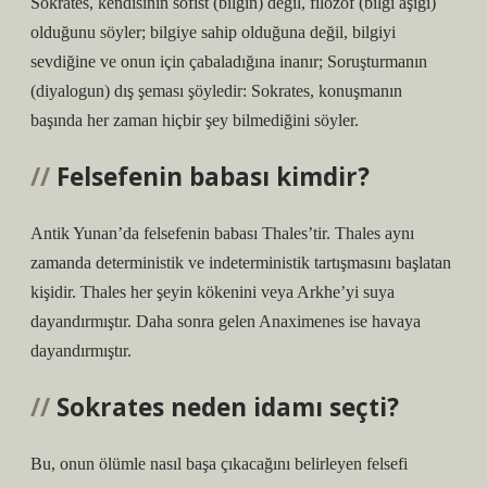
Sokrates, kendisinin sofist (bilgin) değil, filozof (bilgi aşığı)
olduğunu söyler; bilgiye sahip olduğuna değil, bilgiyi
sevdiğine ve onun için çabaladığına inanır; Soruşturmanın
(diyalogun) dış şeması şöyledir: Sokrates, konuşmanın
başında her zaman hiçbir şey bilmediğini söyler.
Felsefenin babası kimdir?
Antik Yunan’da felsefenin babası Thales’tir. Thales aynı
zamanda deterministik ve indeterministik tartışmasını başlatan
kişidir. Thales her şeyin kökenini veya Arkhe’yi suya
dayandırmıştır. Daha sonra gelen Anaximenes ise havaya
dayandırmıştır.
Sokrates neden idamı seçti?
Bu, onun ölümle nasıl başa çıkacağını belirleyen felsefi