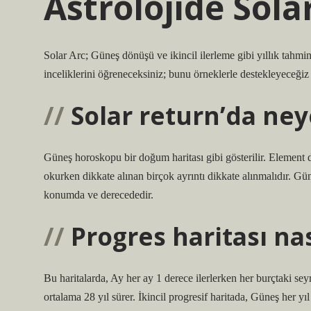
Astrolojide Sola
Solar Arc; Güneş dönüşü ve ikincil ilerleme gibi yıllık tahmi
inceliklerini öğreneceksiniz; bunu örneklerle destekleyeceğiz
Solar return’da ney
Güneş horoskopu bir doğum haritası gibi gösterilir. Element d
okurken dikkate alınan birçok ayrıntı dikkate alınmalıdır. 
konumda ve derecededir.
Progres haritası na
Bu haritalarda, Ay her ay 1 derece ilerlerken her burçtaki se
ortalama 28 yıl sürer. İkincil progresif haritada, Güneş her yıl 