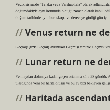
Vedik sistemde “Tajaka veya Varshaphala” olarak adlandırı
doğumdakiyle aynı konumda olduğu zaman olarak kabul edilir.
doğum tarihinde aynı horoskopa ve dereceye girdiği gün için 
Venus return ne d
Geçmişi gizle Geçmiş ayrıntıları Geçmişi temizle Geçmiş: v
Lunar return ne d
Yeni aydan dolunaya kadar geçen ortalama süre 28 gündür. 
ulaştığında yeni bir harita oluşur ve bu ay bizi bekleyen geliş
Haritada ascendan