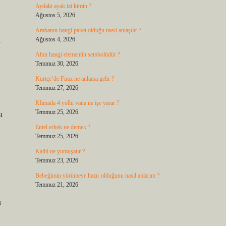
Aydaki ayak izi kimin ?
Ağustos 5, 2026
Arabanın hangi paket olduğu nasıl anlaşılır ?
n
Ağustos 4, 2026
Altın hangi elementin sembolüdür ?
Temmuz 30, 2026
Kürtçe’de Firaz ne anlama gelir ?
Temmuz 27, 2026
Klimada 4 yollu vana ne işe yarar ?
Temmuz 25, 2026
ı
Entel erkek ne demek ?
Temmuz 25, 2026
Kalbi ne yumuşatır ?
Temmuz 23, 2026
Bebeğimin yürümeye hazır olduğunu nasıl anlarım ?
Temmuz 21, 2026
u