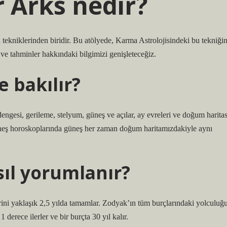
r Arks nedir?
n tekniklerinden biridir. Bu atölyede, Karma Astrolojisindeki bu tekniği
 ve tahminler hakkındaki bilgimizi genişleteceğiz.
e bakılır?
engesi, gerileme, stelyum, güneş ve açılar, ay evreleri ve doğum haritas
Güneş horoskoplarında güneş her zaman doğum haritamızdakiyle aynı
sıl yorumlanır?
yrini yaklaşık 2,5 yılda tamamlar. Zodyak’ın tüm burçlarındaki yolculuğ
1 derece ilerler ve bir burçta 30 yıl kalır.