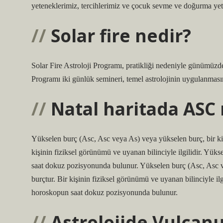
yeteneklerimiz, tercihlerimiz ve çocuk sevme ve doğurma yete
Solar fire nedir?
Solar Fire Astroloji Programı, pratikliği nedeniyle günümüzde 
Programı iki günlük semineri, temel astrolojinin uygulanmasın
Natal haritada ASC 
Yükselen burç (Asc, Asc veya As) veya yükselen burç, bir ki
kişinin fiziksel görünümü ve uyanan bilinciyle ilgilidir. Yük
saat dokuz pozisyonunda bulunur. Yükselen burç (Asc, Asc v
burçtur. Bir kişinin fiziksel görünümü ve uyanan bilinciyle ilg
horoskopun saat dokuz pozisyonunda bulunur.
Astrolojide Vulcanu