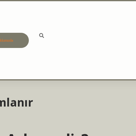
kkımızda
betci
vdcasino gü
mlanır