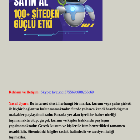
Reklam ve İletişim:
Skype: live:.cid.575569c608265c69
Yasal Uyarı:
Bu internet sitesi, herhangi bir marka, kurum veya şahıs şirketi
ile hiçbir bağlantısı bulunmamaktadır. Sitede yalnızca kendi hazırladığımız
makaleler paylaşılmaktadır. Burada yer alan içerikler haber niteliği
taşımamakta olup, gerçek kurum ve kişiler hakkında paylaşım
yapılmamaktadır. Gerçek kurum ve kişiler ile isim benzerlikleri tamamen
tesadüfidir. Sitemizdeki bilgiler taslak halindedir ve tavsiye niteliği
taşımazlar.