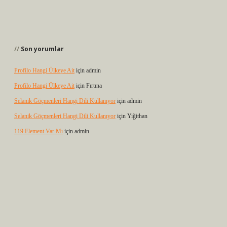
Son yorumlar
Profilo Hangi Ülkeye Ait
için
admin
Profilo Hangi Ülkeye Ait
için
Fırtına
Selanik Göçmenleri Hangi Dili Kullanıyor
için
admin
Selanik Göçmenleri Hangi Dili Kullanıyor
için
Yiğithan
119 Element Var Mı
için
admin