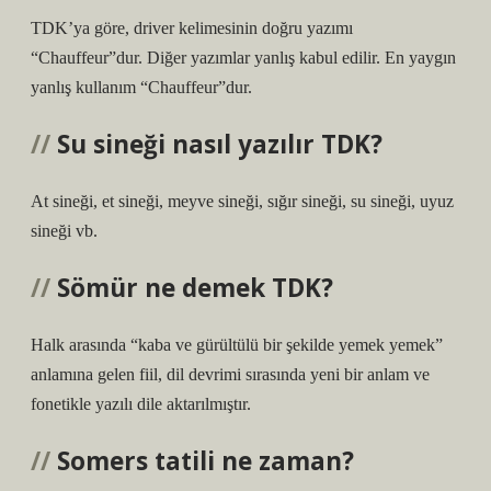
TDK’ya göre, driver kelimesinin doğru yazımı
“Chauffeur”dur. Diğer yazımlar yanlış kabul edilir. En yaygın
yanlış kullanım “Chauffeur”dur.
Su sineği nasıl yazılır TDK?
At sineği, et sineği, meyve sineği, sığır sineği, su sineği, uyuz
sineği vb.
Sömür ne demek TDK?
Halk arasında “kaba ve gürültülü bir şekilde yemek yemek”
anlamına gelen fiil, dil devrimi sırasında yeni bir anlam ve
fonetikle yazılı dile aktarılmıştır.
Somers tatili ne zaman?