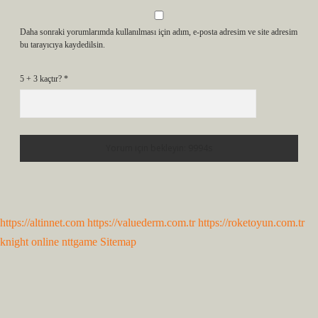
Daha sonraki yorumlarımda kullanılması için adım, e-posta adresim ve site adresim
bu tarayıcıya kaydedilsin.
5 + 3 kaçtır?
*
https://altinnet.com
https://valuederm.com.tr
https://roketoyun.com.tr
knight online
nttgame
Sitemap