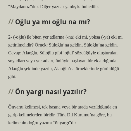
“Maydanoz”dur. Diğer yazılar yanlış kabul edilir.
Oğlu ya mı oğlu na mı?
2- (-oğlu) ile biten yer adlarına (-na) eki mi, yoksa (-ya) eki mi
getirilmelidir? Örnek: Süloğlu’na geldin, Süloğlu’na geldin.
Cevap: Alaoğlu, Süloğlu gibi ‘oğul’ sözcüğüyle oluşturulan
soyadları veya yer adları, ünlüyle başlayan bir ek aldığında
Alaoğlu şeklinde yazılır, Alaoğlu’na örneklerinde görüldüğü
gibi.
Ön yargı nasıl yazılır?
Önyargı kelimesi, tek başına veya bir arada yazıldığında en
garip kelimelerden biridir. Türk Dil Kurumu’na göre, bu
kelimenin doğru yazımı “önyargı”dır.