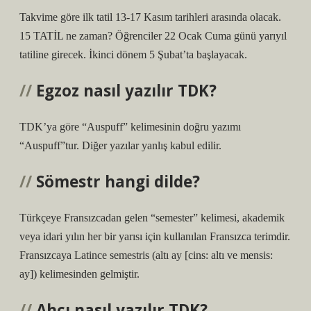
Takvime göre ilk tatil 13-17 Kasım tarihleri ​​arasında olacak.
15 TATİL ne zaman? Öğrenciler 22 Ocak Cuma günü yarıyıl
tatiline girecek. İkinci dönem 5 Şubat’ta başlayacak.
Egzoz nasıl yazılır TDK?
TDK’ya göre “Auspuff” kelimesinin doğru yazımı
“Auspuff”tur. Diğer yazılar yanlış kabul edilir.
Sömestr hangi dilde?
Türkçeye Fransızcadan gelen “semester” kelimesi, akademik
veya idari yılın her bir yarısı için kullanılan Fransızca terimdir.
Fransızcaya Latince semestris (altı ay [cins: altı ve mensis:
ay]) kelimesinden gelmiştir.
Ahçı nasıl yazılır TDK?