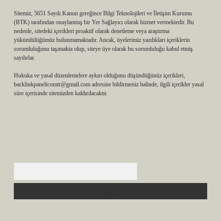
Sitemiz, 5651 Sayılı Kanun gereğince Bilgi Teknolojileri ve İletişim Kurumu
(BTK) tarafından onaylanmış bir Yer Sağlayıcı olarak hizmet vermektedir. Bu
nedenle, sitedeki içerikleri proaktif olarak denetleme veya araştırma
yükümlülüğümüz bulunmamaktadır. Ancak, üyelerimiz yazdıkları içeriklerin
sorumluluğunu taşımakta olup, siteye üye olarak bu sorumluluğu kabul etmiş
sayılırlar.
Hukuka ve yasal düzenlemelere aykırı olduğunu düşündüğünüz içerikleri,
backlinkpanelicomtr@gmail.com
adresine bildirmeniz halinde, ilgili içerikler yasal
süre içerisinde sitemizden kaldırılacaktır.
Arama