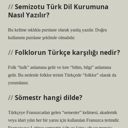
Semizotu Türk Dil Kurumuna
Nasıl Yazılır?
Bu kelime sıklıkla purslane olarak yanlış yazılır. Doğru
kullanımı purslane şeklinde olmalıdır.
Folklorun Türkçe karşılığı nedir?
Folk “halk” anlamına gelir ve lore “bilim, bilgi” anlamına
gelir. Bu nedenle folklor terimi Türkçede “folklor” olarak da
yorumlanır.
Sömestr hangi dilde?
Türkçeye Fransızcadan gelen “semester” kelimesi, akademik
veya idari yılın her bir yarısı için kullanılan Fransızca terimdir.
Fransızcaya Latince semestris (altı ay [cins: altı ve mensis: