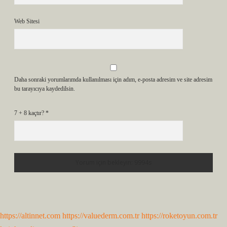
Web Sitesi
Daha sonraki yorumlarımda kullanılması için adım, e-posta adresim ve site adresim
bu tarayıcıya kaydedilsin.
7 + 8 kaçtır?
*
https://altinnet.com
https://valuederm.com.tr
https://roketoyun.com.tr