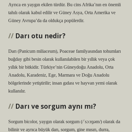
Ayrıca en yaygın ekilen türdür. Bu cins Afrika’nın en önemli
tahılı olarak kabul edilir ve Güney Asya, Orta Amerika ve
Güney Avrupa’da da oldukça popülerdir.
Darı otu nedir?
Darı (Panicum miliaceum), Poaceae familyasından tohumları
buğday gibi besin olarak kullanılabilen bir yıllık veya çok
yıllık bir bitkidir. Türkiye’nin Güneydoğu Anadolu, Orta
Anadolu, Karadeniz, Ege, Marmara ve Doğu Anadolu
bölgelerinde yetiştirilir; insan gıdası ve hayvan yemi olarak
kullanılır.
Darı ve sorgum aynı mı?
Sorgum bicolor, yaygın olarak sorgum (/ˈsɔːrɡəm/) olarak da
bilinir ve ayrıca büyük darı, sorgum, gine mısırı, durra,