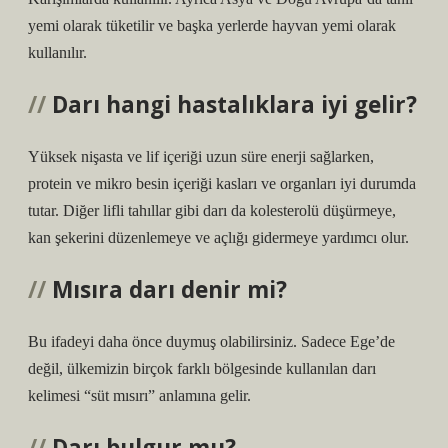
yemi olarak tüketilir ve başka yerlerde hayvan yemi olarak
kullanılır.
Darı hangi hastalıklara iyi gelir?
Yüksek nişasta ve lif içeriği uzun süre enerji sağlarken,
protein ve mikro besin içeriği kasları ve organları iyi durumda
tutar. Diğer lifli tahıllar gibi darı da kolesterolü düşürmeye,
kan şekerini düzenlemeye ve açlığı gidermeye yardımcı olur.
Mısıra darı denir mi?
Bu ifadeyi daha önce duymuş olabilirsiniz. Sadece Ege’de
değil, ülkemizin birçok farklı bölgesinde kullanılan darı
kelimesi “süt mısırı” anlamına gelir.
Darı bulgur mu?