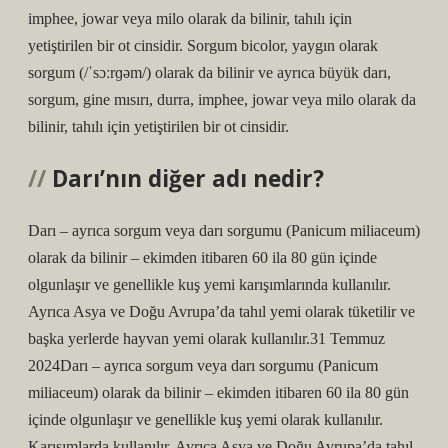
imphee, jowar veya milo olarak da bilinir, tahılı için
yetiştirilen bir ot cinsidir. Sorgum bicolor, yaygın olarak
sorgum (/ˈsɔːrɡəm/) olarak da bilinir ve ayrıca büyük darı,
sorgum, gine mısırı, durra, imphee, jowar veya milo olarak da
bilinir, tahılı için yetiştirilen bir ot cinsidir.
Darı’nın diğer adı nedir?
Darı – ayrıca sorgum veya darı sorgumu (Panicum miliaceum)
olarak da bilinir – ekimden itibaren 60 ila 80 gün içinde
olgunlaşır ve genellikle kuş yemi karışımlarında kullanılır.
Ayrıca Asya ve Doğu Avrupa’da tahıl yemi olarak tüketilir ve
başka yerlerde hayvan yemi olarak kullanılır.31 Temmuz
2024Darı – ayrıca sorgum veya darı sorgumu (Panicum
miliaceum) olarak da bilinir – ekimden itibaren 60 ila 80 gün
içinde olgunlaşır ve genellikle kuş yemi olarak kullanılır.
Karışımlarda kullanılır. Ayrıca Asya ve Doğu Avrupa’da tahıl