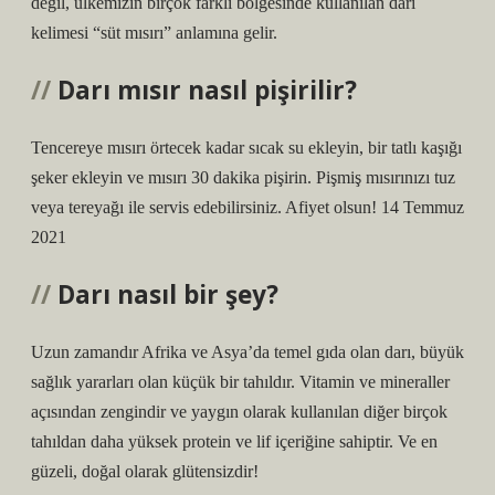
değil, ülkemizin birçok farklı bölgesinde kullanılan darı
kelimesi “süt mısırı” anlamına gelir.
Darı mısır nasıl pişirilir?
Tencereye mısırı örtecek kadar sıcak su ekleyin, bir tatlı kaşığı
şeker ekleyin ve mısırı 30 dakika pişirin. Pişmiş mısırınızı tuz
veya tereyağı ile servis edebilirsiniz. Afiyet olsun! 14 Temmuz
2021
Darı nasıl bir şey?
Uzun zamandır Afrika ve Asya’da temel gıda olan darı, büyük
sağlık yararları olan küçük bir tahıldır. Vitamin ve mineraller
açısından zengindir ve yaygın olarak kullanılan diğer birçok
tahıldan daha yüksek protein ve lif içeriğine sahiptir. Ve en
güzeli, doğal olarak glütensizdir!