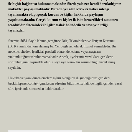
ile hiçbir bağlantısı bulunmamaktadır. Sitede yalnızca kendi hazırladığımız
makaleler paylaşılmaktadır. Burada yer alan içerikler haber niteliği
taşımamakta olup, gerçek kurum ve kişiler hakkında paylaşım
yapılmamaktadır. Gerçek kurum ve kişiler ile isim benzerlikleri tamamen
tesadüfidir. Sitemizdeki bilgiler taslak halindedir ve tavsiye niteliği
taşımazlar.
Sitemiz, 5651 Sayılı Kanun gereğince Bilgi Teknolojileri ve İletişim Kurumu
(BTK) tarafından onaylanmış bir Yer Sağlayıcı olarak hizmet vermektedir. Bu
nedenle, sitedeki içerikleri proaktif olarak denetleme veya araştırma
yükümlülüğümüz bulunmamaktadır. Ancak, üyelerimiz yazdıkları içeriklerin
sorumluluğunu taşımakta olup, siteye üye olarak bu sorumluluğu kabul etmiş
sayılırlar.
Hukuka ve yasal düzenlemelere aykırı olduğunu düşündüğünüz içerikleri,
backlinkpanelicomtr@gmail.com
adresine bildirmeniz halinde, ilgili içerikler yasal
süre içerisinde sitemizden kaldırılacaktır.