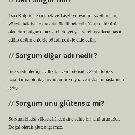
Darı Bulguru: Ermenek ve Taşeli yöresinin lezzetli mısırı,
yörede bakliyat olarak da tüketilmektedir. Yöresel bir ürün
olan darı bulguru, mevsiminde yetişen yerel mısırların hasat
edilip değirmenlerde öğütülmesiyle elde edilir.
Sorgum diğer adı nedir?
Sıcak iklimler için yıllık bir yem bitkisidir. Zorlu toprak
koşullarına oldukça uyumludur ve yaz ve ilkbahar başlarında
gelişir.
Sorgum unu glütensiz mi?
Sorgum bitkisi yüksek lif içeriğine sahip bir tahıl ürünüdür.
Doğal olarak gluten içermez.