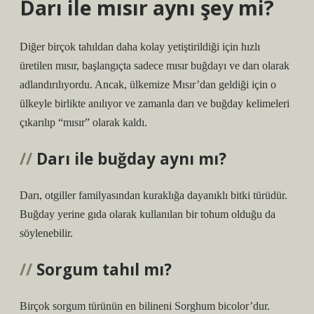
Darı ile mısır aynı şey mi?
Diğer birçok tahıldan daha kolay yetiştirildiği için hızlı
üretilen mısır, başlangıçta sadece mısır buğdayı ve darı olarak
adlandırılıyordu. Ancak, ülkemize Mısır’dan geldiği için o
ülkeyle birlikte anılıyor ve zamanla darı ve buğday kelimeleri
çıkarılıp “mısır” olarak kaldı.
Darı ile buğday aynı mı?
Darı, otgiller familyasından kuraklığa dayanıklı bitki türüdür.
Buğday yerine gıda olarak kullanılan bir tohum olduğu da
söylenebilir.
Sorgum tahıl mı?
Birçok sorgum türünün en bilineni Sorghum bicolor’dur.