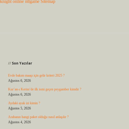
knight online
nttgame
Sitemap
Sidebar
Son Yazılar
Evde bakım maaşı için gelir kriteri 2025 ?
Ağustos 6, 2026
Kur’an-ı Kerim’de ilk ismi geçen peygamber kimdir ?
Ağustos 6, 2026
Aydaki ayak izi kimin ?
Ağustos 5, 2026
Arabanın hangi paket olduğu nasıl anlaşılır ?
Ağustos 4, 2026