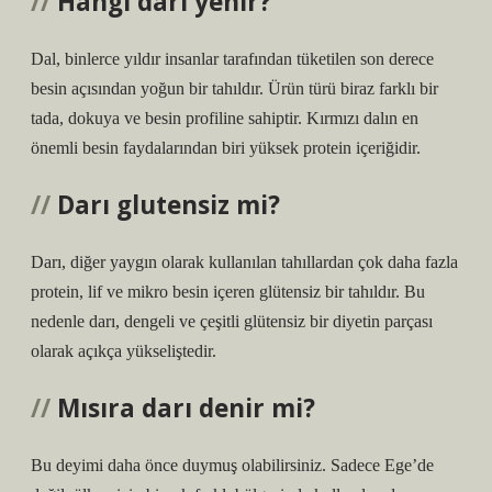
Hangi darı yenir?
Dal, binlerce yıldır insanlar tarafından tüketilen son derece
besin açısından yoğun bir tahıldır. Ürün türü biraz farklı bir
tada, dokuya ve besin profiline sahiptir. Kırmızı dalın en
önemli besin faydalarından biri yüksek protein içeriğidir.
Darı glutensiz mi?
Darı, diğer yaygın olarak kullanılan tahıllardan çok daha fazla
protein, lif ve mikro besin içeren glütensiz bir tahıldır. Bu
nedenle darı, dengeli ve çeşitli glütensiz bir diyetin parçası
olarak açıkça yükseliştedir.
Mısıra darı denir mi?
Bu deyimi daha önce duymuş olabilirsiniz. Sadece Ege’de