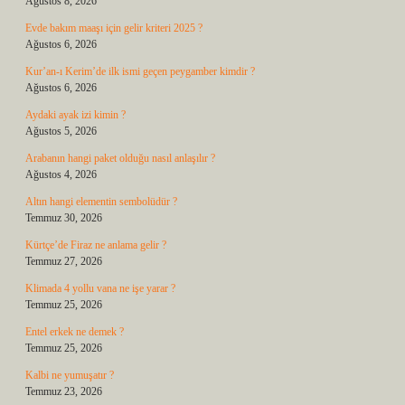
Ağustos 8, 2026
Evde bakım maaşı için gelir kriteri 2025 ?
Ağustos 6, 2026
Kur’an-ı Kerim’de ilk ismi geçen peygamber kimdir ?
Ağustos 6, 2026
Aydaki ayak izi kimin ?
Ağustos 5, 2026
Arabanın hangi paket olduğu nasıl anlaşılır ?
Ağustos 4, 2026
Altın hangi elementin sembolüdür ?
Temmuz 30, 2026
Kürtçe’de Firaz ne anlama gelir ?
Temmuz 27, 2026
Klimada 4 yollu vana ne işe yarar ?
Temmuz 25, 2026
Entel erkek ne demek ?
Temmuz 25, 2026
Kalbi ne yumuşatır ?
Temmuz 23, 2026