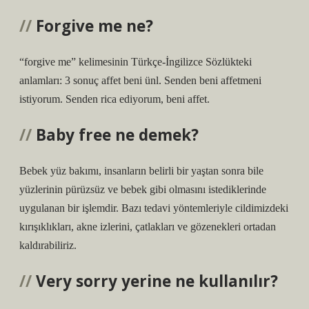
Forgive me ne?
“forgive me” kelimesinin Türkçe-İngilizce Sözlükteki
anlamları: 3 sonuç affet beni ünl. Senden beni affetmeni
istiyorum. Senden rica ediyorum, beni affet.
Baby free ne demek?
Bebek yüz bakımı, insanların belirli bir yaştan sonra bile
yüzlerinin pürüzsüz ve bebek gibi olmasını istediklerinde
uygulanan bir işlemdir. Bazı tedavi yöntemleriyle cildimizdeki
kırışıklıkları, akne izlerini, çatlakları ve gözenekleri ortadan
kaldırabiliriz.
Very sorry yerine ne kullanılır?