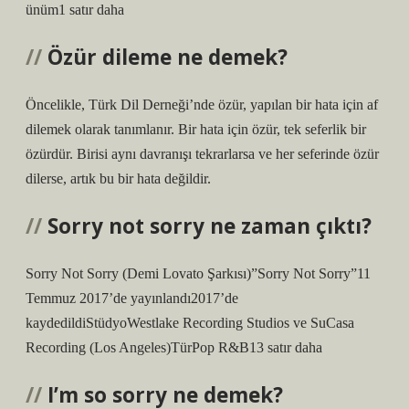
ünüm1 satır daha
Özür dileme ne demek?
Öncelikle, Türk Dil Derneği’nde özür, yapılan bir hata için af
dilemek olarak tanımlanır. Bir hata için özür, tek seferlik bir
özürdür. Birisi aynı davranışı tekrarlarsa ve her seferinde özür
dilerse, artık bu bir hata değildir.
Sorry not sorry ne zaman çıktı?
Sorry Not Sorry (Demi Lovato Şarkısı)”Sorry Not Sorry”11
Temmuz 2017’de yayınlandı2017’de
kaydedildiStüdyoWestlake Recording Studios ve SuCasa
Recording (Los Angeles)TürPop R&B13 satır daha
I’m so sorry ne demek?