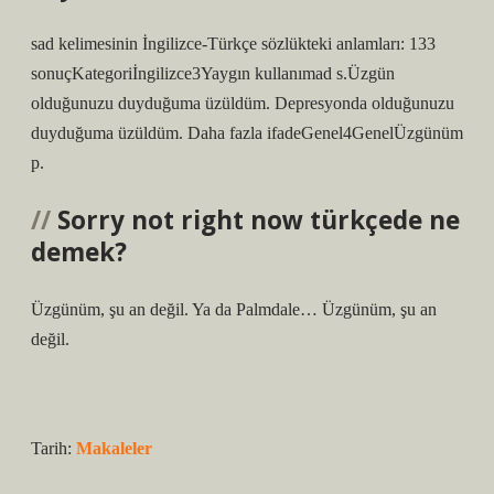
sad kelimesinin İngilizce-Türkçe sözlükteki anlamları: 133
sonuçKategoriİngilizce3Yaygın kullanımad s.Üzgün ​​
olduğunuzu duyduğuma üzüldüm. Depresyonda olduğunuzu
duyduğuma üzüldüm. Daha fazla ifadeGenel4GenelÜzgünüm
p.
Sorry not right now türkçede ne
demek?
Üzgünüm, şu an değil. Ya da Palmdale… Üzgünüm, şu an
değil.
Tarih:
Makaleler