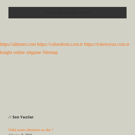
https://altinnet.com
https://valuederm.com.tr
https://roketoyun.com.tr
knight online
nttgame
Sitemap
Sidebar
Son Yazılar
Nakit avans ödemezse ne olur ?