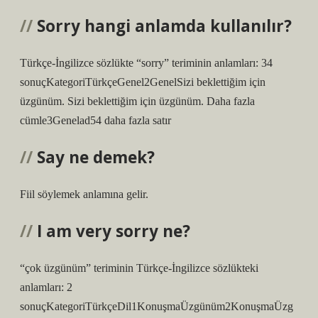
Sorry hangi anlamda kullanılır?
Türkçe-İngilizce sözlükte “sorry” teriminin anlamları: 34
sonuçKategoriTürkçeGenel2GenelSizi beklettiğim için
üzgünüm. Sizi beklettiğim için üzgünüm. Daha fazla
cümle3Genelad54 daha fazla satır
Say ne demek?
Fiil söylemek anlamına gelir.
I am very sorry ne?
“çok üzgünüm” teriminin Türkçe-İngilizce sözlükteki
anlamları: 2
sonuçKategoriTürkçeDil1KonuşmaÜzgünüm2KonuşmaÜzg