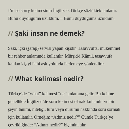
I’m so sorry kelimesinin İngilizce-Türkçe sözlükteki anlamı.
Bunu duyduğuma üzüldüm. – Bunu duyduğuma üzüldüm.
Şaki insan ne demek?
Saki, içki (şarap) servisi yapan kişidir. Tasavvufta, mükemmel
bir rehber anlamında kullanılır. Mürşid-i Kâmil, tasavvufa
katılan kişiyi ilahi aşk yolunda ilerlemeye yönlendirir.
What kelimesi nedir?
Türkçe’de “what” kelimesi “ne” anlamına gelir. Bu kelime
genellikle İngilizce’de soru kelimesi olarak kullanılır ve bir
şeyin tanımı, niteliği, türü veya durumu hakkında soru sormak
için kullanılır. Örneğin: “Adınız nedir?” Cümle Türkçe’ye
çevrildiğinde: “Adınız nedir?” biçimini alır.