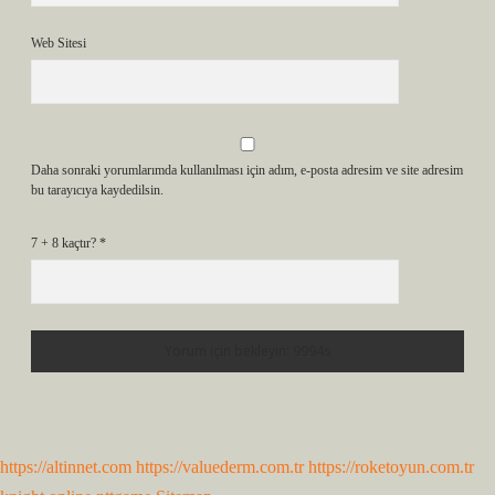
Web Sitesi
Daha sonraki yorumlarımda kullanılması için adım, e-posta adresim ve site adresim
bu tarayıcıya kaydedilsin.
7 + 8 kaçtır?
*
https://altinnet.com
https://valuederm.com.tr
https://roketoyun.com.tr