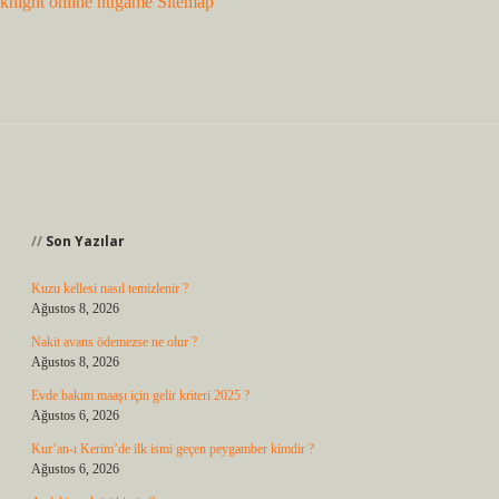
knight online
nttgame
Sitemap
Sidebar
Son Yazılar
Kuzu kellesi nasıl temizlenir ?
Ağustos 8, 2026
Nakit avans ödemezse ne olur ?
Ağustos 8, 2026
Evde bakım maaşı için gelir kriteri 2025 ?
Ağustos 6, 2026
Kur’an-ı Kerim’de ilk ismi geçen peygamber kimdir ?
Ağustos 6, 2026