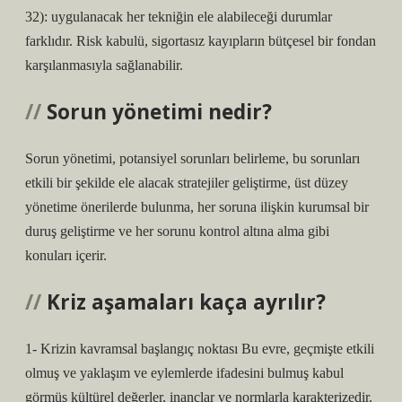
32): uygulanacak her tekniğin ele alabileceği durumlar
farklıdır. Risk kabulü, sigortasız kayıpların bütçesel bir fondan
karşılanmasıyla sağlanabilir.
Sorun yönetimi nedir?
Sorun yönetimi, potansiyel sorunları belirleme, bu sorunları
etkili bir şekilde ele alacak stratejiler geliştirme, üst düzey
yönetime önerilerde bulunma, her soruna ilişkin kurumsal bir
duruş geliştirme ve her sorunu kontrol altına alma gibi
konuları içerir.
Kriz aşamaları kaça ayrılır?
1- Krizin kavramsal başlangıç ​​noktası Bu evre, geçmişte etkili
olmuş ve yaklaşım ve eylemlerde ifadesini bulmuş kabul
görmüş kültürel değerler, inançlar ve normlarla karakterizedir.