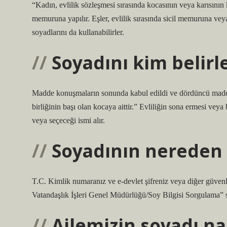
“Kadın, evlilik sözleşmesi sırasında kocasının veya karısının 
memuruna yapılır. Eşler, evlilik sırasında sicil memuruna vey
soyadlarını da kullanabilirler.
Soyadını kim belirl
Madde konuşmaların sonunda kabul edildi ve dördüncü madde 
birliğinin başı olan kocaya aittir.” Evliliğin sona ermesi vey
veya seçeceği ismi alır.
Soyadının nereden 
T.C. Kimlik numaranız ve e-devlet şifreniz veya diğer güvenl
Vatandaşlık İşleri Genel Müdürlüğü/Soy Bilgisi Sorgulama” ser
Ailemizin soyadı nas