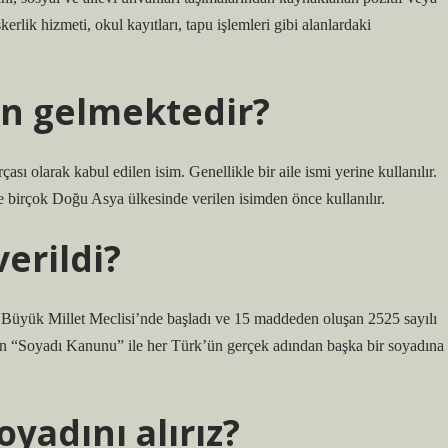
kerlik hizmeti, okul kayıtları, tapu işlemleri gibi alanlardaki
en gelmektedir?
sı olarak kabul edilen isim. Genellikle bir aile ismi yerine kullanılır.
e birçok Doğu Asya ülkesinde verilen isimden önce kullanılır.
erildi?
 Büyük Millet Meclisi’nde başladı ve 15 maddeden oluşan 2525 sayılı
n “Soyadı Kanunu” ile her Türk’ün gerçek adından başka bir soyadına
yadını alırız?