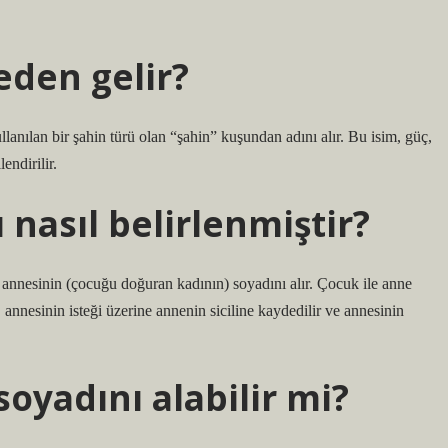
eden gelir?
lanılan bir şahin türü olan “şahin” kuşundan adını alır. Bu isim, güç,
endirilir.
nasıl belirlenmiştir?
e annesinin (çocuğu doğuran kadının) soyadını alır. Çocuk ile anne
annesinin isteği üzerine annenin siciline kaydedilir ve annesinin
soyadını alabilir mi?