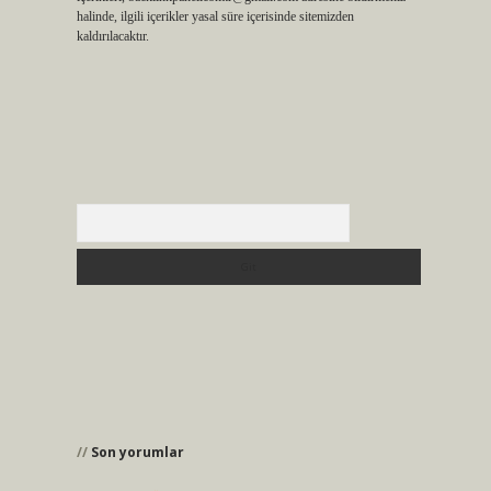
halinde, ilgili içerikler yasal süre içerisinde sitemizden
kaldırılacaktır.
Arama
Son yorumlar