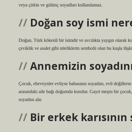
veya çirkin ve gülünç soyadları kullanılamaz.
Doğan soy ismi ner
Doğan, Türk kökenli bir isimdir ve avcılıkta yaygın olarak kul
çeviklik ve asalet gibi niteliklerin sembolü olan bu kuşla ilişkil
Annemizin soyadını 
Çocuk, ebeveynler evliyse babasının soyadını, evli değillers
arasındaki aile bağı doğumda kurulur. Gayri meşru bir çocuk, 
soyadını alır.
Bir erkek karısının 