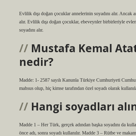
Evlilik dışı doğan çocuklar annelerinin soyadını alır. Ancak 
alır. Evlilik dışı doğan çocuklar, ebeveynler birbirleriyle evl
soyadını alır.
Mustafa Kemal Atat
nedir?
Madde: 1- 2587 sayılı Kanunla Türkiye Cumhuriyeti Cumhur
mahsus olup, hiç kimse tarafından özel soyadı olarak kullanı
Hangi soyadları al
Madde 1 – Her Türk, gerçek adından başka soyadını da kul
önce adı, sonra soyadı kullanılır. Madde 3 – Rütbe ve makam a