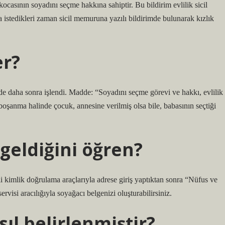
kocasının soyadını seçme hakkına sahiptir. Bu bildirim evlilik sicil
a istedikleri zaman sicil memuruna yazılı bildirimde bulunarak kızlık
er?
daha sonra işlendi. Madde: “Soyadını seçme görevi ve hakkı, evlilik
a boşanma halinde çocuk, annesine verilmiş olsa bile, babasının seçtiği
geldiğini öğren?
i kimlik doğrulama araçlarıyla adrese giriş yaptıktan sonra “Nüfus ve
visi aracılığıyla soyağacı belgenizi oluşturabilirsiniz.
ıl belirlenmiştir?