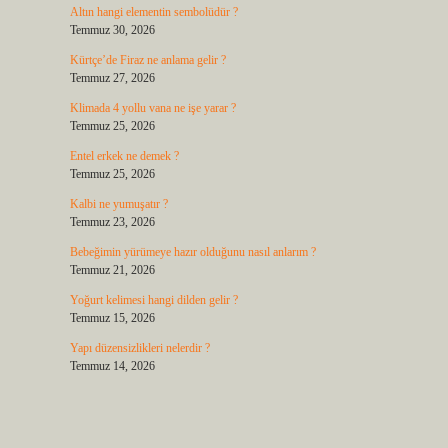
Altın hangi elementin sembolüdür ?
Temmuz 30, 2026
Kürtçe’de Firaz ne anlama gelir ?
Temmuz 27, 2026
Klimada 4 yollu vana ne işe yarar ?
Temmuz 25, 2026
Entel erkek ne demek ?
Temmuz 25, 2026
Kalbi ne yumuşatır ?
Temmuz 23, 2026
Bebeğimin yürümeye hazır olduğunu nasıl anlarım ?
Temmuz 21, 2026
Yoğurt kelimesi hangi dilden gelir ?
Temmuz 15, 2026
Yapı düzensizlikleri nelerdir ?
Temmuz 14, 2026