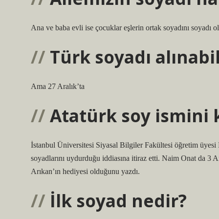
Ana ve baba evli ise çocuklar eşlerin ortak soyadını soyadı o
Türk soyadı alınabil
Ama 27 Aralık’ta
Atatürk soy ismini 
İstanbul Üniversitesi Siyasal Bilgiler Fakültesi öğretim üye
soyadlarını uydurduğu iddiasına itiraz etti. Naim Onat da 3 A
Arıkan’ın hediyesi olduğunu yazdı.
İlk soyad nedir?