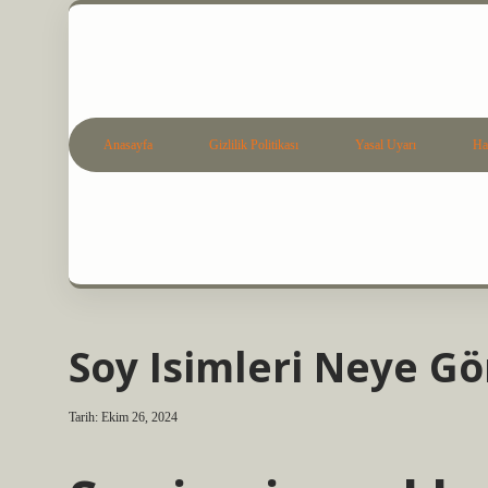
Anasayfa
Gizlilik Politikası
Yasal Uyarı
Ha
Soy Isimleri Neye Gö
Tarih: Ekim 26, 2024