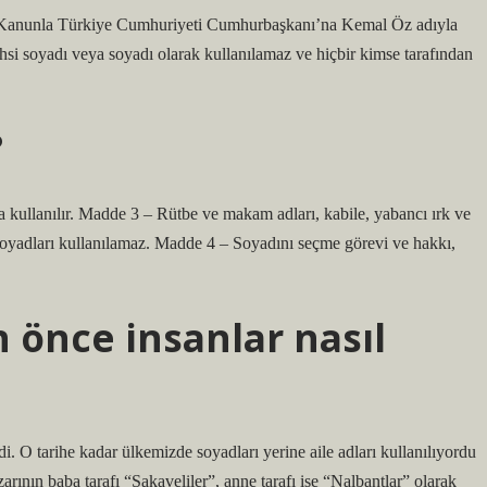
 Kanunla Türkiye Cumhuriyeti Cumhurbaşkanı’na Kemal Öz adıyla
si soyadı veya soyadı olarak kullanılamaz ve hiçbir kimse tarafından
?
ullanılır. Madde 3 – Rütbe ve makam adları, kabile, yabancı ırk ve
 soyadları kullanılamaz. Madde 4 – Soyadını seçme görevi ve hakkı,
önce insanlar nasıl
 O tarihe kadar ülkemizde soyadları yerine aile adları kullanılıyordu
arının baba tarafı “Sakaveliler”, anne tarafı ise “Nalbantlar” olarak