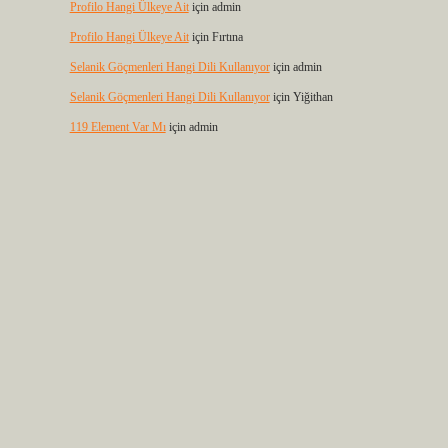
Profilo Hangi Ülkeye Ait
için
admin
Profilo Hangi Ülkeye Ait
için
Fırtına
Selanik Göçmenleri Hangi Dili Kullanıyor
için
admin
Selanik Göçmenleri Hangi Dili Kullanıyor
için
Yiğithan
119 Element Var Mı
için
admin