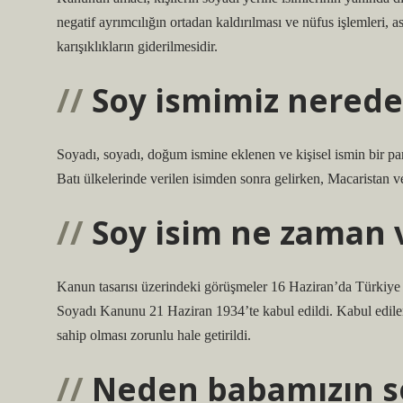
negatif ayrımcılığın ortadan kaldırılması ve nüfus işlemleri, as
karışıklıkların giderilmesidir.
Soy ismimiz nered
Soyadı, soyadı, doğum ismine eklenen ve kişisel ismin bir parça
Batı ülkelerinde verilen isimden sonra gelirken, Macaristan v
Soy isim ne zaman v
Kanun tasarısı üzerindeki görüşmeler 16 Haziran’da Türkiye
Soyadı Kanunu 21 Haziran 1934’te kabul edildi. Kabul edile
sahip olması zorunlu hale getirildi.
Neden babamızın so