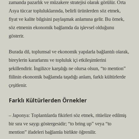
zamanda pazarlık ve müzakere stratejisi olarak görülür. Orta
Asya tüccar topluluklarında, belirli ürünlerden söz etmek,
fiyat ve kalite bilgisini paylaşmak anlamına gelir. Bu örnek,
söz etmenin ekonomik bağlamda da işlevsel olduğunu
gösterir.
Burada dil, toplumsal ve ekonomik yapılarla bağlantılı olarak,
bireylerin kararlarını ve topluluk içi etkileşimlerini
şekillendirir. İngilizce karşılığı ne olursa olsun, “to mention”
fiilinin ekonomik bağlamda taşıdığı anlam, farklı kültürlerde
çeşitlenir.
Farklı Kültürlerden Örnekler
– Japonya: Toplantılarda fikirleri söz etmek, ritüelize edilmiş
bir sıra ve saygı göstergesidir; “to bring up” veya “to
mention” ifadeleri bağlamla birlikte öğrenilir.