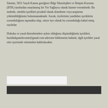
Sitemiz, 5651 Sayılı Kanun gereğince Bilgi Teknolojileri ve İletişim Kurumu
(BTK) tarafından onaylanmış bir Yer Sağlayıcı olarak hizmet vermektedir. Bu
nedenle, sitedeki içerikleri proaktif olarak denetleme veya araştırma
yükümlülüğümüz bulunmamaktadır. Ancak, üyelerimiz yazdıkları içeriklerin
sorumluluğunu taşımakta olup, siteye üye olarak bu sorumluluğu kabul etmiş
sayılırlar.
Hukuka ve yasal düzenlemelere aykırı olduğunu düşündüğünüz içerikleri,
backlinkpanelicomtr@gmail.com
adresine bildirmeniz halinde, ilgili içerikler yasal
süre içerisinde sitemizden kaldırılacaktır.
Arama