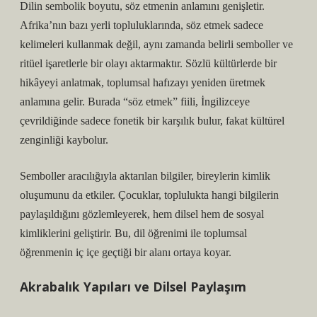
Dilin sembolik boyutu, söz etmenin anlamını genişletir.
Afrika’nın bazı yerli topluluklarında, söz etmek sadece
kelimeleri kullanmak değil, aynı zamanda belirli semboller ve
ritüel işaretlerle bir olayı aktarmaktır. Sözlü kültürlerde bir
hikâyeyi anlatmak, toplumsal hafızayı yeniden üretmek
anlamına gelir. Burada “söz etmek” fiili, İngilizceye
çevrildiğinde sadece fonetik bir karşılık bulur, fakat kültürel
zenginliği kaybolur.
Semboller aracılığıyla aktarılan bilgiler, bireylerin
kimlik
oluşumunu da etkiler. Çocuklar, toplulukta hangi bilgilerin
paylaşıldığını gözlemleyerek, hem dilsel hem de sosyal
kimliklerini geliştirir. Bu, dil öğrenimi ile toplumsal
öğrenmenin iç içe geçtiği bir alanı ortaya koyar.
Akrabalık Yapıları ve Dilsel Paylaşım