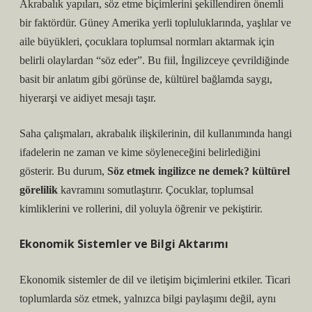
Akrabalık yapıları, söz etme biçimlerini şekillendiren önemli
bir faktördür. Güney Amerika yerli topluluklarında, yaşlılar ve
aile büyükleri, çocuklara toplumsal normları aktarmak için
belirli olaylardan “söz eder”. Bu fiil, İngilizceye çevrildiğinde
basit bir anlatım gibi görünse de, kültürel bağlamda saygı,
hiyerarşi ve aidiyet mesajı taşır.
Saha çalışmaları, akrabalık ilişkilerinin, dil kullanımında hangi
ifadelerin ne zaman ve kime söyleneceğini belirlediğini
gösterir. Bu durum,
Söz etmek ingilizce ne demek? kültürel
görelilik
kavramını somutlaştırır. Çocuklar, toplumsal
kimliklerini ve rollerini, dil yoluyla öğrenir ve pekiştirir.
Ekonomik Sistemler ve Bilgi Aktarımı
Ekonomik sistemler de dil ve iletişim biçimlerini etkiler. Ticari
toplumlarda söz etmek, yalnızca bilgi paylaşımı değil, aynı