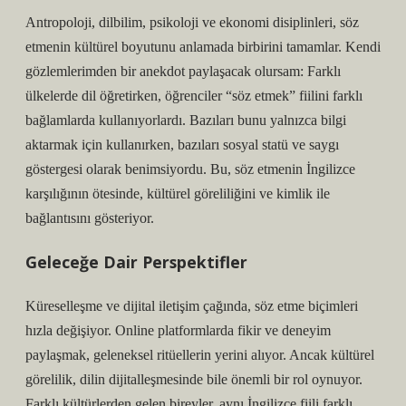
Antropoloji, dilbilim, psikoloji ve ekonomi disiplinleri, söz
etmenin kültürel boyutunu anlamada birbirini tamamlar. Kendi
gözlemlerimden bir anekdot paylaşacak olursam: Farklı
ülkelerde dil öğretirken, öğrenciler “söz etmek” fiilini farklı
bağlamlarda kullanıyorlardı. Bazıları bunu yalnızca bilgi
aktarmak için kullanırken, bazıları sosyal statü ve saygı
göstergesi olarak benimsiyordu. Bu, söz etmenin İngilizce
karşılığının ötesinde, kültürel göreliliğini ve
kimlik
ile
bağlantısını gösteriyor.
Geleceğe Dair Perspektifler
Küreselleşme ve dijital iletişim çağında, söz etme biçimleri
hızla değişiyor. Online platformlarda fikir ve deneyim
paylaşmak, geleneksel ritüellerin yerini alıyor. Ancak kültürel
görelilik, dilin dijitalleşmesinde bile önemli bir rol oynuyor.
Farklı kültürlerden gelen bireyler, aynı İngilizce fiili farklı