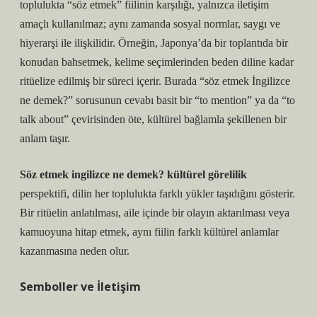
toplulukta “söz etmek” fiilinin karşılığı, yalnızca iletişim
amaçlı kullanılmaz; aynı zamanda sosyal normlar, saygı ve
hiyerarşi ile ilişkilidir. Örneğin, Japonya’da bir toplantıda bir
konudan bahsetmek, kelime seçimlerinden beden diline kadar
ritüelize edilmiş bir süreci içerir. Burada “söz etmek İngilizce
ne demek?” sorusunun cevabı basit bir “to mention” ya da “to
talk about” çevirisinden öte, kültürel bağlamla şekillenen bir
anlam taşır.
Söz etmek ingilizce ne demek? kültürel görelilik
perspektifi, dilin her toplulukta farklı yükler taşıdığını gösterir.
Bir ritüelin anlatılması, aile içinde bir olayın aktarılması veya
kamuoyuna hitap etmek, aynı fiilin farklı kültürel anlamlar
kazanmasına neden olur.
Semboller ve İletişim