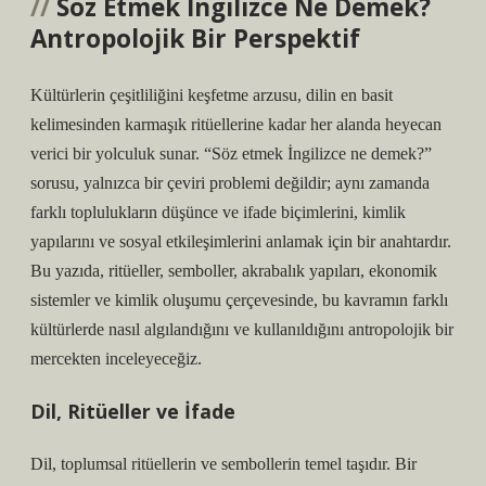
Söz Etmek İngilizce Ne Demek?
Antropolojik Bir Perspektif
Kültürlerin çeşitliliğini keşfetme arzusu, dilin en basit
kelimesinden karmaşık ritüellerine kadar her alanda heyecan
verici bir yolculuk sunar. “Söz etmek İngilizce ne demek?”
sorusu, yalnızca bir çeviri problemi değildir; aynı zamanda
farklı toplulukların düşünce ve ifade biçimlerini, kimlik
yapılarını ve sosyal etkileşimlerini anlamak için bir anahtardır.
Bu yazıda, ritüeller, semboller, akrabalık yapıları, ekonomik
sistemler ve kimlik oluşumu çerçevesinde, bu kavramın farklı
kültürlerde nasıl algılandığını ve kullanıldığını antropolojik bir
mercekten inceleyeceğiz.
Dil, Ritüeller ve İfade
Dil, toplumsal ritüellerin ve sembollerin temel taşıdır. Bir