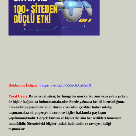
Reklam ve İletişim:
Skype: live:.cid.575569c608265c69
Yasal Uyarı:
Bu internet sitesi, herhangi bir marka, kurum veya şahıs şirketi
ile hiçbir bağlantısı bulunmamaktadır. Sitede yalnızca kendi hazırladığımız
makaleler paylaşılmaktadır. Burada yer alan içerikler haber niteliği
taşımamakta olup, gerçek kurum ve kişiler hakkında paylaşım
yapılmamaktadır. Gerçek kurum ve kişiler ile isim benzerlikleri tamamen
tesadüfidir. Sitemizdeki bilgiler taslak halindedir ve tavsiye niteliği
taşımazlar.