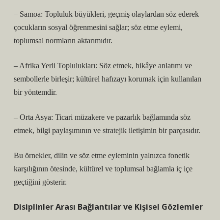
– Samoa: Topluluk büyükleri, geçmiş olaylardan söz ederek
çocukların sosyal öğrenmesini sağlar; söz etme eylemi,
toplumsal normların aktarımıdır.
– Afrika Yerli Toplulukları: Söz etmek, hikâye anlatımı ve
sembollerle birleşir; kültürel hafızayı korumak için kullanılan
bir yöntemdir.
– Orta Asya: Ticari müzakere ve pazarlık bağlamında söz
etmek, bilgi paylaşımının ve stratejik iletişimin bir parçasıdır.
Bu örnekler, dilin ve söz etme eyleminin yalnızca fonetik
karşılığının ötesinde, kültürel ve toplumsal bağlamla iç içe
geçtiğini gösterir.
Disiplinler Arası Bağlantılar ve Kişisel Gözlemler