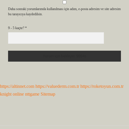
Daha sonraki yorumlarımda kullanılması için adım, e-posta adresim ve site adresim
bu tarayıcıya kaydedilsin.
9 - 5 kaçtır?
*
https://altinnet.com
https://valuederm.com.tr
https://roketoyun.com.tr
knight online
nttgame
Sitemap