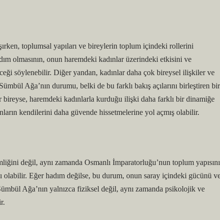
şırken, toplumsal yapıları ve bireylerin toplum içindeki rollerini
dım olmasının, onun haremdeki kadınlar üzerindeki etkisini ve
ği söylenebilir. Diğer yandan, kadınlar daha çok bireysel ilişkiler ve
Sümbül Ağa’nın durumu, belki de bu farklı bakış açılarını birleştiren bir
bireyse, haremdeki kadınlarla kurduğu ilişki daha farklı bir dinamiğe
ların kendilerini daha güvende hissetmelerine yol açmış olabilir.
liğini değil, aynı zamanda Osmanlı İmparatorluğu’nun toplum yapısını
ı olabilir. Eğer hadım değilse, bu durum, onun saray içindeki gücünü v
 Sümbül Ağa’nın yalnızca fiziksel değil, aynı zamanda psikolojik ve
r.