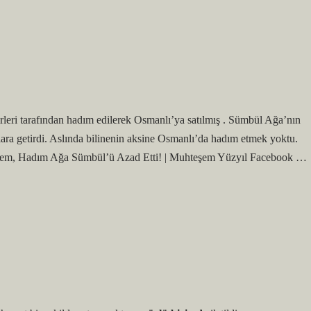
rleri tarafından hadım edilerek Osmanlı’ya satılmış . Sümbül Ağa’nın
ara getirdi. Aslında bilinenin aksine Osmanlı’da hadım etmek yoktu.
rem, Hadım Ağa Sümbül’ü Azad Etti! | Muhteşem Yüzyıl Facebook …