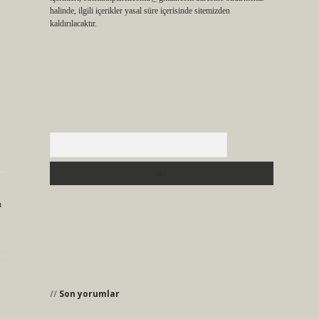
halinde, ilgili içerikler yasal süre içerisinde sitemizden
kaldırılacaktır.
Arama
ı
Son yorumlar