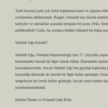
Tarih boyunca pek çok farklı toplumsal norm ve yapının oldu
normlardan etkilenmiştir. Bugün, Osmanlı’nın önemli isimle
tarihçiler ve meraklılar arasında tartışılan bir konu. Peki, 
şekillendirdi? Gelin, bu sorulara birlikte bilimsel bir bakış açı
Sümbül Ağa Kimdir?
Sümbül Ağa, Osmanlı İmparatorluğu’nun 17. yüzyılda yaşamış
haremindeki önemli bir figür olarak bilinir. Haremdeki statüs
kaynaklanıyordu. Ancak Sümbül Ağa’nın geçmişi hakkında pe
kazandığı dönemde de önemli bir figür haline gelmiştir. Osm
simgeleyen bir örnek haline gelmiştir. Ancak onun hadım olu
yanıtlanmamaktadır.
Hadım Olmak ve Osmanlı’daki Rolü