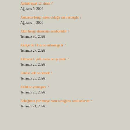
Aydaki ayak izi kimin ?
Ağustos 5, 2026
Arabanın hangi paket olduğu nasıl anlaşılır ?
Ağustos 4, 2026
Altın hangi elementin sembolüdür ?
Temmuz 30, 2026
Kürtçe’de Firaz ne anlama gelir ?
Temmuz 27, 2026
Klimada 4 yollu vana ne işe yarar ?
Temmuz 25, 2026
Entel erkek ne demek ?
Temmuz 25, 2026
Kalbi ne yumuşatır ?
Temmuz 23, 2026
Bebeğimin yürümeye hazır olduğunu nasıl anlarım ?
Temmuz 21, 2026