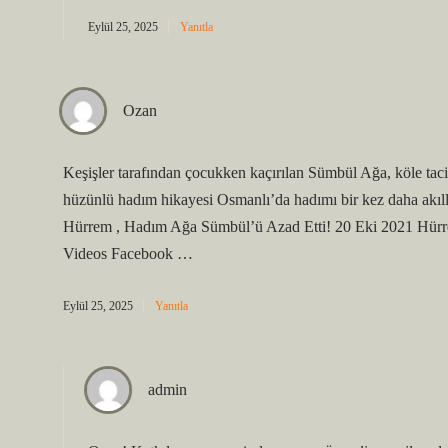
Eylül 25, 2025
Yanıtla
Ozan
Keşişler tarafından çocukken kaçırılan Sümbül Ağa, köle taci
hüzünlü hadım hikayesi Osmanlı’da hadımı bir kez daha akıll
Hürrem , Hadım Ağa Sümbül’ü Azad Etti! 20 Eki 2021 Hür
Videos Facebook …
Eylül 25, 2025
Yanıtla
admin