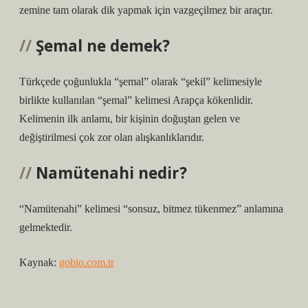
zemine tam olarak dik yapmak için vazgeçilmez bir araçtır.
Şemal ne demek?
Türkçede çoğunlukla “şemal” olarak “şekil” kelimesiyle
birlikte kullanılan “şemal” kelimesi Arapça kökenlidir.
Kelimenin ilk anlamı, bir kişinin doğuştan gelen ve
değiştirilmesi çok zor olan alışkanlıklarıdır.
Namütenahi nedir?
“Namütenahi” kelimesi “sonsuz, bitmez tükenmez” anlamına
gelmektedir.
Kaynak:
gobio.com.tr