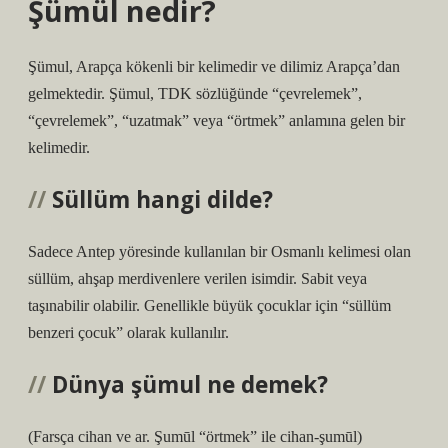
Şümül nedir?
Şümul, Arapça kökenli bir kelimedir ve dilimiz Arapça’dan
gelmektedir. Şümul, TDK sözlüğünde “çevrelemek”,
“çevrelemek”, “uzatmak” veya “örtmek” anlamına gelen bir
kelimedir.
Süllüm hangi dilde?
Sadece Antep yöresinde kullanılan bir Osmanlı kelimesi olan
süllüm, ahşap merdivenlere verilen isimdir. Sabit veya
taşınabilir olabilir. Genellikle büyük çocuklar için “süllüm
benzeri çocuk” olarak kullanılır.
Dünya şümul ne demek?
(Farsça cihan ve ar. Şumūl “örtmek” ile cihan-şumūl)