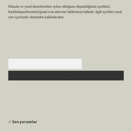
Hukuka ve yasal düzenlemelere aykırı olduğunu düşündüğünüz içerikleri,
backlinkpanelicomtr@gmail.com
adresine bildirmeniz halinde, ilgili içerikler yasal
süre içerisinde sitemizden kaldırılacaktır.
Arama
Son yorumlar