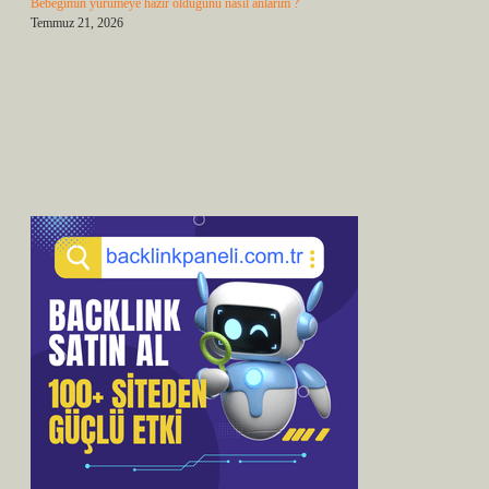
Bebeğimin yürümeye hazır olduğunu nasıl anlarım ?
Temmuz 21, 2026