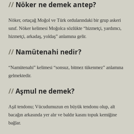
Nöker ne demek antep?
Nöker, ortaçağ Moğol ve Türk ordularındaki bir grup askeri
sınıf. Nöker kelimesi Moğolca sözlükte “hizmetçi, yardımcı,
hizmetçi, arkadaş, yoldaş” anlamına gelir.
Namütenahi nedir?
“Namütenahi” kelimesi “sonsuz, bitmez tükenmez” anlamına
gelmektedir.
Aşmul ne demek?
Aşil tendonu; Vücudumuzun en büyük tendonu olup, alt
bacağın arkasında yer alır ve baldır kasını topuk kemiğine
bağlar.