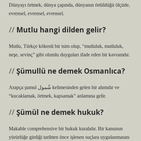
Dünyayı örtmek, dünya çapında, dünyanın örtüldüğü ölçüde,
evrensel, evrensel, evrensel.
Mutlu hangi dilden gelir?
Mutlu, Türkçe kökenli bir isim olup, “mutluluk, mutluluk,
neşe, sevinç” gibi olumlu duyguları ifade eden bir kavramdır.
Şümullü ne demek Osmanlıca?
Arapça şumul شُمول kelimesinden gelen bir alıntıdır ve
“kucaklamak, örtmek, kapsamak” anlamına gelir.
Şümül ne demek hukuk?
Makable comprehensive bir hukuk kuralıdır. Bir kanunun
yürürlüğe girdiği tarihten önce işlenen suçlara uygulanmasını