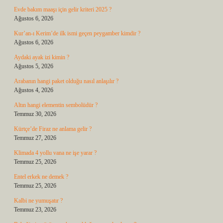
Evde bakım maaşı için gelir kriteri 2025 ?
Ağustos 6, 2026
Kur’an-ı Kerim’de ilk ismi geçen peygamber kimdir ?
Ağustos 6, 2026
Aydaki ayak izi kimin ?
Ağustos 5, 2026
Arabanın hangi paket olduğu nasıl anlaşılır ?
Ağustos 4, 2026
Altın hangi elementin sembolüdür ?
Temmuz 30, 2026
Kürtçe’de Firaz ne anlama gelir ?
Temmuz 27, 2026
Klimada 4 yollu vana ne işe yarar ?
Temmuz 25, 2026
Entel erkek ne demek ?
Temmuz 25, 2026
Kalbi ne yumuşatır ?
Temmuz 23, 2026