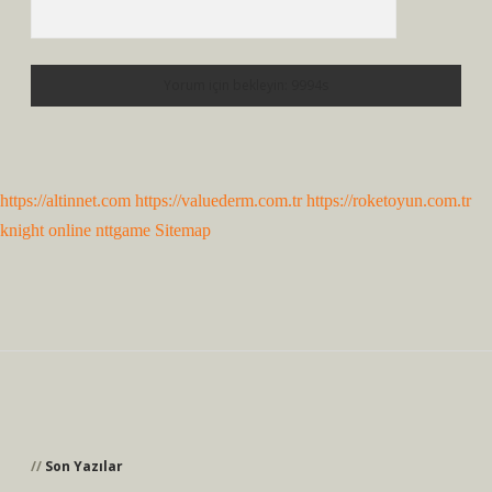
https://altinnet.com
https://valuederm.com.tr
https://roketoyun.com.tr
knight online
nttgame
Sitemap
Sidebar
Son Yazılar