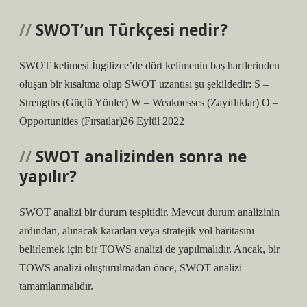
SWOT’un Türkçesi nedir?
SWOT kelimesi İngilizce’de dört kelimenin baş harflerinden
oluşan bir kısaltma olup SWOT uzantısı şu şekildedir: S –
Strengths (Güçlü Yönler) W – Weaknesses (Zayıflıklar) O –
Opportunities (Fırsatlar)26 Eylül 2022
SWOT analizinden sonra ne
yapılır?
SWOT analizi bir durum tespitidir. Mevcut durum analizinin
ardından, alınacak kararları veya stratejik yol haritasını
belirlemek için bir TOWS analizi de yapılmalıdır. Ancak, bir
TOWS analizi oluşturulmadan önce, SWOT analizi
tamamlanmalıdır.