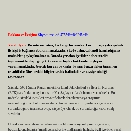
Reklam ve İletişim:
Skype: live:.cid.575569c608265c69
Yasal Uyarı:
Bu internet sitesi, herhangi bir marka, kurum veya şahıs şirketi
ile hiçbir bağlantısı bulunmamaktadır. Sitede yalnızca kendi hazırladığımız
makaleler paylaşılmaktadır. Burada yer alan içerikler haber niteliği
taşımamakta olup, gerçek kurum ve kişiler hakkında paylaşım
yapılmamaktadır. Gerçek kurum ve kişiler ile isim benzerlikleri tamamen
tesadüfidir. Sitemizdeki bilgiler taslak halindedir ve tavsiye niteliği
taşımazlar.
Sitemiz, 5651 Sayılı Kanun gereğince Bilgi Teknolojileri ve İletişim Kurumu
(BTK) tarafından onaylanmış bir Yer Sağlayıcı olarak hizmet vermektedir. Bu
nedenle, sitedeki içerikleri proaktif olarak denetleme veya araştırma
yükümlülüğümüz bulunmamaktadır. Ancak, üyelerimiz yazdıkları içeriklerin
sorumluluğunu taşımakta olup, siteye üye olarak bu sorumluluğu kabul etmiş
sayılırlar.
Hukuka ve yasal düzenlemelere aykırı olduğunu düşündüğünüz içerikleri,
backlinkpanelicomtr@gmail.com
adresine bildirmeniz halinde, ilgili içerikler yasal