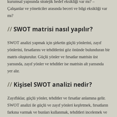
kurumsal yapısında stratejik hedef eksikliği var mı? –
Çalışanlar ve yöneticiler arasında beceri ve bilgi eksikliği var
mı?
SWOT matrisi nasıl yapılır?
SWOT analizi yapmak için şirketin güçlü yönlerini, zayıf
yönlerini, fırsatlarını ve tehditlerini göz önünde bulunduran bir
matris oluşturulur. Güçlü yönler ve fırsatlar matrisin üst
yarısında, zayıf yönler ve tehditler ise matrisin alt yarısında
yer alır.
Kişisel SWOT analizi nedir?
Zayıflıklar, güçlü yönler, tehditler ve fırsatlar anlamına gelir.
SWOT analizi ile güçlü ve zayıf yönleri keşfetmek, fırsatların
farkına varmak ve bunları kullanmak, tehditleri incelemek ve