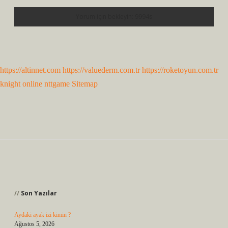
https://altinnet.com
https://valuederm.com.tr
https://roketoyun.com.tr
knight online
nttgame
Sitemap
Sidebar
Son Yazılar
Aydaki ayak izi kimin ?
Ağustos 5, 2026