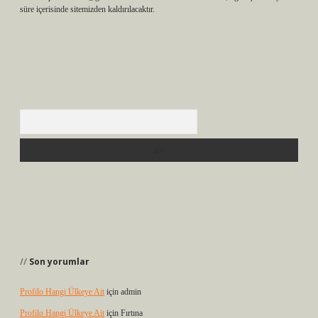
süre içerisinde sitemizden kaldırılacaktır.
Arama
Son yorumlar
Profilo Hangi Ülkeye Ait
için
admin
Profilo Hangi Ülkeye Ait
için
Fırtına