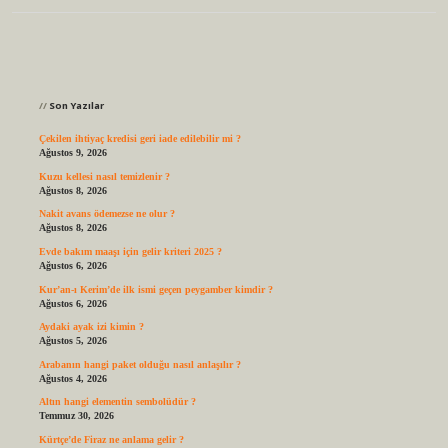
Sidebar
Son Yazılar
Çekilen ihtiyaç kredisi geri iade edilebilir mi ?
Ağustos 9, 2026
Kuzu kellesi nasıl temizlenir ?
Ağustos 8, 2026
Nakit avans ödemezse ne olur ?
Ağustos 8, 2026
Evde bakım maaşı için gelir kriteri 2025 ?
Ağustos 6, 2026
Kur’an-ı Kerim’de ilk ismi geçen peygamber kimdir ?
Ağustos 6, 2026
Aydaki ayak izi kimin ?
Ağustos 5, 2026
Arabanın hangi paket olduğu nasıl anlaşılır ?
Ağustos 4, 2026
Altın hangi elementin sembolüdür ?
Temmuz 30, 2026
Kürtçe’de Firaz ne anlama gelir ?