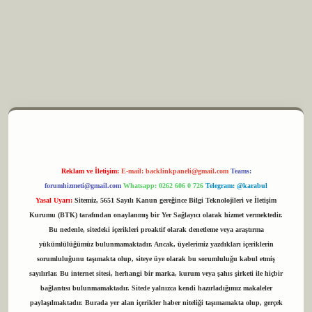
xyz
m elexbet
Reklam ve İletişim:
E-mail:
backlinkpaneli@gmail.com
Teams:
forumhizmeti@gmail.com
Whatsapp: 0262 606 0 726
Telegram: @karabul
Yasal Uyarı:
Sitemiz, 5651 Sayılı Kanun gereğince Bilgi Teknolojileri ve İletişim
Kurumu (BTK) tarafından onaylanmış bir Yer Sağlayıcı olarak hizmet vermektedir.
Bu nedenle, sitedeki içerikleri proaktif olarak denetleme veya araştırma
yükümlülüğümüz bulunmamaktadır. Ancak, üyelerimiz yazdıkları içeriklerin
sorumluluğunu taşımakta olup, siteye üye olarak bu sorumluluğu kabul etmiş
sayılırlar. Bu internet sitesi, herhangi bir marka, kurum veya şahıs şirketi ile hiçbir
bağlantısı bulunmamaktadır. Sitede yalnızca kendi hazırladığımız makaleler
paylaşılmaktadır. Burada yer alan içerikler haber niteliği taşımamakta olup, gerçek