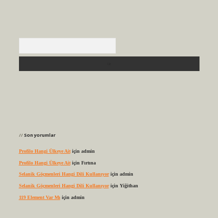
Arama
Son yorumlar
Profilo Hangi Ülkeye Ait
için
admin
Profilo Hangi Ülkeye Ait
için
Fırtına
Selanik Göçmenleri Hangi Dili Kullanıyor
için
admin
Selanik Göçmenleri Hangi Dili Kullanıyor
için
Yiğithan
119 Element Var Mı
için
admin