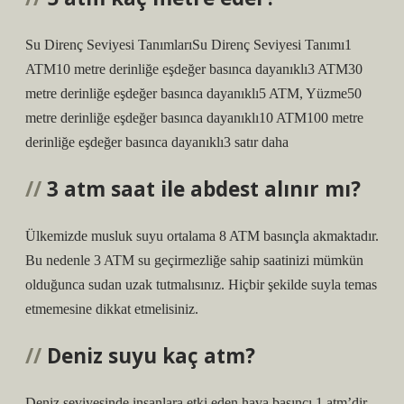
Su Direnç Seviyesi TanımlarıSu Direnç Seviyesi Tanımı1
ATM10 metre derinliğe eşdeğer basınca dayanıklı3 ATM30
metre derinliğe eşdeğer basınca dayanıklı5 ATM, Yüzme50
metre derinliğe eşdeğer basınca dayanıklı10 ATM100 metre
derinliğe eşdeğer basınca dayanıklı3 satır daha
3 atm saat ile abdest alınır mı?
Ülkemizde musluk suyu ortalama 8 ATM basınçla akmaktadır.
Bu nedenle 3 ATM su geçirmezliğe sahip saatinizi mümkün
olduğunca sudan uzak tutmalısınız. Hiçbir şekilde suyla temas
etmemesine dikkat etmelisiniz.
Deniz suyu kaç atm?
Deniz seviyesinde insanlara etki eden hava basıncı 1 atm’dir.