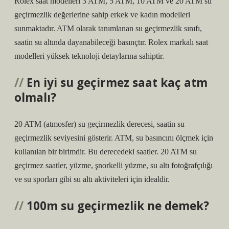
Rolex saat modelleri 3 ATM, 5 ATM, 10 ATM ve 20 ATM su
geçirmezlik değerlerine sahip erkek ve kadın modelleri
sunmaktadır. ATM olarak tanımlanan su geçirmezlik sınıfı,
saatin su altında dayanabileceği basınçtır. Rolex markalı saat
modelleri yüksek teknoloji detaylarına sahiptir.
En iyi su geçirmez saat kaç atm
olmalı?
20 ATM (atmosfer) su geçirmezlik derecesi, saatin su
geçirmezlik seviyesini gösterir. ATM, su basıncını ölçmek için
kullanılan bir birimdir. Bu derecedeki saatler. 20 ATM su
geçirmez saatler, yüzme, şnorkelli yüzme, su altı fotoğrafçılığı
ve su sporları gibi su altı aktiviteleri için idealdir.
100m su geçirmezlik ne demek?