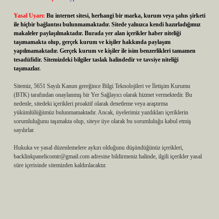
Yasal Uyarı:
Bu internet sitesi, herhangi bir marka, kurum veya şahıs şirketi
ile hiçbir bağlantısı bulunmamaktadır. Sitede yalnızca kendi hazırladığımız
makaleler paylaşılmaktadır. Burada yer alan içerikler haber niteliği
taşımamakta olup, gerçek kurum ve kişiler hakkında paylaşım
yapılmamaktadır. Gerçek kurum ve kişiler ile isim benzerlikleri tamamen
tesadüfidir. Sitemizdeki bilgiler taslak halindedir ve tavsiye niteliği
taşımazlar.
Sitemiz, 5651 Sayılı Kanun gereğince Bilgi Teknolojileri ve İletişim Kurumu
(BTK) tarafından onaylanmış bir Yer Sağlayıcı olarak hizmet vermektedir. Bu
nedenle, sitedeki içerikleri proaktif olarak denetleme veya araştırma
yükümlülüğümüz bulunmamaktadır. Ancak, üyelerimiz yazdıkları içeriklerin
sorumluluğunu taşımakta olup, siteye üye olarak bu sorumluluğu kabul etmiş
sayılırlar.
Hukuka ve yasal düzenlemelere aykırı olduğunu düşündüğünüz içerikleri,
backlinkpanelicomtr@gmail.com
adresine bildirmeniz halinde, ilgili içerikler yasal
süre içerisinde sitemizden kaldırılacaktır.