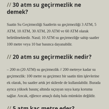
30 atm su geçirmezlik ne
demek?
Saatin Su Geçirmezliği Saatlerin su geçirmezliği 3 ATM, 5
ATM, 10 ATM, 30 ATM, 20 ATM ve 60 ATM olarak
belirtilmektedir. Nasıl; 10 ATM su geçirmezliğe sahip saatler
100 metre veya 10 bar basınca dayanabilir.
20 atm su geçirmezlik nedir?
– 200 m (20 ATM) su geçirmezlik // 200 metreye kadar su
geçirmezlik: 100 metre su geçirmez bir saatin tüm işlevlerine
ek olarak, bu saatler artık jet skilerde de kullanılabilir. Burada
ayrıca yüksek basınç altında sıçrayan suya karşı koruma
sağlar. Ancak, eğlence amaçlı dalış hala mümkün değildir.
5 atm kaç metre eder?