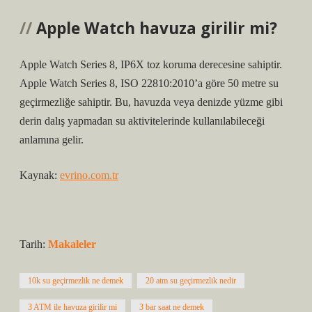
Apple Watch havuza girilir mi?
Apple Watch Series 8, IP6X toz koruma derecesine sahiptir.
Apple Watch Series 8, ISO 22810:2010’a göre 50 metre su
geçirmezliğe sahiptir. Bu, havuzda veya denizde yüzme gibi
derin dalış yapmadan su aktivitelerinde kullanılabileceği
anlamına gelir.
Kaynak:
evrino.com.tr
Tarih:
Makaleler
10k su geçirmezlik ne demek
20 atm su geçirmezlik nedir
3 ATM ile havuza girilir mi
3 bar saat ne demek