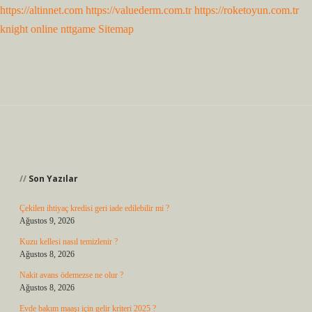
https://altinnet.com
https://valuederm.com.tr
https://roketoyun.com.tr
knight online
nttgame
Sitemap
Sidebar
Son Yazılar
Çekilen ihtiyaç kredisi geri iade edilebilir mi ?
Ağustos 9, 2026
Kuzu kellesi nasıl temizlenir ?
Ağustos 8, 2026
Nakit avans ödemezse ne olur ?
Ağustos 8, 2026
Evde bakım maaşı için gelir kriteri 2025 ?