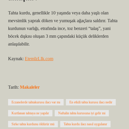
Tahta kurdu, genellikle 10 yaşında veya daha yaşlı olan
mevsimlik yaprak döken ve yumuşak ağaçlara saldırır. Tahta
kurdunun varlığı, etrafında ince, toz benzeri “talaş”, yani
böcek dışkısı oluşan 3 mm çapındaki küçük deliklerden
anlaşılabilir.
Kaynak:
EtemIzLIk.com
Tarih:
Makaleler
Eczanelerde tahtakurusu ilacı var mı
En etkili tahta kurusu ilacı nedir
Kurtlanan tahtaya ne yapılır
Naftalin tahta kurusuna iyi gelir mi
Sirke tahta kurdunu öldürür mü
Tahta kurdu ilacı nasıl uygulanır