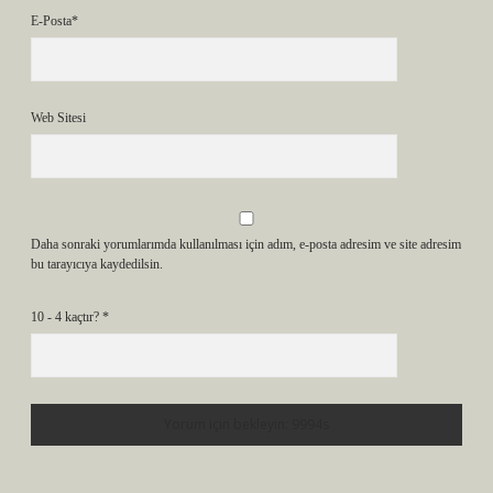
E-Posta*
Web Sitesi
Daha sonraki yorumlarımda kullanılması için adım, e-posta adresim ve site adresim
bu tarayıcıya kaydedilsin.
10 - 4 kaçtır?
*