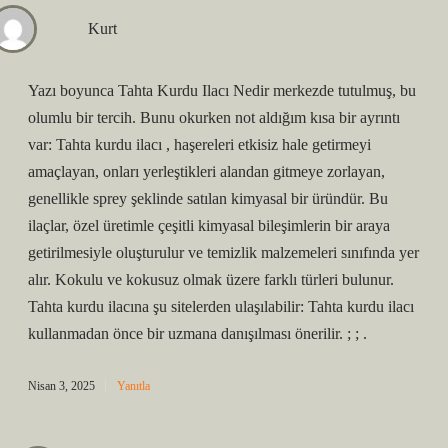
Kurt
Yazı boyunca Tahta Kurdu Ilacı Nedir merkezde tutulmuş, bu
olumlu bir tercih. Bunu okurken not aldığım kısa bir ayrıntı
var: Tahta kurdu ilacı , haşereleri etkisiz hale getirmeyi
amaçlayan, onları yerleştikleri alandan gitmeye zorlayan,
genellikle sprey şeklinde satılan kimyasal bir üründür. Bu
ilaçlar, özel üretimle çeşitli kimyasal bileşimlerin bir araya
getirilmesiyle oluşturulur ve temizlik malzemeleri sınıfında yer
alır. Kokulu ve kokusuz olmak üzere farklı türleri bulunur.
Tahta kurdu ilacına şu sitelerden ulaşılabilir: Tahta kurdu ilacı
kullanmadan önce bir uzmana danışılması önerilir. ; ; .
Nisan 3, 2025
Yanıtla