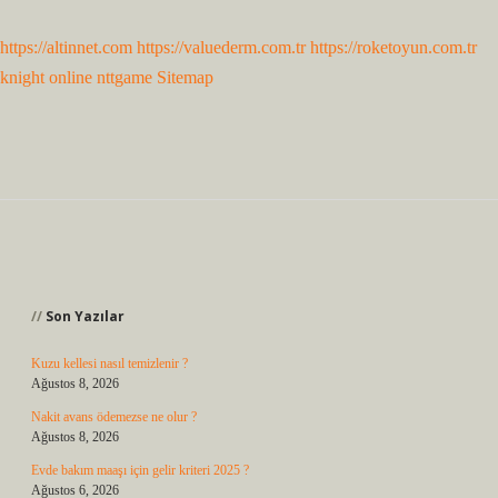
https://altinnet.com
https://valuederm.com.tr
https://roketoyun.com.tr
knight online
nttgame
Sitemap
Sidebar
Son Yazılar
Kuzu kellesi nasıl temizlenir ?
Ağustos 8, 2026
Nakit avans ödemezse ne olur ?
Ağustos 8, 2026
Evde bakım maaşı için gelir kriteri 2025 ?
Ağustos 6, 2026