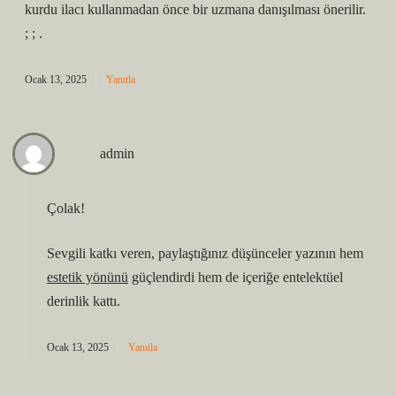
kurdu ilacı kullanmadan önce bir uzmana danışılması önerilir.
; ; .
Ocak 13, 2025
Yanıtla
admin
Çolak!
Sevgili katkı veren, paylaştığınız düşünceler yazının hem
estetik yönünü
güçlendirdi hem de içeriğe
entelektüel
derinlik
kattı.
Ocak 13, 2025
Yanıtla