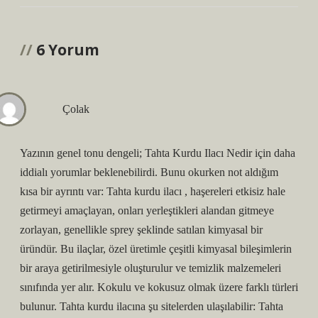
6 Yorum
Çolak
Yazının genel tonu dengeli; Tahta Kurdu Ilacı Nedir için daha
iddialı yorumlar beklenebilirdi. Bunu okurken not aldığım
kısa bir ayrıntı var: Tahta kurdu ilacı , haşereleri etkisiz hale
getirmeyi amaçlayan, onları yerleştikleri alandan gitmeye
zorlayan, genellikle sprey şeklinde satılan kimyasal bir
üründür. Bu ilaçlar, özel üretimle çeşitli kimyasal bileşimlerin
bir araya getirilmesiyle oluşturulur ve temizlik malzemeleri
sınıfında yer alır. Kokulu ve kokusuz olmak üzere farklı türleri
bulunur. Tahta kurdu ilacına şu sitelerden ulaşılabilir: Tahta