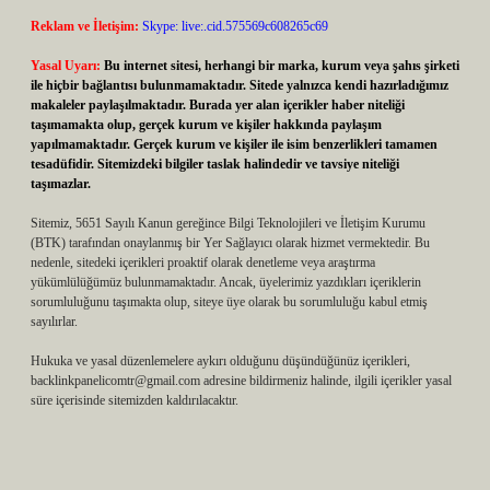
Reklam ve İletişim:
Skype: live:.cid.575569c608265c69
Yasal Uyarı:
Bu internet sitesi, herhangi bir marka, kurum veya şahıs şirketi
ile hiçbir bağlantısı bulunmamaktadır. Sitede yalnızca kendi hazırladığımız
makaleler paylaşılmaktadır. Burada yer alan içerikler haber niteliği
taşımamakta olup, gerçek kurum ve kişiler hakkında paylaşım
yapılmamaktadır. Gerçek kurum ve kişiler ile isim benzerlikleri tamamen
tesadüfidir. Sitemizdeki bilgiler taslak halindedir ve tavsiye niteliği
taşımazlar.
Sitemiz, 5651 Sayılı Kanun gereğince Bilgi Teknolojileri ve İletişim Kurumu
(BTK) tarafından onaylanmış bir Yer Sağlayıcı olarak hizmet vermektedir. Bu
nedenle, sitedeki içerikleri proaktif olarak denetleme veya araştırma
yükümlülüğümüz bulunmamaktadır. Ancak, üyelerimiz yazdıkları içeriklerin
sorumluluğunu taşımakta olup, siteye üye olarak bu sorumluluğu kabul etmiş
sayılırlar.
Hukuka ve yasal düzenlemelere aykırı olduğunu düşündüğünüz içerikleri,
backlinkpanelicomtr@gmail.com
adresine bildirmeniz halinde, ilgili içerikler yasal
süre içerisinde sitemizden kaldırılacaktır.