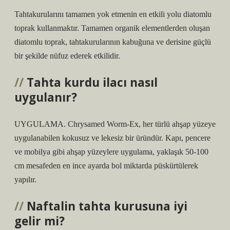
Tahtakurularını tamamen yok etmenin en etkili yolu diatomlu
toprak kullanmaktır. Tamamen organik elementlerden oluşan
diatomlu toprak, tahtakurularının kabuğuna ve derisine güçlü
bir şekilde nüfuz ederek etkilidir.
Tahta kurdu ilacı nasıl
uygulanır?
UYGULAMA. Chrysamed Worm-Ex, her türlü ahşap yüzeye
uygulanabilen kokusuz ve lekesiz bir üründür. Kapı, pencere
ve mobilya gibi ahşap yüzeylere uygulama, yaklaşık 50-100
cm mesafeden en ince ayarda bol miktarda püskürtülerek
yapılır.
Naftalin tahta kurusuna iyi
gelir mi?