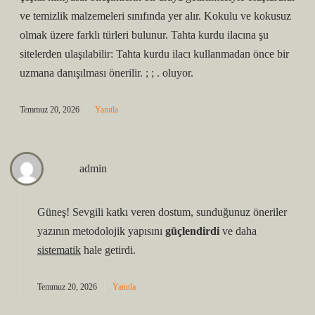
ve temizlik malzemeleri sınıfında yer alır. Kokulu ve kokusuz
olmak üzere farklı türleri bulunur. Tahta kurdu ilacına şu
sitelerden ulaşılabilir: Tahta kurdu ilacı kullanmadan önce bir
uzmana danışılması önerilir. ; ; . oluyor.
Temmuz 20, 2026
Yanıtla
admin
Güneş! Sevgili katkı veren dostum, sunduğunuz öneriler
yazının metodolojik yapısını
güçlendirdi
ve daha
sistematik
hale getirdi.
Temmuz 20, 2026
Yanıtla