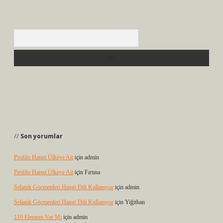
Arama
Son yorumlar
Profilo Hangi Ülkeye Ait
için
admin
Profilo Hangi Ülkeye Ait
için
Fırtına
Selanik Göçmenleri Hangi Dili Kullanıyor
için
admin
Selanik Göçmenleri Hangi Dili Kullanıyor
için
Yiğithan
119 Element Var Mı
için
admin