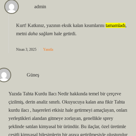
admin
Kurt! Katkınız, yazının eksik kalan kısımlarını
tamamladı
,
metni
daha sağlam
hale getirdi.
Nisan 3, 2025
Yanıtla
Güneş
Yazıda Tahta Kurdu Ilacı Nedir hakkında temel bir çerçeve
çizilmiş, derin analiz sınırlı. Okuyucuya kalan ana fikir Tahta
kurdu ilacı , haşereleri etkisiz hale getirmeyi amaçlayan, onları
yerleştikleri alandan gitmeye zorlayan, genellikle sprey
şeklinde satılan kimyasal bir üründür. Bu ilaçlar, özel üretimle
çeşitli kimyasal bileşimlerin bir araya getirilmesiyle oluşturulur